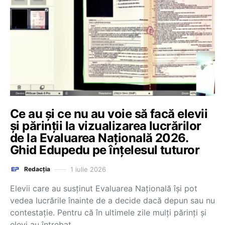
Ce au și ce nu au voie să facă elevii
și părinții la vizualizarea lucrărilor
de la Evaluarea Națională 2026.
Ghid Edupedu pe înțelesul tuturor
1 iulie 2026
Redacția
Elevii care au susținut Evaluarea Națională își pot
vedea lucrările înainte de a decide dacă depun sau nu
contestație. Pentru că în ultimele zile mulți părinți și
elevi au întrebat…