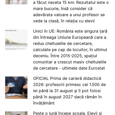
a făcut naveta 15 km: Rezultatul este o
mare bucurie, însă consider că
adevărata valoare a unui profesor se
vede la clasă, în relația cu elevii
Unici în UE: România este singura țară
din întreaga Uniune Europeană care a
redus cheltuielile de cercetare,
calculate pe cap de locuitor, în ultimul
deceniu. Între 2015-2025, spațiul
comunitar a crescut masiv cheltuielile
de cercetare - ultimele date Eurostat
OFICIAL Prima de carieră didactică
2026: profesorii primesc cei 1.500 de
lei până la 31 august și îi pot folosi
până în august 2027 dacă rămân în
învățământ
Peste o lună începe școala. Elevii și