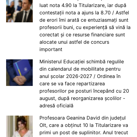
luat nota 4.90 la Titularizare, iar după
contestații nota a ajuns la 8.70 / Astfel
de erori îmi arată ce entuziasmați sunt
profesorii buni, cu experiență să vină la
corectat și ce resurse financiare sunt
alocate unui astfel de concurs
important
Ministerul Educației schimbă regulile
din calendarul de mobilitate pentru
anul școlar 2026-2027 / Ordinea în
care se va face repartizarea
profesorilor pe posturi începând cu 20
august, după reorganizarea școlilor -
adresă oficială
Profesoara Geanina David din județul
Olt, care a obținut 10 la Titularizare va
primi un post de suplinitor. Anul trecut