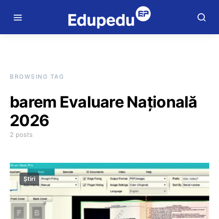
BROWSING TAG
barem Evaluare Națională
2026
2 posts
Știri