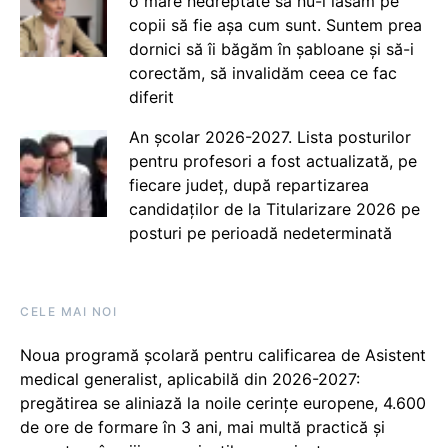
o mare nedreptate să nu-i lăsăm pe
copii să fie așa cum sunt. Suntem prea
dornici să îi băgăm în șabloane și să-i
corectăm, să invalidăm ceea ce fac
diferit
An școlar 2026-2027. Lista posturilor
pentru profesori a fost actualizată, pe
fiecare județ, după repartizarea
candidaților de la Titularizare 2026 pe
posturi pe perioadă nedeterminată
CELE MAI NOI
Noua programă școlară pentru calificarea de Asistent
medical generalist, aplicabilă din 2026-2027:
pregătirea se aliniază la noile cerințe europene, 4.600
de ore de formare în 3 ani, mai multă practică și