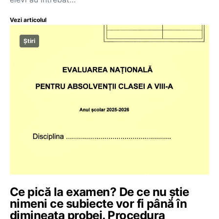
Vezi articolul
Știri
Ce pică la examen? De ce nu știe
nimeni ce subiecte vor fi până în
dimineața probei. Procedura