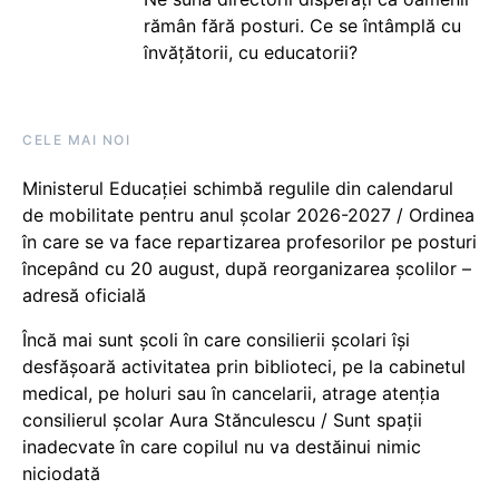
rămân fără posturi. Ce se întâmplă cu
învățătorii, cu educatorii?
CELE MAI NOI
Ministerul Educației schimbă regulile din calendarul
de mobilitate pentru anul școlar 2026-2027 / Ordinea
în care se va face repartizarea profesorilor pe posturi
începând cu 20 august, după reorganizarea școlilor –
adresă oficială
Încă mai sunt școli în care consilierii școlari își
desfășoară activitatea prin biblioteci, pe la cabinetul
medical, pe holuri sau în cancelarii, atrage atenția
consilierul școlar Aura Stănculescu / Sunt spații
inadecvate în care copilul nu va destăinui nimic
niciodată