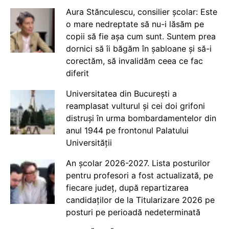
Aura Stănculescu, consilier școlar: Este
o mare nedreptate să nu-i lăsăm pe
copii să fie așa cum sunt. Suntem prea
dornici să îi băgăm în șabloane și să-i
corectăm, să invalidăm ceea ce fac
diferit
Universitatea din București a
reamplasat vulturul și cei doi grifoni
distruși în urma bombardamentelor din
anul 1944 pe frontonul Palatului
Universității
An școlar 2026-2027. Lista posturilor
pentru profesori a fost actualizată, pe
fiecare județ, după repartizarea
candidaților de la Titularizare 2026 pe
posturi pe perioadă nedeterminată