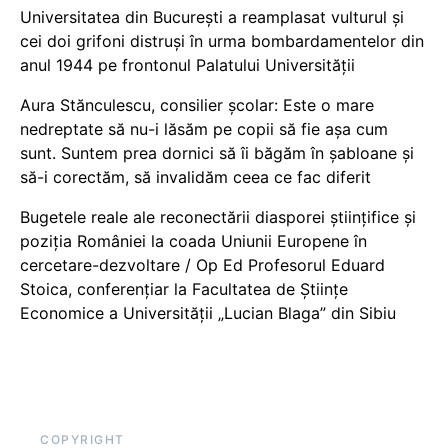
Universitatea din București a reamplasat vulturul și
cei doi grifoni distruși în urma bombardamentelor din
anul 1944 pe frontonul Palatului Universității
Aura Stănculescu, consilier școlar: Este o mare
nedreptate să nu-i lăsăm pe copii să fie așa cum
sunt. Suntem prea dornici să îi băgăm în șabloane și
să-i corectăm, să invalidăm ceea ce fac diferit
Bugetele reale ale reconectării diasporei științifice și
poziția României la coada Uniunii Europene în
cercetare-dezvoltare / Op Ed Profesorul Eduard
Stoica, conferențiar la Facultatea de Științe
Economice a Universității „Lucian Blaga” din Sibiu
COPYRIGHT