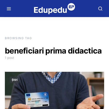
BROWSING TAG
beneficiari prima didactica
1 post
Știri