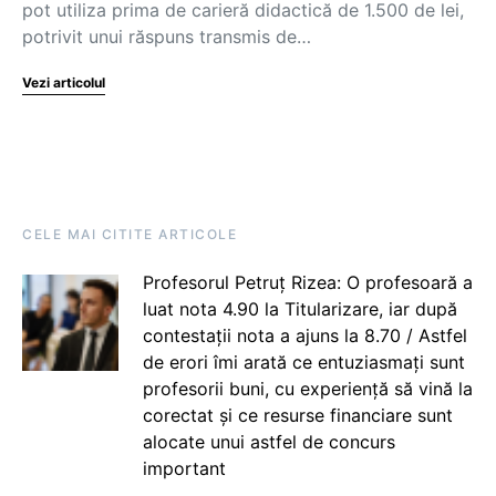
pot utiliza prima de carieră didactică de 1.500 de lei,
potrivit unui răspuns transmis de…
Vezi articolul
CELE MAI CITITE ARTICOLE
Profesorul Petruț Rizea: O profesoară a
luat nota 4.90 la Titularizare, iar după
contestații nota a ajuns la 8.70 / Astfel
de erori îmi arată ce entuziasmați sunt
profesorii buni, cu experiență să vină la
corectat și ce resurse financiare sunt
alocate unui astfel de concurs
important