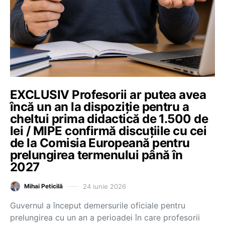
EXCLUSIV Profesorii ar putea avea
încă un an la dispoziție pentru a
cheltui prima didactică de 1.500 de
lei / MIPE confirmă discuțiile cu cei
de la Comisia Europeană pentru
prelungirea termenului până în
2027
24 iunie 2026
Mihai Peticilă
Guvernul a început demersurile oficiale pentru
prelungirea cu un an a perioadei în care profesorii