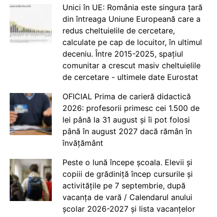
Unici în UE: România este singura țară
din întreaga Uniune Europeană care a
redus cheltuielile de cercetare,
calculate pe cap de locuitor, în ultimul
deceniu. Între 2015-2025, spațiul
comunitar a crescut masiv cheltuielile
de cercetare - ultimele date Eurostat
OFICIAL Prima de carieră didactică
2026: profesorii primesc cei 1.500 de
lei până la 31 august și îi pot folosi
până în august 2027 dacă rămân în
învățământ
Peste o lună începe școala. Elevii și
copiii de grădiniță încep cursurile și
activitățile pe 7 septembrie, după
vacanța de vară / Calendarul anului
școlar 2026-2027 și lista vacanțelor