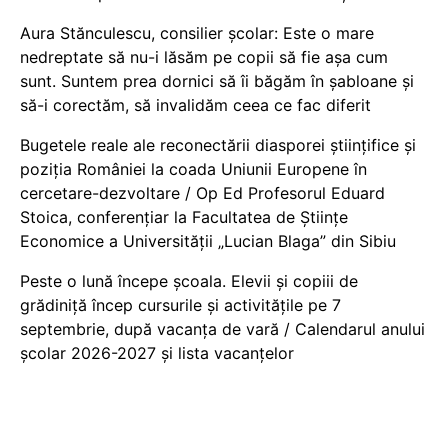
Aura Stănculescu, consilier școlar: Este o mare
nedreptate să nu-i lăsăm pe copii să fie așa cum
sunt. Suntem prea dornici să îi băgăm în șabloane și
să-i corectăm, să invalidăm ceea ce fac diferit
Bugetele reale ale reconectării diasporei științifice și
poziția României la coada Uniunii Europene în
cercetare-dezvoltare / Op Ed Profesorul Eduard
Stoica, conferențiar la Facultatea de Științe
Economice a Universității „Lucian Blaga” din Sibiu
Peste o lună începe școala. Elevii și copiii de
grădiniță încep cursurile și activitățile pe 7
septembrie, după vacanța de vară / Calendarul anului
școlar 2026-2027 și lista vacanțelor