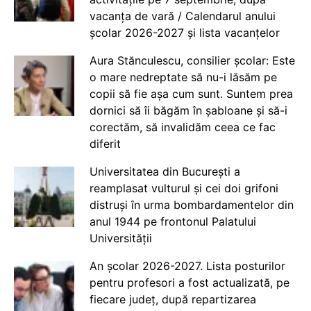
vacanța de vară / Calendarul anului
școlar 2026-2027 și lista vacanțelor
Aura Stănculescu, consilier școlar: Este
o mare nedreptate să nu-i lăsăm pe
copii să fie așa cum sunt. Suntem prea
dornici să îi băgăm în șabloane și să-i
corectăm, să invalidăm ceea ce fac
diferit
Universitatea din București a
reamplasat vulturul și cei doi grifoni
distruși în urma bombardamentelor din
anul 1944 pe frontonul Palatului
Universității
An școlar 2026-2027. Lista posturilor
pentru profesori a fost actualizată, pe
fiecare județ, după repartizarea