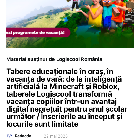
Material susținut de Logiscool România
Tabere educaționale în oraș, în
vacanța de vară: de la inteligență
artificială la Minecraft și Roblox,
taberele Logiscool transformă
vacanța copiilor într-un avantaj
digital neprețuit pentru anul școlar
următor / Înscrierile au început și
locurile sunt limitate
22 mai 2026
Redacția