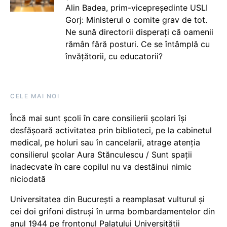
Alin Badea, prim-vicepreședinte USLI
Gorj: Ministerul o comite grav de tot.
Ne sună directorii disperați că oamenii
rămân fără posturi. Ce se întâmplă cu
învățătorii, cu educatorii?
CELE MAI NOI
Încă mai sunt școli în care consilierii școlari își
desfășoară activitatea prin biblioteci, pe la cabinetul
medical, pe holuri sau în cancelarii, atrage atenția
consilierul școlar Aura Stănculescu / Sunt spații
inadecvate în care copilul nu va destăinui nimic
niciodată
Universitatea din București a reamplasat vulturul și
cei doi grifoni distruși în urma bombardamentelor din
anul 1944 pe frontonul Palatului Universității