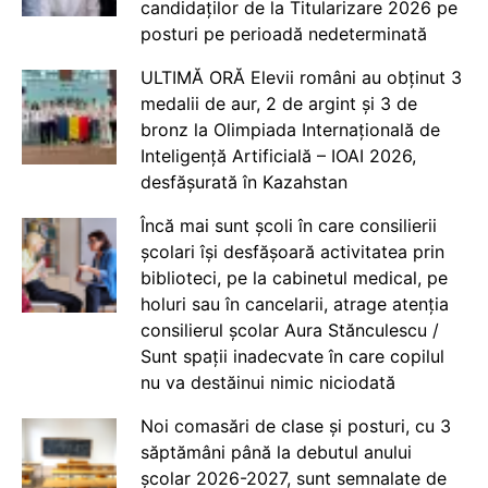
candidaților de la Titularizare 2026 pe
posturi pe perioadă nedeterminată
ULTIMĂ ORĂ Elevii români au obținut 3
medalii de aur, 2 de argint și 3 de
bronz la Olimpiada Internațională de
Inteligență Artificială – IOAI 2026,
desfășurată în Kazahstan
Încă mai sunt școli în care consilierii
școlari își desfășoară activitatea prin
biblioteci, pe la cabinetul medical, pe
holuri sau în cancelarii, atrage atenția
consilierul școlar Aura Stănculescu /
Sunt spații inadecvate în care copilul
nu va destăinui nimic niciodată
Noi comasări de clase și posturi, cu 3
săptămâni până la debutul anului
școlar 2026-2027, sunt semnalate de