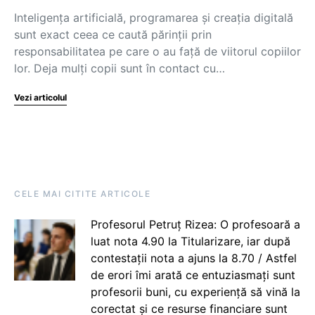
Inteligența artificială, programarea și creația digitală
sunt exact ceea ce caută părinții prin
responsabilitatea pe care o au față de viitorul copiilor
lor. Deja mulți copii sunt în contact cu…
Vezi articolul
CELE MAI CITITE ARTICOLE
Profesorul Petruț Rizea: O profesoară a
luat nota 4.90 la Titularizare, iar după
contestații nota a ajuns la 8.70 / Astfel
de erori îmi arată ce entuziasmați sunt
profesorii buni, cu experiență să vină la
corectat și ce resurse financiare sunt