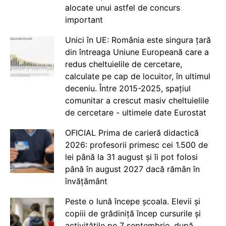
alocate unui astfel de concurs
important
Unici în UE: România este singura țară
din întreaga Uniune Europeană care a
redus cheltuielile de cercetare,
calculate pe cap de locuitor, în ultimul
deceniu. Între 2015-2025, spațiul
comunitar a crescut masiv cheltuielile
de cercetare - ultimele date Eurostat
OFICIAL Prima de carieră didactică
2026: profesorii primesc cei 1.500 de
lei până la 31 august și îi pot folosi
până în august 2027 dacă rămân în
învățământ
Peste o lună începe școala. Elevii și
copiii de grădiniță încep cursurile și
activitățile pe 7 septembrie, după