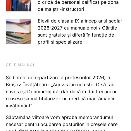
o criză de personal calificat pe zona
de maiștri-instructori
Elevii de clasa a IX-a încep anul școlar
2026-2027 cu manuale noi / Cărțile
sunt gratuite și diferă în funcție de
profil și specializare
CELE MAI NOI
Ședințele de repartizare a profesorilor 2026, la
Brașov. Învățătoare: „Am zis iau ce este. O să fac
naveta și Doamne-ajută, dar dacă în doi,trei ani nu
reușesc să mă titularizez nu cred că mai rămân în
învățământ”
Săptămâna viitoare vom aproba memorandumul
necesar pentru ocuparea posturilor în creșele care