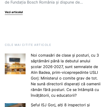
de Fundația Bosch România și dispune de…
Vezi articolul
CELE MAI CITITE ARTICOLE
Noi comasări de clase și posturi, cu 3
săptămâni până la debutul anului
școlar 2026-2027, sunt semnalate de
Alin Badea, prim-vicepreședinte USLI
Gorj: Ministerul o comite grav de tot.
Ne sună directorii disperați că oamenii
rămân fără posturi. Ce se întâmplă cu
învățătorii, cu educatorii?
Șeful ISJ Gorj, alți 8 inspectori și