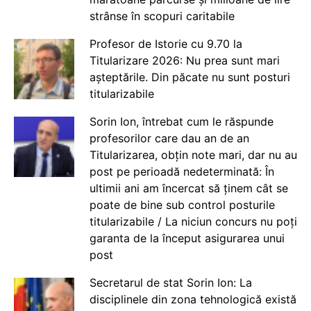
strânse în scopuri caritabile
Profesor de Istorie cu 9.70 la
Titularizare 2026: Nu prea sunt mari
așteptările. Din păcate nu sunt posturi
titularizabile
Sorin Ion, întrebat cum le răspunde
profesorilor care dau an de an
Titularizarea, obțin note mari, dar nu au
post pe perioadă nedeterminată: În
ultimii ani am încercat să ținem cât se
poate de bine sub control posturile
titularizabile / La niciun concurs nu poți
garanta de la început asigurarea unui
post
Secretarul de stat Sorin Ion: La
disciplinele din zona tehnologică există