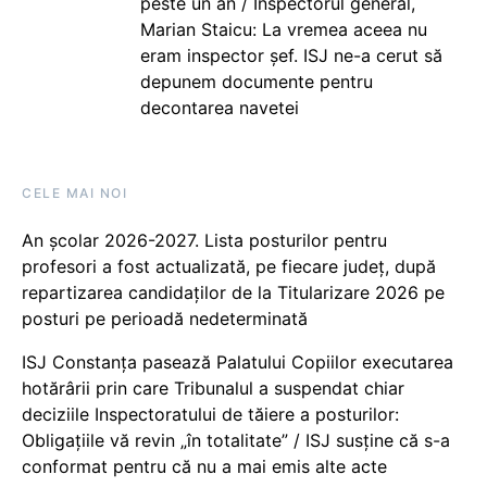
peste un an / Inspectorul general,
Marian Staicu: La vremea aceea nu
eram inspector șef. ISJ ne-a cerut să
depunem documente pentru
decontarea navetei
CELE MAI NOI
An școlar 2026-2027. Lista posturilor pentru
profesori a fost actualizată, pe fiecare județ, după
repartizarea candidaților de la Titularizare 2026 pe
posturi pe perioadă nedeterminată
ISJ Constanța pasează Palatului Copiilor executarea
hotărârii prin care Tribunalul a suspendat chiar
deciziile Inspectoratului de tăiere a posturilor:
Obligațiile vă revin „în totalitate” / ISJ susține că s-a
conformat pentru că nu a mai emis alte acte