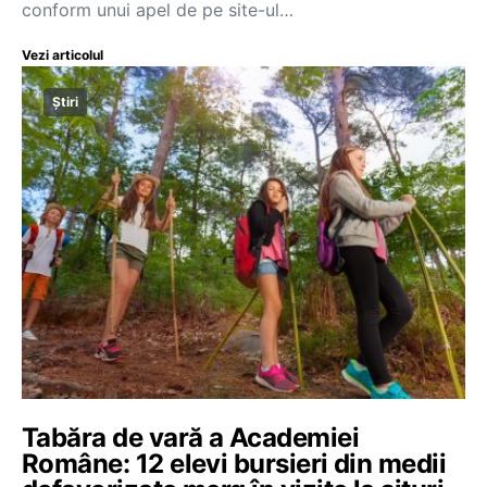
conform unui apel de pe site-ul…
Vezi articolul
Știri
Tabăra de vară a Academiei
Române: 12 elevi bursieri din medii