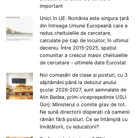
important
Unici în UE: România este singura țară
din întreaga Uniune Europeană care a
redus cheltuielile de cercetare,
calculate pe cap de locuitor, în ultimul
deceniu. Între 2015-2025, spațiul
comunitar a crescut masiv cheltuielile
de cercetare - ultimele date Eurostat
Noi comasări de clase și posturi, cu 3
săptămâni până la debutul anului
școlar 2026-2027, sunt semnalate de
Alin Badea, prim-vicepreședinte USLI
Gorj: Ministerul o comite grav de tot.
Ne sună directorii disperați că oamenii
rămân fără posturi. Ce se întâmplă cu
învățătorii, cu educatorii?