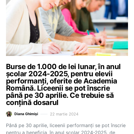
Burse de 1.000 de lei lunar, în anul
școlar 2024-2025, pentru elevii
performanți, oferite de Academia
Română. Liceenii se pot înscrie
până pe 30 aprilie. Ce trebuie să
conțină dosarul
22 martie 2024
Diana Ghimiși
Până pe 30 aprilie, liceenii performanți se pot înscrie
pentru a beneficia, în anul școlar 2024-2025, de