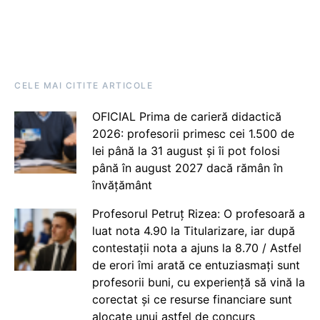
CELE MAI CITITE ARTICOLE
OFICIAL Prima de carieră didactică
2026: profesorii primesc cei 1.500 de
lei până la 31 august și îi pot folosi
până în august 2027 dacă rămân în
învățământ
Profesorul Petruț Rizea: O profesoară a
luat nota 4.90 la Titularizare, iar după
contestații nota a ajuns la 8.70 / Astfel
de erori îmi arată ce entuziasmați sunt
profesorii buni, cu experiență să vină la
corectat și ce resurse financiare sunt
alocate unui astfel de concurs