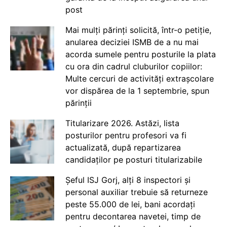
post
Mai mulți părinți solicită, într-o petiție,
anularea deciziei ISMB de a nu mai
acorda sumele pentru posturile la plata
cu ora din cadrul cluburilor copiilor:
Multe cercuri de activități extrașcolare
vor dispărea de la 1 septembrie, spun
părinții
Titularizare 2026. Astăzi, lista
posturilor pentru profesori va fi
actualizată, după repartizarea
candidaților pe posturi titularizabile
Șeful ISJ Gorj, alți 8 inspectori și
personal auxiliar trebuie să returneze
peste 55.000 de lei, bani acordați
pentru decontarea navetei, timp de