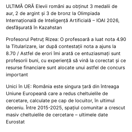
ULTIMĂ ORĂ Elevii români au obținut 3 medalii de
aur, 2 de argint și 3 de bronz la Olimpiada
Internațională de Inteligență Artificială – IOAI 2026,
desfășurată în Kazahstan
Profesorul Petruț Rizea: O profesoară a luat nota 4.90
la Titularizare, iar după contestații nota a ajuns la
8.70 / Astfel de erori îmi arată ce entuziasmați sunt
profesorii buni, cu experiență să vină la corectat și ce
resurse financiare sunt alocate unui astfel de concurs
important
Unici în UE: România este singura țară din întreaga
Uniune Europeană care a redus cheltuielile de
cercetare, calculate pe cap de locuitor, în ultimul
deceniu. Între 2015-2025, spațiul comunitar a crescut
masiv cheltuielile de cercetare – ultimele date
Eurostat