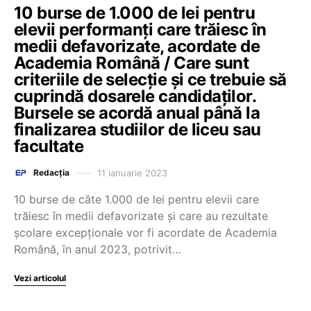
10 burse de 1.000 de lei pentru
elevii performanți care trăiesc în
medii defavorizate, acordate de
Academia Română / Care sunt
criteriile de selecție și ce trebuie să
cuprindă dosarele candidaților.
Bursele se acordă anual până la
finalizarea studiilor de liceu sau
facultate
11 ianuarie 2023
Redacția
10 burse de câte 1.000 de lei pentru elevii care
trăiesc în medii defavorizate și care au rezultate
școlare excepționale vor fi acordate de Academia
Română, în anul 2023, potrivit…
Vezi articolul