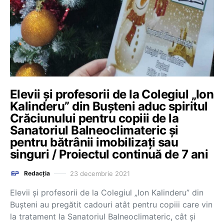
Elevii și profesorii de la Colegiul „Ion
Kalinderu” din Bușteni aduc spiritul
Crăciunului pentru copiii de la
Sanatoriul Balneoclimateric și
pentru bătrânii imobilizați sau
singuri / Proiectul continuă de 7 ani
23 decembrie 2021
Redacția
Elevii și profesorii de la Colegiul „Ion Kalinderu” din
Bușteni au pregătit cadouri atât pentru copiii care vin
la tratament la Sanatoriul Balneoclimateric, cât și