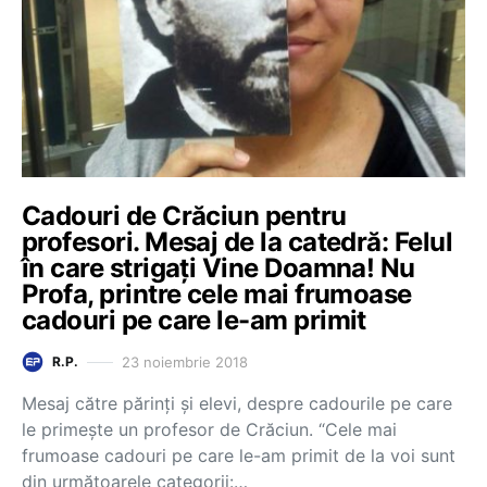
Cadouri de Crăciun pentru
profesori. Mesaj de la catedră: Felul
în care strigați Vine Doamna! Nu
Profa, printre cele mai frumoase
cadouri pe care le-am primit
23 noiembrie 2018
R.P.
Mesaj către părinți și elevi, despre cadourile pe care
le primeşte un profesor de Crăciun. “Cele mai
frumoase cadouri pe care le-am primit de la voi sunt
din următoarele categorii:…