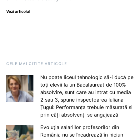
Vezi articolul
CELE MAI CITITE ARTICOLE
Nu poate liceul tehnologic să-i ducă pe
toți elevii la un Bacalaureat de 100%
absolvire, sunt care au intrat cu media
2 sau 3, spune inspectoarea Iuliana
Țugui: Performanța trebuie măsurată și
prin câți absolvenți se angajează
Evoluția salariilor profesorilor din
România nu se încadrează în niciun