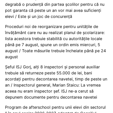
degrabă o prudență din partea școlilor pentru că nu
pot garanta că peste un an vor mai avea suficienți
elevi / Este și un joc de concurență
Proceduri noi de reorganizare pentru unitățile de
învățământ care nu au realizat planul de școlarizare:
lista acestora trebuie stabilită cu autoritățile locale
până pe 7 august, spune un ordin emis miercuri, 5
august / Toate măsurile trebuie încheiate până pe 24
august
Șeful ISJ Gorj, alți 8 inspectori și personal auxiliar
trebuie să returneze peste 55.000 de lei, bani
acordați pentru decontarea navetei, timp de peste un
an / Inspectorul general, Marian Staicu: La vremea
aceea nu eram inspector șef. ISJ ne-a cerut să
depunem documente pentru decontarea navetei
Program de afterschool pentru unii elevi din sectorul