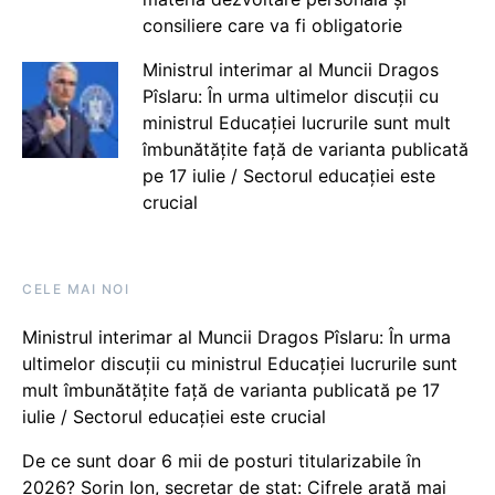
consiliere care va fi obligatorie
Ministrul interimar al Muncii Dragos
Pîslaru: În urma ultimelor discuții cu
ministrul Educației lucrurile sunt mult
îmbunătățite față de varianta publicată
pe 17 iulie / Sectorul educației este
crucial
CELE MAI NOI
Ministrul interimar al Muncii Dragos Pîslaru: În urma
ultimelor discuții cu ministrul Educației lucrurile sunt
mult îmbunătățite față de varianta publicată pe 17
iulie / Sectorul educației este crucial
De ce sunt doar 6 mii de posturi titularizabile în
2026? Sorin Ion, secretar de stat: Cifrele arată mai