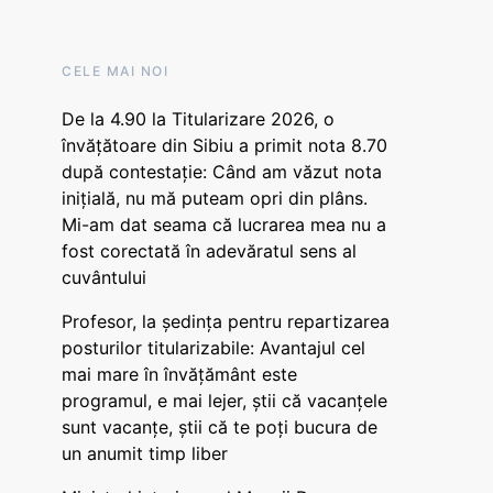
CELE MAI NOI
De la 4.90 la Titularizare 2026, o
învățătoare din Sibiu a primit nota 8.70
după contestație: Când am văzut nota
inițială, nu mă puteam opri din plâns.
Mi-am dat seama că lucrarea mea nu a
fost corectată în adevăratul sens al
cuvântului
Profesor, la ședința pentru repartizarea
posturilor titularizabile: Avantajul cel
mai mare în învățământ este
programul, e mai lejer, știi că vacanțele
sunt vacanţe, știi că te poți bucura de
un anumit timp liber