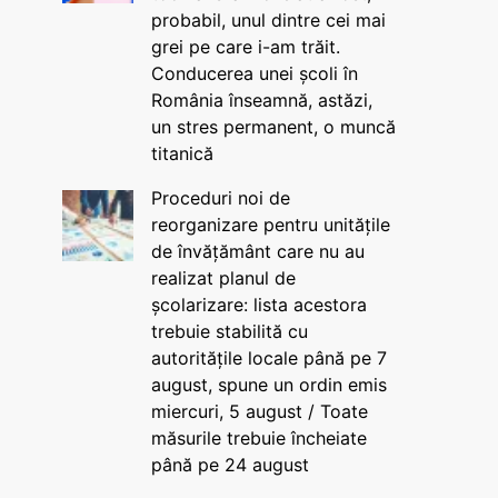
probabil, unul dintre cei mai
grei pe care i-am trăit.
Conducerea unei școli în
România înseamnă, astăzi,
un stres permanent, o muncă
titanică
Proceduri noi de
reorganizare pentru unitățile
de învățământ care nu au
realizat planul de
școlarizare: lista acestora
trebuie stabilită cu
autoritățile locale până pe 7
august, spune un ordin emis
miercuri, 5 august / Toate
măsurile trebuie încheiate
până pe 24 august