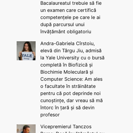
Bacalaureatul trebuie să fie
un examen care certifică
competențele pe care le ai
după parcursul unui
învățământ obligatoriu
Andra-Gabriela Cîrstoiu,
elevă din Târgu Jiu, admisă
la Yale University cu o bursă
completă în Biofizică și
Biochimie Moleculară și
Computer Science: Am ales
o facultate în străinătate
pentru că pot deprinde noi
cunoștințe, dar vreau să mă
întorc în țară și să devin
profesor
Vicepremierul Tanczos