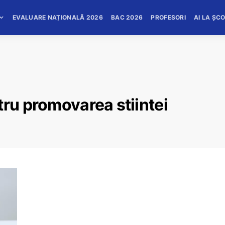
EVALUARE NAȚIONALĂ 2026
BAC 2026
PROFESORI
AI LA ȘC
tru promovarea stiintei