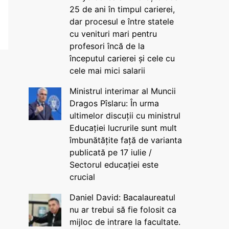
25 de ani în timpul carierei,
dar procesul e între statele
cu venituri mari pentru
profesori încă de la
începutul carierei și cele cu
cele mai mici salarii
Ministrul interimar al Muncii
Dragos Pîslaru: În urma
ultimelor discuții cu ministrul
Educației lucrurile sunt mult
îmbunătățite față de varianta
publicată pe 17 iulie /
Sectorul educației este
crucial
Daniel David: Bacalaureatul
nu ar trebui să fie folosit ca
mijloc de intrare la facultate.