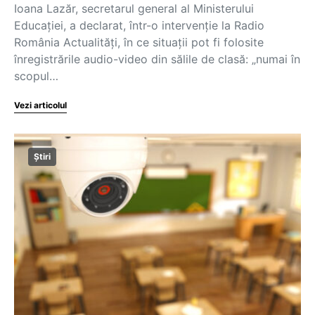
Ioana Lazăr, secretarul general al Ministerului
Educației, a declarat, într-o intervenție la Radio
România Actualități, în ce situații pot fi folosite
înregistrările audio-video din sălile de clasă: „numai în
scopul…
Vezi articolul
Știri