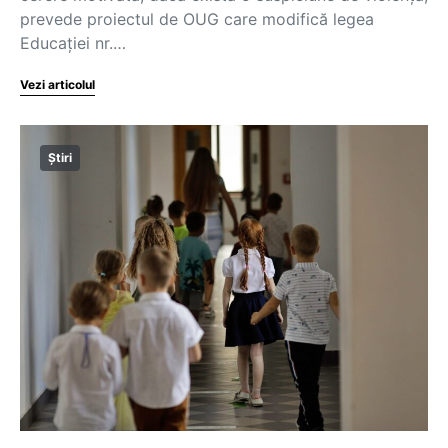
prevede proiectul de OUG care modifică legea
Educației nr.…
Vezi articolul
Știri