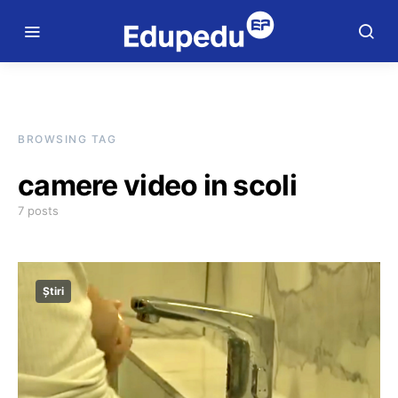
BROWSING TAG
camere video in scoli
7 posts
Știri