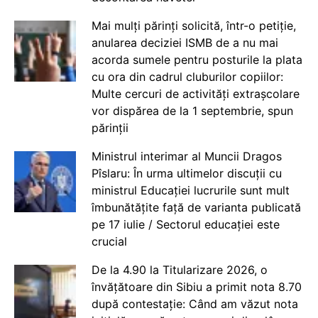
Mai mulți părinți solicită, într-o petiție,
anularea deciziei ISMB de a nu mai
acorda sumele pentru posturile la plata
cu ora din cadrul cluburilor copiilor:
Multe cercuri de activități extrașcolare
vor dispărea de la 1 septembrie, spun
părinții
Ministrul interimar al Muncii Dragos
Pîslaru: În urma ultimelor discuții cu
ministrul Educației lucrurile sunt mult
îmbunătățite față de varianta publicată
pe 17 iulie / Sectorul educației este
crucial
De la 4.90 la Titularizare 2026, o
învățătoare din Sibiu a primit nota 8.70
după contestație: Când am văzut nota