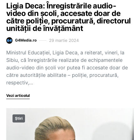
Ligia Deca: Înregistrările audio-
video din şcoli, accesate doar de
către poliţie, procuratură, directorul
unităţii de învăţământ
29 martie 2024
G4Media.ro
Ministrul Educaţiei, Ligia Deca, a reiterat, vineri, la
Sibiu, că înregistrările realizate de echipamentele
audio-video din şcoli vor putea fi accesate doar de
către autorităţile abilitate – poliţie, procuratură,
respectiv,…
Vezi articolul
Știri