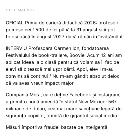
CELE MAI NOI
OFICIAL Prima de carieră didactică 2026: profesorii
primesc cei 1.500 de lei până la 31 august și îi pot
folosi până în august 2027 dacă rămân în învățământ
INTERVIU Profesoara Carmen Ion, fondatoarea
Festivalului de book-trailere, Boovie: Acum 12 ani am
aplicat ideea la o clasă pentru că voiam să îi fac pe
elevi să citească mai ușor cărți. Apoi, elevii m-au
convins să continui / Nu m-am gândit absolut deloc
că va avea vreun impact major
Compania Meta, care deține Facebook și Instagram,
a primit o nouă amendă în statul New Mexico: 567
milioane de dolari, cea mai mare sancțiune legată de
siguranța copiilor, primită de gigantul social media
Măsuri împotriva fraudei bazate pe inteligență