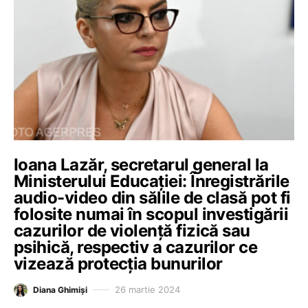
Ioana Lazăr, secretarul general la
Ministerului Educației: Înregistrările
audio-video din sălile de clasă pot fi
folosite numai în scopul investigării
cazurilor de violență fizică sau
psihică, respectiv a cazurilor ce
vizează protecția bunurilor
26 martie 2024
Diana Ghimiși