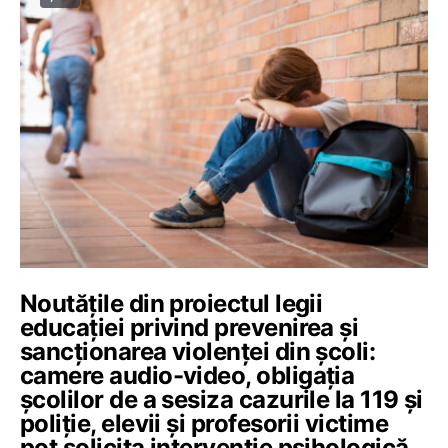
Noutățile din proiectul legii
educației privind prevenirea și
sancționarea violenței din școli:
camere audio-video, obligația
școlilor de a sesiza cazurile la 119 și
poliție, elevii și profesorii victime
pot solicita intervenție psihologică