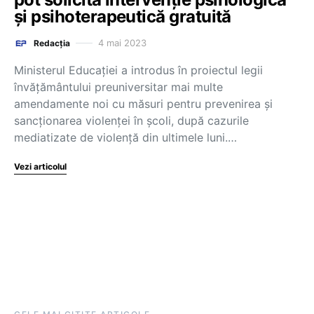
și psihoterapeutică gratuită
4 mai 2023
Redacția
Ministerul Educației a introdus în proiectul legii
învățământului preuniversitar mai multe
amendamente noi cu măsuri pentru prevenirea și
sancționarea violenței în școli, după cazurile
mediatizate de violenţă din ultimele luni.…
Vezi articolul