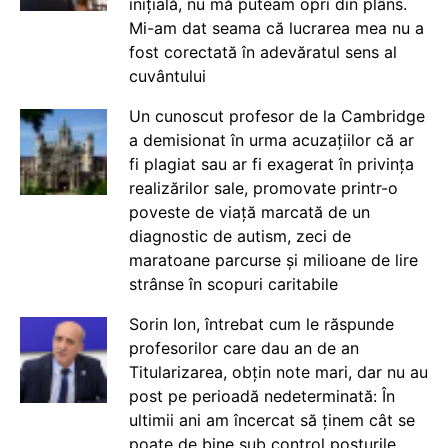
inițială, nu mă puteam opri din plâns.
Mi-am dat seama că lucrarea mea nu a
fost corectată în adevăratul sens al
cuvântului
Un cunoscut profesor de la Cambridge
a demisionat în urma acuzațiilor că ar
fi plagiat sau ar fi exagerat în privința
realizărilor sale, promovate printr-o
poveste de viață marcată de un
diagnostic de autism, zeci de
maratoane parcurse și milioane de lire
strânse în scopuri caritabile
Sorin Ion, întrebat cum le răspunde
profesorilor care dau an de an
Titularizarea, obțin note mari, dar nu au
post pe perioadă nedeterminată: În
ultimii ani am încercat să ținem cât se
poate de bine sub control posturile