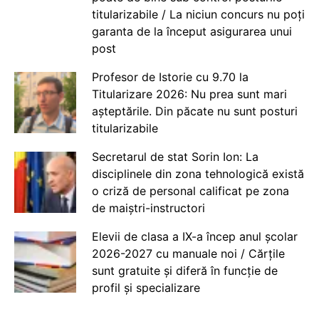
titularizabile / La niciun concurs nu poți
garanta de la început asigurarea unui
post
Profesor de Istorie cu 9.70 la
Titularizare 2026: Nu prea sunt mari
așteptările. Din păcate nu sunt posturi
titularizabile
Secretarul de stat Sorin Ion: La
disciplinele din zona tehnologică există
o criză de personal calificat pe zona
de maiștri-instructori
Elevii de clasa a IX-a încep anul școlar
2026-2027 cu manuale noi / Cărțile
sunt gratuite și diferă în funcție de
profil și specializare