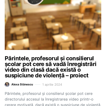
Părintele, profesorul și consilierul
școlar pot cere să vadă înregistrări
video din clasă dacă există o
suspiciune de violență – proiect
1 aprilie 2024
Alexa Stănescu
Părintele, profesorul și consilierul școlar pot cere
directorului accesul la înregistrarea video printr-o
cerere motivată, dacă există o suspiciune de violență,