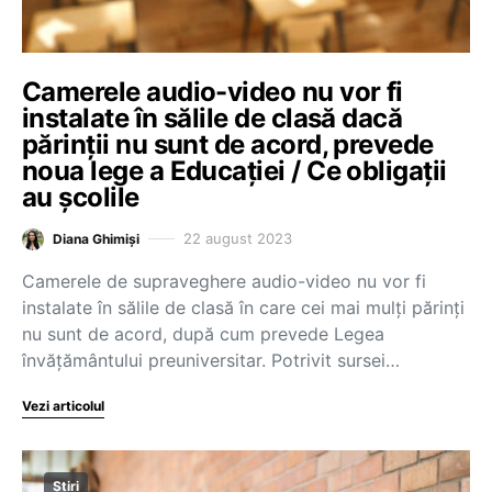
Camerele audio-video nu vor fi
instalate în sălile de clasă dacă
părinții nu sunt de acord, prevede
noua lege a Educației / Ce obligații
au școlile
22 august 2023
Diana Ghimiși
Camerele de supraveghere audio-video nu vor fi
instalate în sălile de clasă în care cei mai mulți părinți
nu sunt de acord, după cum prevede Legea
învățământului preuniversitar. Potrivit sursei…
Vezi articolul
Știri