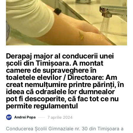
Derapaj major al conducerii unei
școli din Timișoara. A montat
camere de supraveghere în
toaletele elevilor / Directoare: Am
creat nemulțumire printre părinți, în
ideea că odraslele lor dumnealor
pot fi descoperite, că fac tot ce nu
permite regulamentul
7 aprilie 2024
Andrei Popa
Conducerea Școlii Gimnaziale nr. 30 din Timișoara a