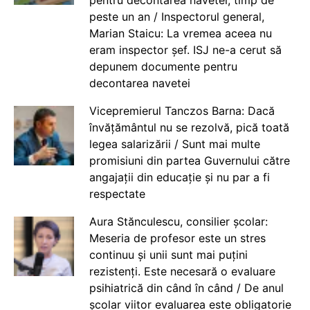
peste un an / Inspectorul general,
Marian Staicu: La vremea aceea nu
eram inspector șef. ISJ ne-a cerut să
depunem documente pentru
decontarea navetei
Vicepremierul Tanczos Barna: Dacă
învățământul nu se rezolvă, pică toată
legea salarizării / Sunt mai multe
promisiuni din partea Guvernului către
angajații din educație și nu par a fi
respectate
Aura Stănculescu, consilier școlar:
Meseria de profesor este un stres
continuu și unii sunt mai puțini
rezistenți. Este necesară o evaluare
psihiatrică din când în când / De anul
școlar viitor evaluarea este obligatorie