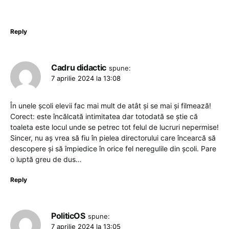
Reply
Cadru didactic
spune:
7 aprilie 2024 la 13:08
În unele școli elevii fac mai mult de atât și se mai și filmează!
Corect: este încălcată intimitatea dar totodată se știe că
toaleta este locul unde se petrec tot felul de lucruri nepermise!
Sincer, nu aș vrea să fiu în pielea directorului care încearcă să
descopere și să împiedice în orice fel neregulile din școli. Pare
o luptă greu de dus…
Reply
PoliticOS
spune:
7 aprilie 2024 la 13:05