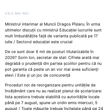
CELE MAI NOI
Ministrul interimar al Muncii Dragos Pîslaru: În urma
ultimelor discuții cu ministrul Educației lucrurile sunt
mult îmbunătățite față de varianta publicată pe 17
iulie / Sectorul educației este crucial
De ce sunt doar 6 mii de posturi titularizabile în
2026? Sorin Ion, secretar de stat: Cifrele arată mai
degrabă o prudență din partea școlilor pentru că nu
pot garanta că peste un an vor mai avea suficienți
elevi / Este și un joc de concurență
Proceduri noi de reorganizare pentru unitățile de
învățământ care nu au realizat planul de școlarizare:
lista acestora trebuie stabilită cu autoritățile locale
până pe 7 august, spune un ordin emis miercuri, 5
august / Toate măsurile trebuie încheiate până pe 24