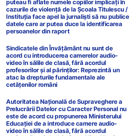
puteau fi aflate numele copiilor implicați în
cazurile de violență de la Școala Titulescu /
Instituția face apel la jurnaliști să nu publice
datele care ar putea duce la identificarea
persoanelor din raport
Sindicatele din Învățământ nu sunt de
acord cu introducerea camerelor audio-
video în sălile de clasă, fără acordul
profesorilor și al părinților: Reprezintă un
atac la drepturile fundamentale ale
cetăţenilor români
Autoritatea Naţională de Supraveghere a
Prelucrării Datelor cu Caracter Personal nu
este de acord cu propunerea Ministerului
Educației de a introduce camere audio-
video în sălile de clasă, fără acordul