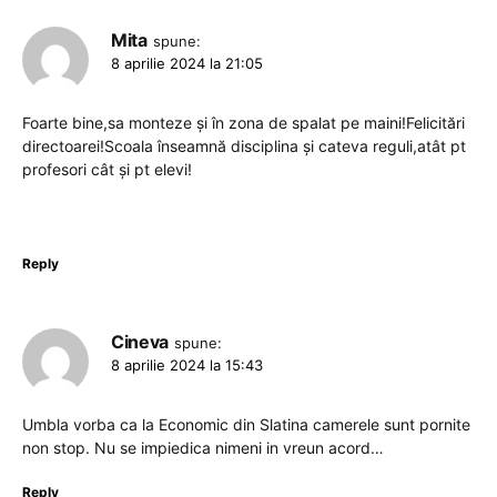
Mita
spune:
8 aprilie 2024 la 21:05
Foarte bine,sa monteze și în zona de spalat pe maini!Felicitări
directoarei!Scoala înseamnă disciplina și cateva reguli,atât pt
profesori cât și pt elevi!
Reply
Cineva
spune:
8 aprilie 2024 la 15:43
Umbla vorba ca la Economic din Slatina camerele sunt pornite
non stop. Nu se impiedica nimeni in vreun acord…
Reply