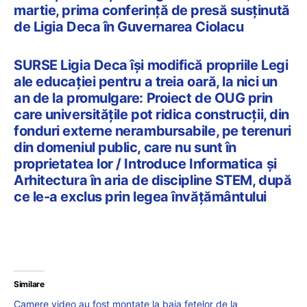
martie, prima conferință de presă susținută
de Ligia Deca în Guvernarea Ciolacu
SURSE Ligia Deca își modifică propriile Legi
ale educației pentru a treia oară, la nici un
an de la promulgare: Proiect de OUG prin
care universitățile pot ridica construcții, din
fonduri externe nerambursabile, pe terenuri
din domeniul public, care nu sunt în
proprietatea lor / Introduce Informatica și
Arhitectura în aria de discipline STEM, după
ce le-a exclus prin legea învățământului
Similare
Camere video au fost montate la baia fetelor de la