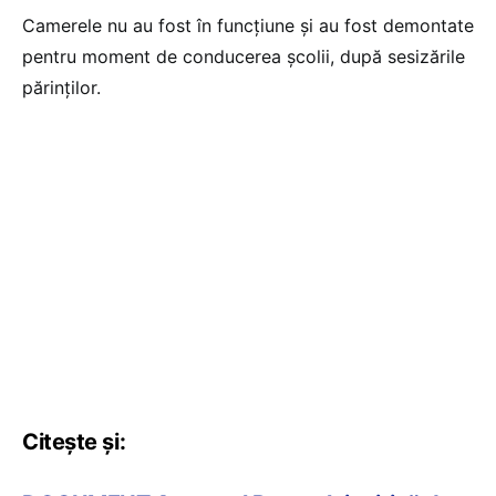
Camerele nu au fost în funcțiune și au fost demontate
pentru moment de conducerea școlii, după sesizările
părinților.
Citește și: