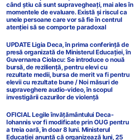
când știu că sunt supravegheați, mai ales în
momentele de evaluare. Există și riscul ca
unele persoane care vor să fie în centrul
atenției să se comporte paradoxal
UPDATE Ligia Deca, în prima conferință de
presă organizată de Ministerul Educației, în
Guvernarea Ciolacu: Se introduce o nouă
bursă, de reziliență, pentru elevi cu
rezultate medii, bursa de merit va fi pentru
elevii cu rezultate bune / Noi măsuri de
supraveghere audio-video, în scopul
investigării cazurilor de violență
OFICIAL Legile învățământului Deca-
Iohannis vor fi modificate prin OUG pentru
a treia oară, în doar 8 luni. Ministerul
Educației anunță că organizează luni, 25