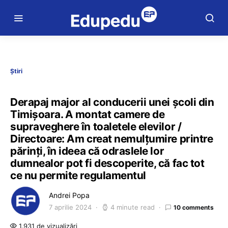
Știri
Derapaj major al conducerii unei școli din
Timișoara. A montat camere de
supraveghere în toaletele elevilor /
Directoare: Am creat nemulțumire printre
părinți, în ideea că odraslele lor
dumnealor pot fi descoperite, că fac tot
ce nu permite regulamentul
Andrei Popa
7 aprilie 2024
4 minute read
10 comments
1.931 de vizualizări