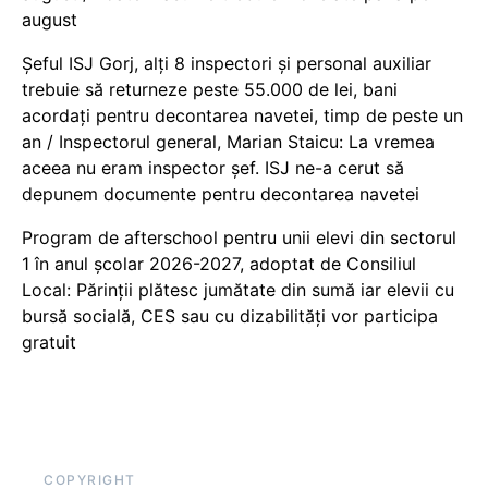
august
Șeful ISJ Gorj, alți 8 inspectori și personal auxiliar
trebuie să returneze peste 55.000 de lei, bani
acordați pentru decontarea navetei, timp de peste un
an / Inspectorul general, Marian Staicu: La vremea
aceea nu eram inspector șef. ISJ ne-a cerut să
depunem documente pentru decontarea navetei
Program de afterschool pentru unii elevi din sectorul
1 în anul școlar 2026-2027, adoptat de Consiliul
Local: Părinții plătesc jumătate din sumă iar elevii cu
bursă socială, CES sau cu dizabilităţi vor participa
gratuit
COPYRIGHT