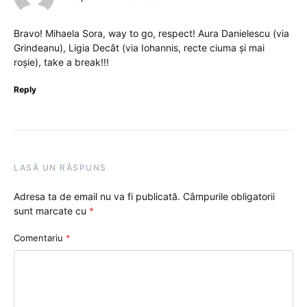
Bravo! Mihaela Sora, way to go, respect! Aura Danielescu (via
Grindeanu), Ligia Decât (via Iohannis, recte ciuma și mai
roșie), take a break!!!
Reply
LASĂ UN RĂSPUNS
Adresa ta de email nu va fi publicată.
Câmpurile obligatorii
sunt marcate cu
*
Comentariu
*