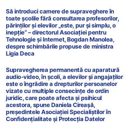
Să introduci camere de supraveghere în
toate școlile fără consultarea profesorilor,
părinților și elevilor „este, pur și simplu, o
inepție” – directorul Asociației pentru
Tehnologie și Internet, Bogdan Manolea,
despre schimbările propuse de ministra
Ligia Deca
Supravegherea permanentă cu aparatură
audio-video, în școli, a elevilor și angajaților
este o îngrădire a drepturilor persoanelor
vizate cu multiple consecințe de ordin
juridic, care poate afecta și psihicul
acestora, spune Daniela Cireașă,
președintele Asociației Specialiștilor în
Confidențialitate și Protecția Datelor