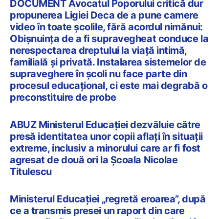
DOCUMENT Avocatul Poporului critică dur
propunerea Ligiei Deca de a pune camere
video în toate școlile, fără acordul nimănui:
Obișnuința de a fi supravegheat conduce la
nerespectarea dreptului la viață intimă,
familială și privată. Instalarea sistemelor de
supraveghere în școli nu face parte din
procesul educațional, ci este mai degrabă o
preconstituire de probe
ABUZ Ministerul Educației dezvăluie către
presă identitatea unor copii aflați în situații
extreme, inclusiv a minorului care ar fi fost
agresat de două ori la Școala Nicolae
Titulescu
Ministerul Educației „regretă eroarea”, după
ce a transmis presei un raport din care