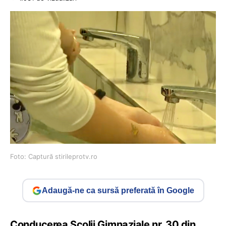
Foto: Captură stirileprotv.ro
Adaugă-ne ca sursă preferată în Google
Conducerea Școlii Gimnaziale nr. 30 din