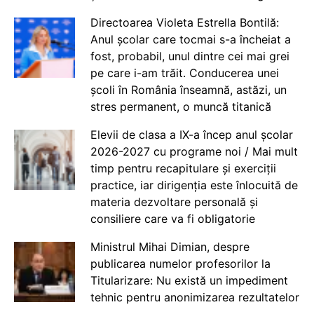
Directoarea Violeta Estrella Bontilă:
Anul școlar care tocmai s-a încheiat a
fost, probabil, unul dintre cei mai grei
pe care i-am trăit. Conducerea unei
școli în România înseamnă, astăzi, un
stres permanent, o muncă titanică
Elevii de clasa a IX-a încep anul școlar
2026-2027 cu programe noi / Mai mult
timp pentru recapitulare și exerciții
practice, iar dirigenția este înlocuită de
materia dezvoltare personală și
consiliere care va fi obligatorie
Ministrul Mihai Dimian, despre
publicarea numelor profesorilor la
Titularizare: Nu există un impediment
tehnic pentru anonimizarea rezultatelor