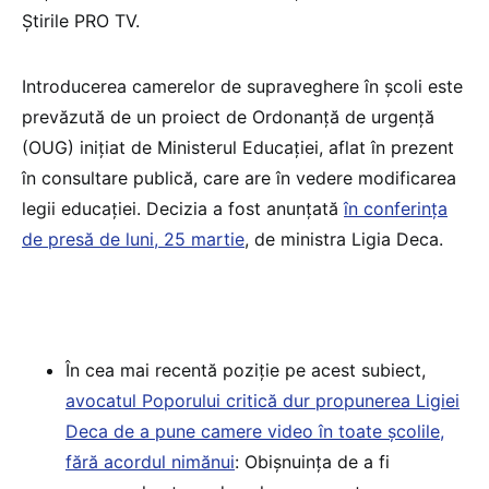
Știrile PRO TV.
Introducerea camerelor de supraveghere în școli este
prevăzută de un proiect de Ordonanță de urgență
(OUG) inițiat de Ministerul Educației, aflat în prezent
în consultare publică, care are în vedere modificarea
legii educației. Decizia a fost anunțată
în conferința
de presă de luni, 25 martie
, de ministra Ligia Deca.
În cea mai recentă poziție pe acest subiect,
avocatul Poporului critică dur propunerea Ligiei
Deca de a pune camere video în toate școlile,
fără acordul nimănui
: Obișnuința de a fi