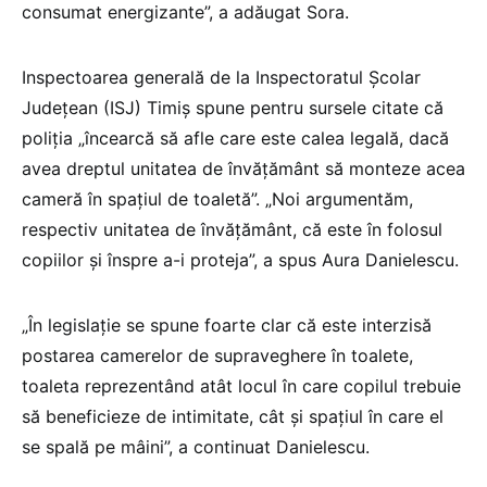
consumat energizante”, a adăugat Sora.
Inspectoarea generală de la Inspectoratul Școlar
Județean (ISJ) Timiș spune pentru sursele citate că
poliția „încearcă să afle care este calea legală, dacă
avea dreptul unitatea de învățământ să monteze acea
cameră în spațiul de toaletă”. „Noi argumentăm,
respectiv unitatea de învățământ, că este în folosul
copiilor și înspre a-i proteja”, a spus Aura Danielescu.
„În legislație se spune foarte clar că este interzisă
postarea camerelor de supraveghere în toalete,
toaleta reprezentând atât locul în care copilul trebuie
să beneficieze de intimitate, cât și spațiul în care el
se spală pe mâini”, a continuat Danielescu.