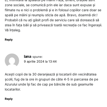
zone sociale, se comunică prin ele iar daca sunt expuse și
filmate nu e nici o problemă și e in folosul copiilor care doar se
spală pe mâini și reumplu sticla de apă. Bravo, doamnă dir.!
Probabil că nu ați găsit profi de serviciu care să dorească să
stea în fața băii și să privească toată recreația ce fac îngerașii.
Vă înțeleg.
Reply
Iana
spune:
9 aprilie 2024 la 13:44
Acești copii de la 30 deranjează și locatarii din vecinătatea
școlii, fug de la ore in grupuri de câte 4-5 in parcarea de pe
Azurului unde își fac de cap pe băncile de sub geamurile
locatarilor.
Reply