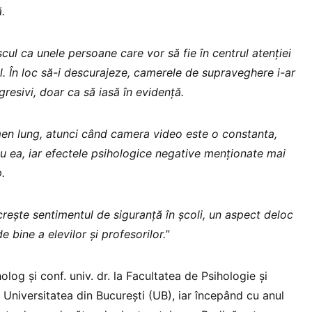
.
scul ca unele persoane care vor să fie în centrul atenției
 În loc să-i descurajeze, camerele de supraveghere i-ar
gresivi, doar ca să iasă în evidență.
en lung, atunci când camera video este o constanta,
 ea, iar efectele psihologice negative menționate mai
.
crește sentimentul de siguranță în școli, un aspect deloc
e bine a elevilor și profesorilor.
”
olog și conf. univ. dr. la Facultatea de Psihologie și
, Universitatea din București (UB), iar începând cu anul