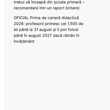
trebui să înceapă din școala primară –
recomandare într-un raport britanic
OFICIAL Prima de carieră didactică
2026: profesorii primesc cei 1.500 de
lei până la 31 august și îi pot folosi
până în august 2027 dacă rămân în
învățământ