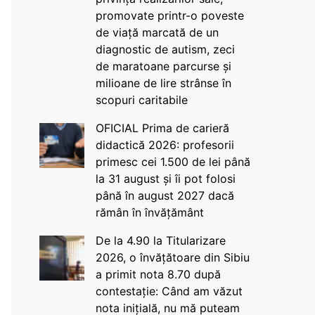
promovate printr-o poveste
de viață marcată de un
diagnostic de autism, zeci
de maratoane parcurse și
milioane de lire strânse în
scopuri caritabile
OFICIAL Prima de carieră
didactică 2026: profesorii
primesc cei 1.500 de lei până
la 31 august și îi pot folosi
până în august 2027 dacă
rămân în învățământ
De la 4.90 la Titularizare
2026, o învățătoare din Sibiu
a primit nota 8.70 după
contestație: Când am văzut
nota inițială, nu mă puteam