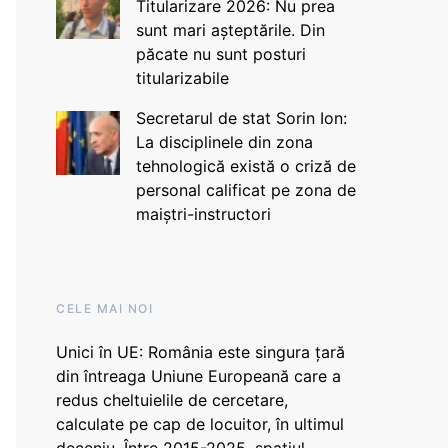
Titularizare 2026: Nu prea
sunt mari așteptările. Din
păcate nu sunt posturi
titularizabile
Secretarul de stat Sorin Ion:
La disciplinele din zona
tehnologică există o criză de
personal calificat pe zona de
maiștri-instructori
CELE MAI NOI
Unici în UE: România este singura țară
din întreaga Uniune Europeană care a
redus cheltuielile de cercetare,
calculate pe cap de locuitor, în ultimul