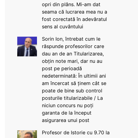
opri din plâns. Mi-am dat
seama că lucrarea mea nu a
fost corectată în adevăratul
sens al cuvântului
Sorin Ion, întrebat cum le
răspunde profesorilor care
dau an de an Titularizarea,
obțin note mari, dar nu au
post pe perioadă
nedeterminată: În ultimii ani
am încercat să ținem cât se
poate de bine sub control
posturile titularizabile / La
niciun concurs nu poți
garanta de la început
asigurarea unui post
Profesor de Istorie cu 9.70 la