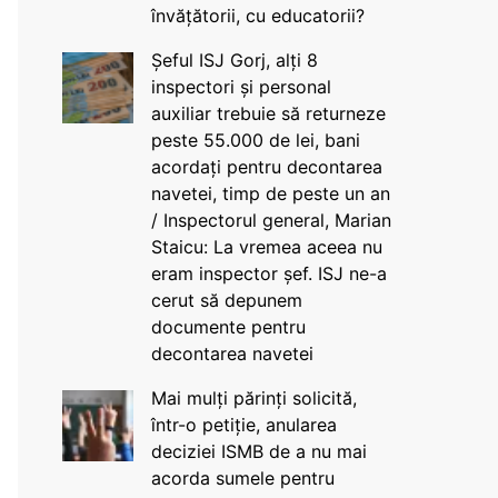
învățătorii, cu educatorii?
Șeful ISJ Gorj, alți 8
inspectori și personal
auxiliar trebuie să returneze
peste 55.000 de lei, bani
acordați pentru decontarea
navetei, timp de peste un an
/ Inspectorul general, Marian
Staicu: La vremea aceea nu
eram inspector șef. ISJ ne-a
cerut să depunem
documente pentru
decontarea navetei
Mai mulți părinți solicită,
într-o petiție, anularea
deciziei ISMB de a nu mai
acorda sumele pentru