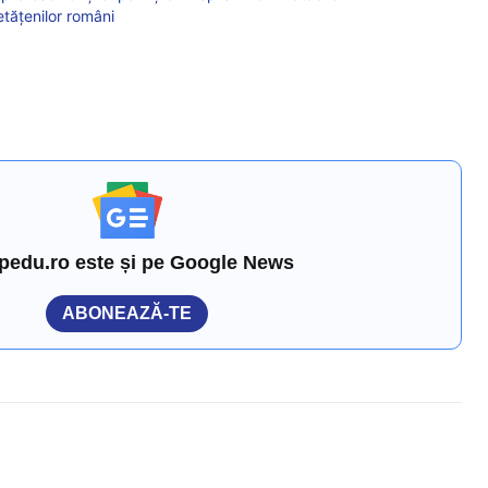
etăţenilor români
pedu.ro este și pe Google News
ABONEAZĂ-TE