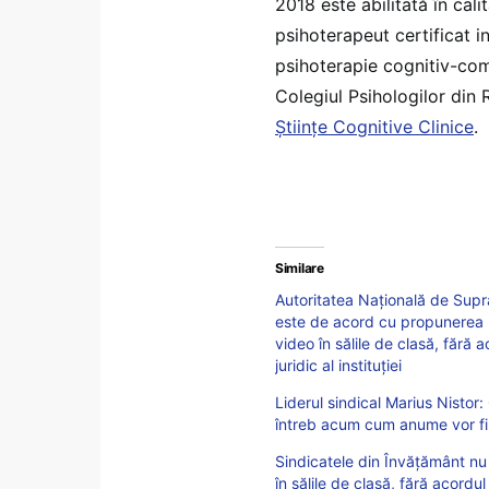
2018 este abilitată în ca
psihoterapeut certificat i
psihoterapie cognitiv-com
Colegiul Psihologilor din
Științe Cognitive Clinice
.
Similare
Autoritatea Naţională de Supr
este de acord cu propunerea M
video în sălile de clasă, fără a
juridic al instituției
Liderul sindical Marius Nistor
întreb acum cum anume vor fi
Sindicatele din Învățământ nu
în sălile de clasă, fără acordul