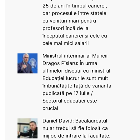
25 de ani în timpul carierei,
dar procesul e între statele
cu venituri mari pentru
profesori încă de la
începutul carierei și cele cu
cele mai mici salarii
Ministrul interimar al Muncii
Dragos Pîslaru: În urma
ultimelor discuții cu ministrul
Educației lucrurile sunt mult
îmbunătățite față de varianta
publicată pe 17 iulie /
Sectorul educației este
crucial
Daniel David: Bacalaureatul
nu ar trebui să fie folosit ca
mijloc de intrare la facultate.