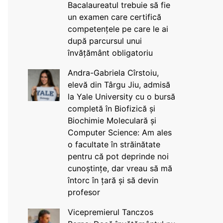
Bacalaureatul trebuie să fie
un examen care certifică
competențele pe care le ai
după parcursul unui
învățământ obligatoriu
Andra-Gabriela Cîrstoiu,
elevă din Târgu Jiu, admisă
la Yale University cu o bursă
completă în Biofizică și
Biochimie Moleculară și
Computer Science: Am ales
o facultate în străinătate
pentru că pot deprinde noi
cunoștințe, dar vreau să mă
întorc în țară și să devin
profesor
Vicepremierul Tanczos