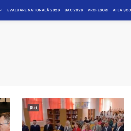
EVALUARE NAȚIONALĂ 2026
BAC 2026
PROFESORI
AI LA ȘC
Știri