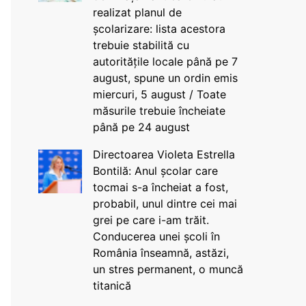
realizat planul de
școlarizare: lista acestora
trebuie stabilită cu
autoritățile locale până pe 7
august, spune un ordin emis
miercuri, 5 august / Toate
măsurile trebuie încheiate
până pe 24 august
Directoarea Violeta Estrella
Bontilă: Anul școlar care
tocmai s-a încheiat a fost,
probabil, unul dintre cei mai
grei pe care i-am trăit.
Conducerea unei școli în
România înseamnă, astăzi,
un stres permanent, o muncă
titanică