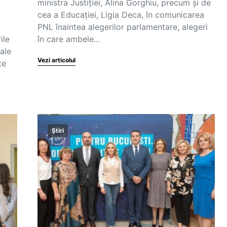
ministra Justiției, Alina Gorghiu, precum și de
cea a Educației, Ligia Deca, în comunicarea
PNL înaintea alegerilor parlamentare, alegeri
ile
în care ambele…
cale
Vezi articolul
te
Știri