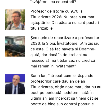
învățătorii, cu educatorii?
Profesor de Istorie cu 9.70 la
Titularizare 2026: Nu prea sunt mari
așteptările. Din păcate nu sunt posturi
titularizabile
Ședințele de repartizare a profesorilor
2026, la Sibiu. Învățătoare: „Am zis iau
ce este. O să fac naveta și Doamne-
ajută, dar dacă în doi,trei ani nu
reușesc să mă titularizez nu cred că
mai rămân în învățământ”
Sorin Ion, întrebat cum le răspunde
profesorilor care dau an de an
Titularizarea, obțin note mari, dar nu au
post pe perioadă nedeterminată: În
ultimii ani am încercat să ținem cât se
poate de bine sub control posturile