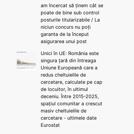
am încercat să ținem cât se
poate de bine sub control
posturile titularizabile / La
niciun concurs nu poți
garanta de la început
asigurarea unui post
Unici în UE: România este
singura țară din întreaga
Uniune Europeană care a
redus cheltuielile de
cercetare, calculate pe cap
de locuitor, în ultimul
deceniu. Între 2015-2025,
spațiul comunitar a crescut
masiv cheltuielile de
cercetare - ultimele date
Eurostat