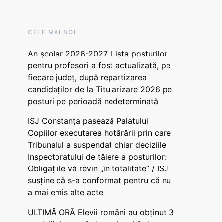
CELE MAI NOI
An școlar 2026-2027. Lista posturilor
pentru profesori a fost actualizată, pe
fiecare județ, după repartizarea
candidaților de la Titularizare 2026 pe
posturi pe perioadă nedeterminată
ISJ Constanța pasează Palatului
Copiilor executarea hotărârii prin care
Tribunalul a suspendat chiar deciziile
Inspectoratului de tăiere a posturilor:
Obligațiile vă revin „în totalitate” / ISJ
susține că s-a conformat pentru că nu
a mai emis alte acte
ULTIMĂ ORĂ Elevii români au obținut 3