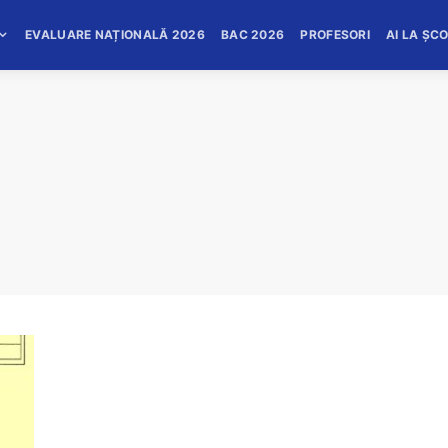
EVALUARE NAȚIONALĂ 2026
BAC 2026
PROFESORI
AI LA ȘC