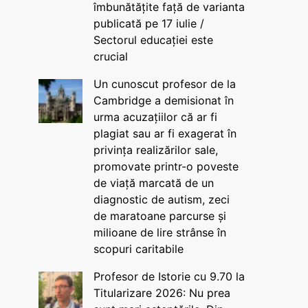
îmbunătățite față de varianta
publicată pe 17 iulie /
Sectorul educației este
crucial
Un cunoscut profesor de la
Cambridge a demisionat în
urma acuzațiilor că ar fi
plagiat sau ar fi exagerat în
privința realizărilor sale,
promovate printr-o poveste
de viață marcată de un
diagnostic de autism, zeci
de maratoane parcurse și
milioane de lire strânse în
scopuri caritabile
Profesor de Istorie cu 9.70 la
Titularizare 2026: Nu prea