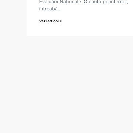
Evaluării Naționale. O caută pe internet,
întreabă…
Vezi articolul