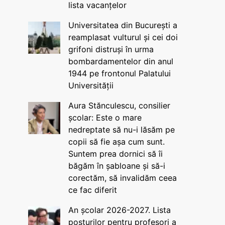
lista vacanțelor
Universitatea din București a
reamplasat vulturul și cei doi
grifoni distruși în urma
bombardamentelor din anul
1944 pe frontonul Palatului
Universității
Aura Stănculescu, consilier
școlar: Este o mare
nedreptate să nu-i lăsăm pe
copii să fie așa cum sunt.
Suntem prea dornici să îi
băgăm în șabloane și să-i
corectăm, să invalidăm ceea
ce fac diferit
An școlar 2026-2027. Lista
posturilor pentru profesori a