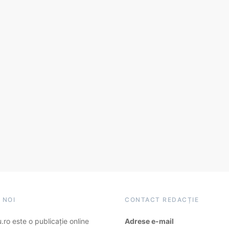
 NOI
CONTACT REDACȚIE
ro este o publicație online
Adrese e-mail