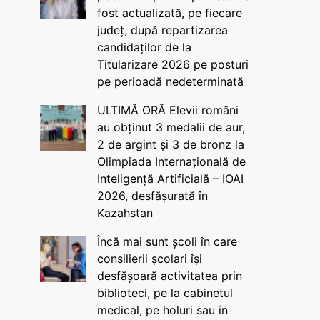
fost actualizată, pe fiecare
județ, după repartizarea
candidaților de la
Titularizare 2026 pe posturi
pe perioadă nedeterminată
ULTIMĂ ORĂ Elevii români
au obținut 3 medalii de aur,
2 de argint și 3 de bronz la
Olimpiada Internațională de
Inteligență Artificială – IOAI
2026, desfășurată în
Kazahstan
Încă mai sunt școli în care
consilierii școlari își
desfășoară activitatea prin
biblioteci, pe la cabinetul
medical, pe holuri sau în