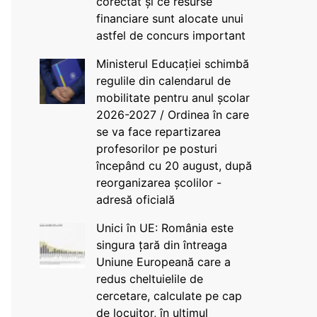
corectat și ce resurse
financiare sunt alocate unui
astfel de concurs important
Ministerul Educației schimbă
regulile din calendarul de
mobilitate pentru anul școlar
2026-2027 / Ordinea în care
se va face repartizarea
profesorilor pe posturi
începând cu 20 august, după
reorganizarea școlilor -
adresă oficială
Unici în UE: România este
singura țară din întreaga
Uniune Europeană care a
redus cheltuielile de
cercetare, calculate pe cap
de locuitor, în ultimul