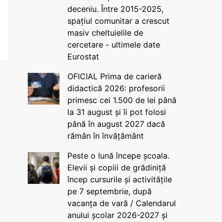
deceniu. Între 2015-2025,
spațiul comunitar a crescut
masiv cheltuielile de
cercetare - ultimele date
Eurostat
OFICIAL Prima de carieră
didactică 2026: profesorii
primesc cei 1.500 de lei până
la 31 august și îi pot folosi
până în august 2027 dacă
rămân în învățământ
Peste o lună începe școala.
Elevii și copiii de grădiniță
încep cursurile și activitățile
pe 7 septembrie, după
vacanța de vară / Calendarul
anului școlar 2026-2027 și