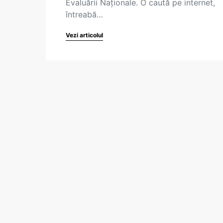
Evaluării Naționale. O caută pe internet,
întreabă…
Vezi articolul