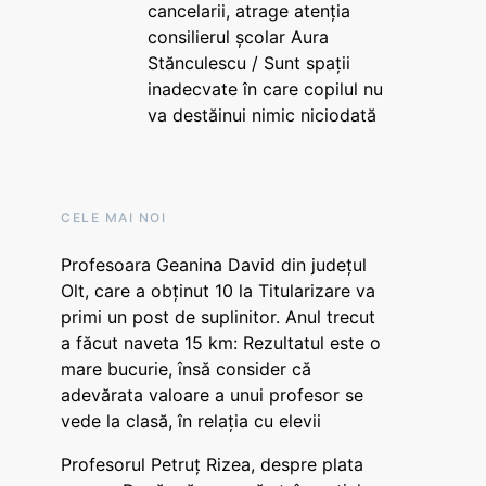
cancelarii, atrage atenția
consilierul școlar Aura
Stănculescu / Sunt spații
inadecvate în care copilul nu
va destăinui nimic niciodată
CELE MAI NOI
Profesoara Geanina David din județul
Olt, care a obținut 10 la Titularizare va
primi un post de suplinitor. Anul trecut
a făcut naveta 15 km: Rezultatul este o
mare bucurie, însă consider că
adevărata valoare a unui profesor se
vede la clasă, în relația cu elevii
Profesorul Petruț Rizea, despre plata