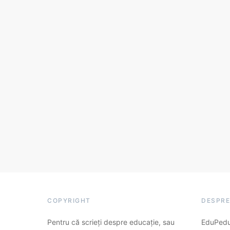
COPYRIGHT
DESPRE
Pentru că scrieți despre educație, sau
EduPedu.