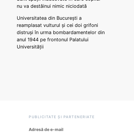
nu va destăinui nimic niciodată
Universitatea din București a
reamplasat vulturul și cei doi grifoni
distruși în urma bombardamentelor din
anul 1944 pe frontonul Palatului
Universității
PUBLICITATE ȘI PARTENERIATE
Adresă de e-mail