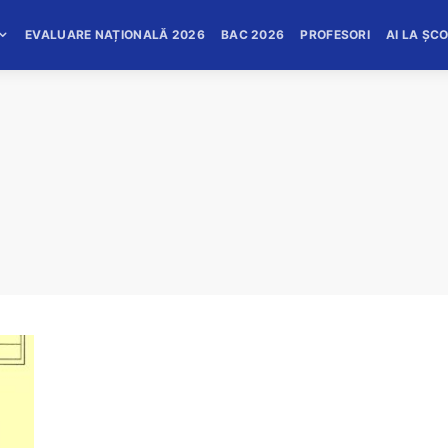
EVALUARE NAȚIONALĂ 2026
BAC 2026
PROFESORI
AI LA ȘC