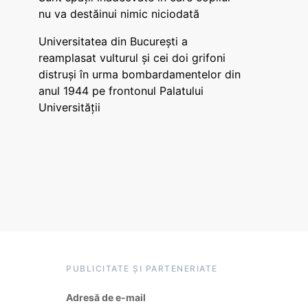
nu va destăinui nimic niciodată
Universitatea din București a
reamplasat vulturul și cei doi grifoni
distruși în urma bombardamentelor din
anul 1944 pe frontonul Palatului
Universității
PUBLICITATE ȘI PARTENERIATE
Adresă de e-mail