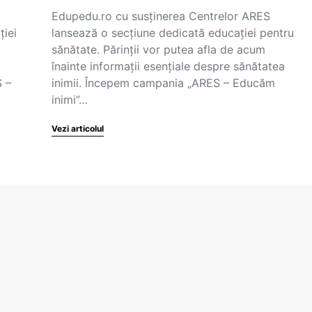
Edupedu.ro cu susținerea Centrelor ARES
ției
lansează o secțiune dedicată educației pentru
sănătate. Părinții vor putea afla de acum
înainte informații esențiale despre sănătatea
S –
inimii. Începem campania „ARES – Educăm
inimi”…
Vezi articolul