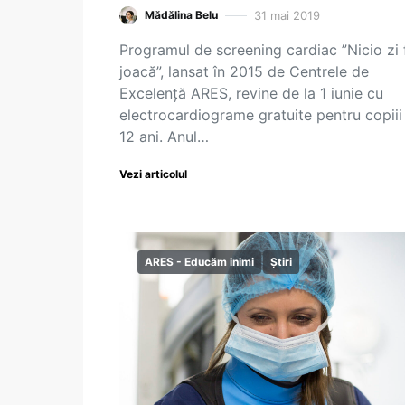
31 mai 2019
Mădălina Belu
Programul de screening cardiac ”Nicio zi 
joacă”, lansat în 2015 de Centrele de
Excelență ARES, revine de la 1 iunie cu
electrocardiograme gratuite pentru copiii
12 ani. Anul…
Vezi articolul
ARES - Educăm inimi
Știri