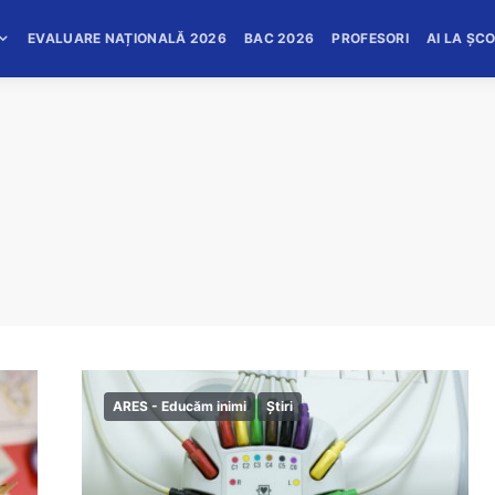
EVALUARE NAȚIONALĂ 2026
BAC 2026
PROFESORI
AI LA ȘC
ARES - Educăm inimi
Știri