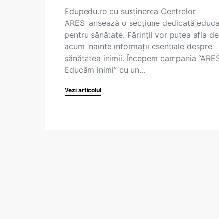
Edupedu.ro cu susținerea Centrelor
ARES lansează o secțiune dedicată educa
pentru sănătate. Părinții vor putea afla de
acum înainte informații esențiale despre
sănătatea inimii. Începem campania “ARE
Educăm inimi” cu un…
Vezi articolul