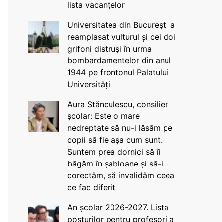
lista vacanțelor
Universitatea din București a
reamplasat vulturul și cei doi
grifoni distruși în urma
bombardamentelor din anul
1944 pe frontonul Palatului
Universității
Aura Stănculescu, consilier
școlar: Este o mare
nedreptate să nu-i lăsăm pe
copii să fie așa cum sunt.
Suntem prea dornici să îi
băgăm în șabloane și să-i
corectăm, să invalidăm ceea
ce fac diferit
An școlar 2026-2027. Lista
posturilor pentru profesori a