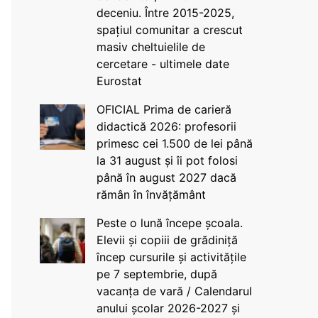
deceniu. Între 2015-2025,
spațiul comunitar a crescut
masiv cheltuielile de
cercetare - ultimele date
Eurostat
OFICIAL Prima de carieră
didactică 2026: profesorii
primesc cei 1.500 de lei până
la 31 august și îi pot folosi
până în august 2027 dacă
rămân în învățământ
Peste o lună începe școala.
Elevii și copiii de grădiniță
încep cursurile și activitățile
pe 7 septembrie, după
vacanța de vară / Calendarul
anului școlar 2026-2027 și