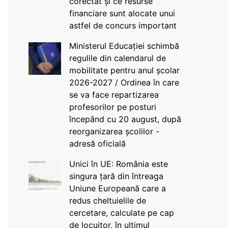
corectat și ce resurse
financiare sunt alocate unui
astfel de concurs important
Ministerul Educației schimbă
regulile din calendarul de
mobilitate pentru anul școlar
2026-2027 / Ordinea în care
se va face repartizarea
profesorilor pe posturi
începând cu 20 august, după
reorganizarea școlilor -
adresă oficială
Unici în UE: România este
singura țară din întreaga
Uniune Europeană care a
redus cheltuielile de
cercetare, calculate pe cap
de locuitor, în ultimul