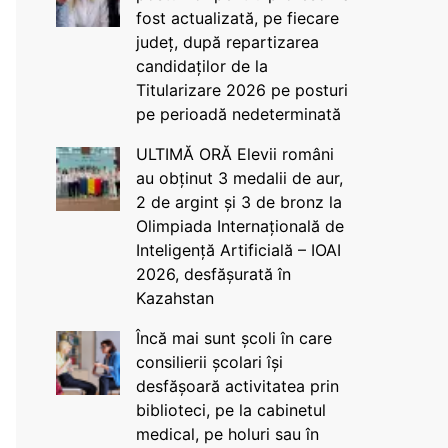
fost actualizată, pe fiecare
județ, după repartizarea
candidaților de la
Titularizare 2026 pe posturi
pe perioadă nedeterminată
ULTIMĂ ORĂ Elevii români
au obținut 3 medalii de aur,
2 de argint și 3 de bronz la
Olimpiada Internațională de
Inteligență Artificială – IOAI
2026, desfășurată în
Kazahstan
Încă mai sunt școli în care
consilierii școlari își
desfășoară activitatea prin
biblioteci, pe la cabinetul
medical, pe holuri sau în