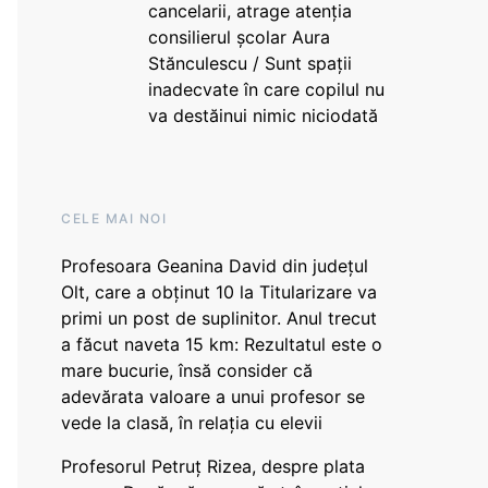
cancelarii, atrage atenția
consilierul școlar Aura
Stănculescu / Sunt spații
inadecvate în care copilul nu
va destăinui nimic niciodată
CELE MAI NOI
Profesoara Geanina David din județul
Olt, care a obținut 10 la Titularizare va
primi un post de suplinitor. Anul trecut
a făcut naveta 15 km: Rezultatul este o
mare bucurie, însă consider că
adevărata valoare a unui profesor se
vede la clasă, în relația cu elevii
Profesorul Petruț Rizea, despre plata