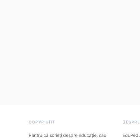
COPYRIGHT
DESPRE
Pentru că scrieți despre educație, sau
EduPedu.