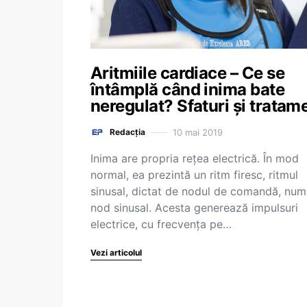
Aritmiile cardiace – Ce se
întâmplă când inima bate
neregulat? Sfaturi și tratam
10 mai 2019
Redacția
Inima are propria rețea electrică. În mod
normal, ea prezintă un ritm firesc, ritmul
sinusal, dictat de nodul de comandă, num
nod sinusal. Acesta generează impulsuri
electrice, cu frecvența pe…
Vezi articolul