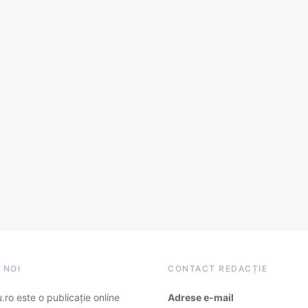
 NOI
CONTACT REDACȚIE
ro este o publicație online
Adrese e-mail