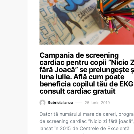
Campania de screening
cardiac pentru copii ”Nicio Z
fără Joacă” se prelungește ș
luna iulie. Află cum poate
beneficia copilul tău de EKG
consult cardiac gratuit
25 iunie 2019
Gabriela Iancu
Datorită numărului mare de cereri, progr
de screening cardiac ”Nicio zi fără joacă”,
lansat în 2015 de Centrele de Excelență