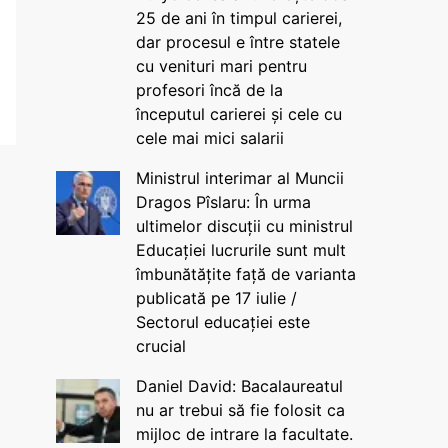
25 de ani în timpul carierei,
dar procesul e între statele
cu venituri mari pentru
profesori încă de la
începutul carierei și cele cu
cele mai mici salarii
Ministrul interimar al Muncii
Dragos Pîslaru: În urma
ultimelor discuții cu ministrul
Educației lucrurile sunt mult
îmbunătățite față de varianta
publicată pe 17 iulie /
Sectorul educației este
crucial
Daniel David: Bacalaureatul
nu ar trebui să fie folosit ca
mijloc de intrare la facultate.