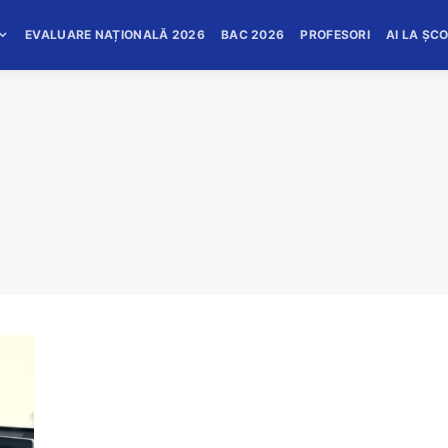
EVALUARE NAȚIONALĂ 2026
BAC 2026
PROFESORI
AI LA ȘC