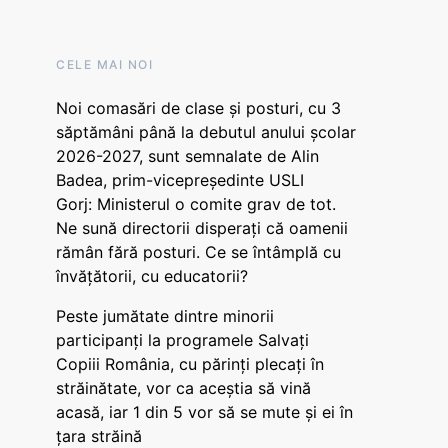
CELE MAI NOI
Noi comasări de clase și posturi, cu 3
săptămâni până la debutul anului școlar
2026-2027, sunt semnalate de Alin
Badea, prim-vicepreședinte USLI
Gorj: Ministerul o comite grav de tot.
Ne sună directorii disperați că oamenii
rămân fără posturi. Ce se întâmplă cu
învățătorii, cu educatorii?
Peste jumătate dintre minorii
participanți la programele Salvați
Copiii România, cu părinți plecați în
străinătate, vor ca aceștia să vină
acasă, iar 1 din 5 vor să se mute și ei în
țara străină