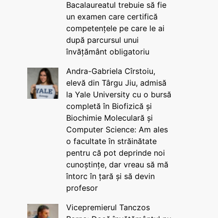
Bacalaureatul trebuie să fie
un examen care certifică
competențele pe care le ai
după parcursul unui
învățământ obligatoriu
Andra-Gabriela Cîrstoiu,
elevă din Târgu Jiu, admisă
la Yale University cu o bursă
completă în Biofizică și
Biochimie Moleculară și
Computer Science: Am ales
o facultate în străinătate
pentru că pot deprinde noi
cunoștințe, dar vreau să mă
întorc în țară și să devin
profesor
Vicepremierul Tanczos