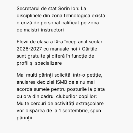
Secretarul de stat Sorin Ion: La
disciplinele din zona tehnologică există
o criză de personal calificat pe zona
de maiștri-instructori
Elevii de clasa a IX-a încep anul școlar
2026-2027 cu manuale noi / Cărțile
sunt gratuite și diferă în funcție de
profil și specializare
Mai mulți părinți solicită, într-o petiție,
anularea deciziei ISMB de a nu mai
acorda sumele pentru posturile la plata
cu ora din cadrul cluburilor copiilor:
Multe cercuri de activități extrașcolare
vor dispărea de la 1 septembrie, spun
părinții