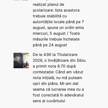
realizat planul de
școlarizare: lista acestora
trebuie stabilită cu
autoritățile locale până pe 7
august, spune un ordin emis
miercuri, 5 august / Toate
măsurile trebuie încheiate
până pe 24 august
De la 4.90 la Titularizare
2026, o învățătoare din Sibiu
a primit nota 8.70 după
contestație: Când am văzut
nota inițială, nu mă puteam
opri din plâns. Mi-am dat
seama că lucrarea mea nu a
fost corectată în adevăratul
sens al cuvântului