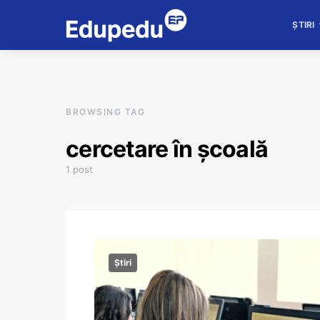
ȘTIRI
BROWSING TAG
cercetare în școală
1 post
Știri