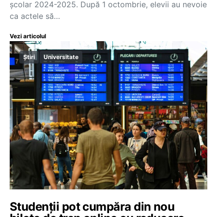
școlar 2024-2025. După 1 octombrie, elevii au nevoie
ca actele să…
Vezi articolul
Știri
Universitate
Studenții pot cumpăra din nou