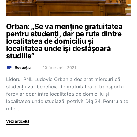
Orban: „Se va menține gratuitatea
pentru studenți, dar pe ruta dintre
localitatea de domiciliu și
localitatea unde își desfășoară
studiile”
10 februarie 2021
Redacția
Liderul PNL Ludovic Orban a declarat miercuri că
studenții vor beneficia de gratuitatea la transportul
feroviar doar între localitatea de domiciliu și
localitatea unde studiază, potrivit Digi24. Pentru alte
rute,…
Vezi articolul