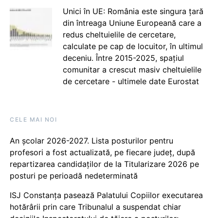
Unici în UE: România este singura țară
din întreaga Uniune Europeană care a
redus cheltuielile de cercetare,
calculate pe cap de locuitor, în ultimul
deceniu. Între 2015-2025, spațiul
comunitar a crescut masiv cheltuielile
de cercetare - ultimele date Eurostat
CELE MAI NOI
An școlar 2026-2027. Lista posturilor pentru
profesori a fost actualizată, pe fiecare județ, după
repartizarea candidaților de la Titularizare 2026 pe
posturi pe perioadă nedeterminată
ISJ Constanța pasează Palatului Copiilor executarea
hotărârii prin care Tribunalul a suspendat chiar