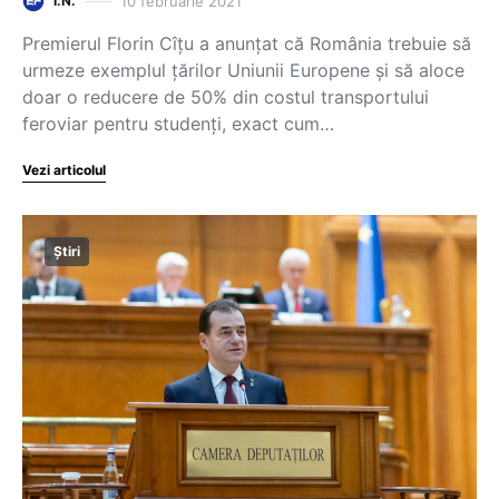
10 februarie 2021
I.N.
Premierul Florin Cîțu a anunțat că România trebuie să
urmeze exemplul țărilor Uniunii Europene și să aloce
doar o reducere de 50% din costul transportului
feroviar pentru studenți, exact cum…
Vezi articolul
Știri