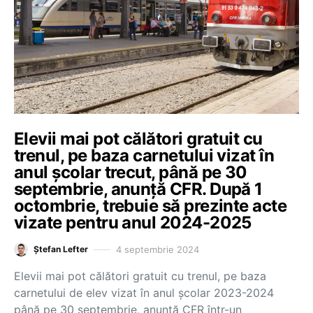
Elevii mai pot călători gratuit cu
trenul, pe baza carnetului vizat în
anul școlar trecut, până pe 30
septembrie, anunță CFR. După 1
octombrie, trebuie să prezinte acte
vizate pentru anul 2024-2025
4 septembrie 2024
Ștefan Lefter
Elevii mai pot călători gratuit cu trenul, pe baza
carnetului de elev vizat în anul școlar 2023-2024
până pe 30 septembrie, anunță CFR într-un