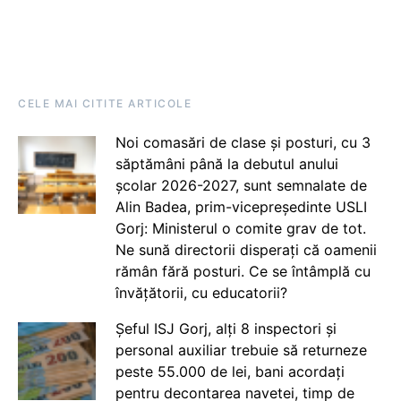
CELE MAI CITITE ARTICOLE
Noi comasări de clase și posturi, cu 3
săptămâni până la debutul anului
școlar 2026-2027, sunt semnalate de
Alin Badea, prim-vicepreședinte USLI
Gorj: Ministerul o comite grav de tot.
Ne sună directorii disperați că oamenii
rămân fără posturi. Ce se întâmplă cu
învățătorii, cu educatorii?
Șeful ISJ Gorj, alți 8 inspectori și
personal auxiliar trebuie să returneze
peste 55.000 de lei, bani acordați
pentru decontarea navetei, timp de