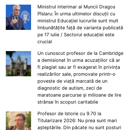
Ministrul interimar al Muncii Dragos
Pîslaru: În urma ultimelor discuții cu
ministrul Educației lucrurile sunt mult
îmbunătățite față de varianta publicată
pe 17 iulie / Sectorul educației este
crucial
Un cunoscut profesor de la Cambridge
a demisionat în urma acuzațiilor că ar
fi plagiat sau ar fi exagerat în privința
realizărilor sale, promovate printr-o
poveste de viață marcată de un
diagnostic de autism, zeci de
maratoane parcurse și milioane de lire
strânse în scopuri caritabile
Profesor de Istorie cu 9.70 la
Titularizare 2026: Nu prea sunt mari
așteptările. Din păcate nu sunt posturi