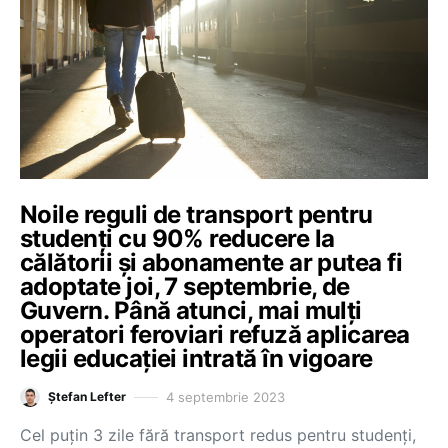
Noile reguli de transport pentru
studenți cu 90% reducere la
călătorii și abonamente ar putea fi
adoptate joi, 7 septembrie, de
Guvern. Până atunci, mai mulți
operatori feroviari refuză aplicarea
legii educației intrată în vigoare
4 septembrie 2023
Ștefan Lefter
Cel puțin 3 zile fără transport redus pentru studenți,