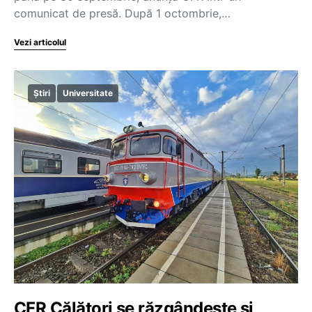
comunicat de presă. După 1 octombrie,…
Vezi articolul
Știri
Universitate
CFR Călători se răzgândește și