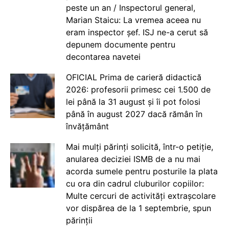
peste un an / Inspectorul general,
Marian Staicu: La vremea aceea nu
eram inspector șef. ISJ ne-a cerut să
depunem documente pentru
decontarea navetei
OFICIAL Prima de carieră didactică
2026: profesorii primesc cei 1.500 de
lei până la 31 august și îi pot folosi
până în august 2027 dacă rămân în
învățământ
Mai mulți părinți solicită, într-o petiție,
anularea deciziei ISMB de a nu mai
acorda sumele pentru posturile la plata
cu ora din cadrul cluburilor copiilor:
Multe cercuri de activități extrașcolare
vor dispărea de la 1 septembrie, spun
părinții