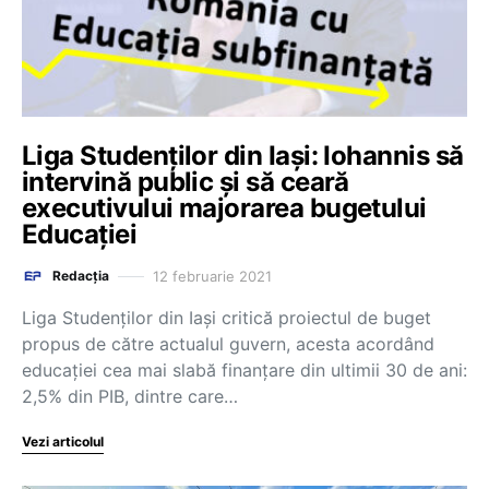
Liga Studenților din Iași: Iohannis să
intervină public și să ceară
executivului majorarea bugetului
Educației
12 februarie 2021
Redacția
Liga Studenților din Iași critică proiectul de buget
propus de către actualul guvern, acesta acordând
educației cea mai slabă finanțare din ultimii 30 de ani:
2,5% din PIB, dintre care…
Vezi articolul