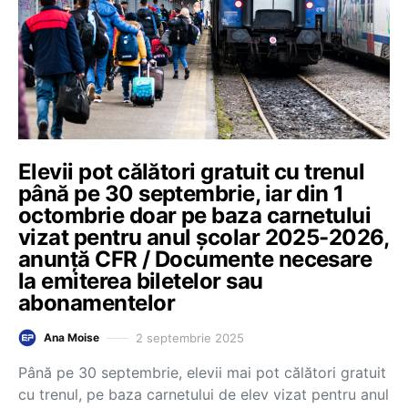
Elevii pot călători gratuit cu trenul
până pe 30 septembrie, iar din 1
octombrie doar pe baza carnetului
vizat pentru anul școlar 2025-2026,
anunță CFR / Documente necesare
la emiterea biletelor sau
abonamentelor
2 septembrie 2025
Ana Moise
Până pe 30 septembrie, elevii mai pot călători gratuit
cu trenul, pe baza carnetului de elev vizat pentru anul