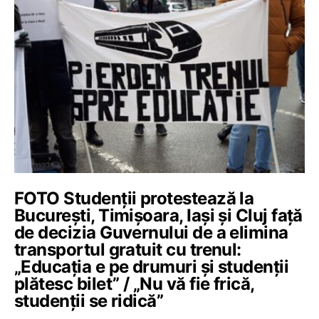
FOTO Studenții protestează la
București, Timișoara, Iași și Cluj față
de decizia Guvernului de a elimina
transportul gratuit cu trenul:
„Educația e pe drumuri și studenții
plătesc bilet” / „Nu vă fie frică,
studenții se ridică”