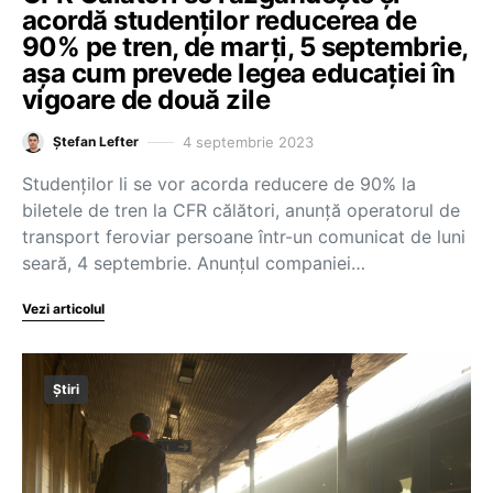
acordă studenților reducerea de
90% pe tren, de marți, 5 septembrie,
așa cum prevede legea educației în
vigoare de două zile
4 septembrie 2023
Ștefan Lefter
Studenților li se vor acorda reducere de 90% la
biletele de tren la CFR călători, anunță operatorul de
transport feroviar persoane într-un comunicat de luni
seară, 4 septembrie. Anunțul companiei…
Vezi articolul
Știri