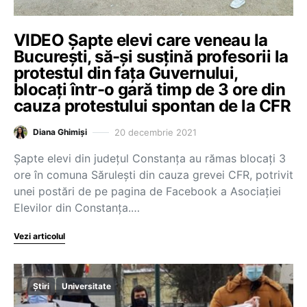
VIDEO Șapte elevi care veneau la
București, să-și susțină profesorii la
protestul din fața Guvernului,
blocați într-o gară timp de 3 ore din
cauza protestului spontan de la CFR
20 decembrie 2021
Diana Ghimiși
Șapte elevi din județul Constanța au rămas blocați 3
ore în comuna Sărulești din cauza grevei CFR, potrivit
unei postări de pe pagina de Facebook a Asociației
Elevilor din Constanța.…
Vezi articolul
Știri
Universitate