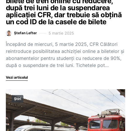
bilete de tren online cu reducere,
după trei luni de la suspendarea
aplicației CFR, dar trebuie să obțină
un cod ID de la casele de bilete
5 martie 2025
Ștefan Lefter
Începând de miercuri, 5 martie 2025, CFR Călători
reintroduce posibilitatea achiziției online a biletelor și
abonamentelor pentru studenți cu reducere de 90%,
după o suspendare de trei luni. Tichetele pot…
Vezi articolul
Știri