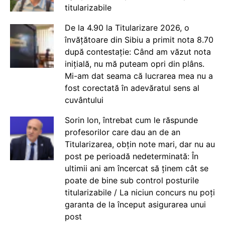
titularizabile
De la 4.90 la Titularizare 2026, o
învățătoare din Sibiu a primit nota 8.70
după contestație: Când am văzut nota
inițială, nu mă puteam opri din plâns.
Mi-am dat seama că lucrarea mea nu a
fost corectată în adevăratul sens al
cuvântului
Sorin Ion, întrebat cum le răspunde
profesorilor care dau an de an
Titularizarea, obțin note mari, dar nu au
post pe perioadă nedeterminată: În
ultimii ani am încercat să ținem cât se
poate de bine sub control posturile
titularizabile / La niciun concurs nu poți
garanta de la început asigurarea unui
post