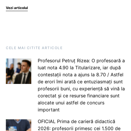
Vezi articolul
CELE MAI CITITE ARTICOLE
Profesorul Petruț Rizea: O profesoară a
luat nota 4.90 la Titularizare, iar după
contestații nota a ajuns la 8.70 / Astfel
de erori îmi arată ce entuziasmați sunt
profesorii buni, cu experiență să vină la
corectat și ce resurse financiare sunt
alocate unui astfel de concurs
important
OFICIAL Prima de carieră didactică
2026: profesorii primesc cei 1.500 de