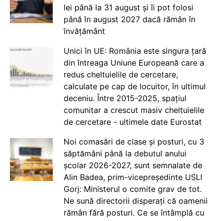
lei până la 31 august și îi pot folosi
până în august 2027 dacă rămân în
învățământ
Unici în UE: România este singura țară
din întreaga Uniune Europeană care a
redus cheltuielile de cercetare,
calculate pe cap de locuitor, în ultimul
deceniu. Între 2015-2025, spațiul
comunitar a crescut masiv cheltuielile
de cercetare - ultimele date Eurostat
Noi comasări de clase și posturi, cu 3
săptămâni până la debutul anului
școlar 2026-2027, sunt semnalate de
Alin Badea, prim-vicepreședinte USLI
Gorj: Ministerul o comite grav de tot.
Ne sună directorii disperați că oamenii
rămân fără posturi. Ce se întâmplă cu