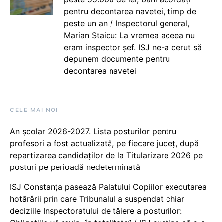
pentru decontarea navetei, timp de
peste un an / Inspectorul general,
Marian Staicu: La vremea aceea nu
eram inspector șef. ISJ ne-a cerut să
depunem documente pentru
decontarea navetei
CELE MAI NOI
An școlar 2026-2027. Lista posturilor pentru
profesori a fost actualizată, pe fiecare județ, după
repartizarea candidaților de la Titularizare 2026 pe
posturi pe perioadă nedeterminată
ISJ Constanța pasează Palatului Copiilor executarea
hotărârii prin care Tribunalul a suspendat chiar
deciziile Inspectoratului de tăiere a posturilor: