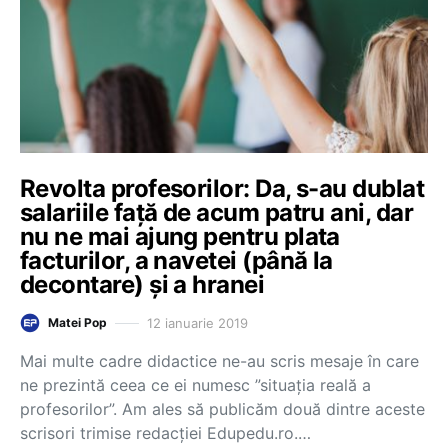
Revolta profesorilor: Da, s-au dublat
salariile față de acum patru ani, dar
nu ne mai ajung pentru plata
facturilor, a navetei (până la
decontare) și a hranei
12 ianuarie 2019
Matei Pop
Mai multe cadre didactice ne-au scris mesaje în care
ne prezintă ceea ce ei numesc ”situația reală a
profesorilor”. Am ales să publicăm două dintre aceste
scrisori trimise redacției Edupedu.ro.…