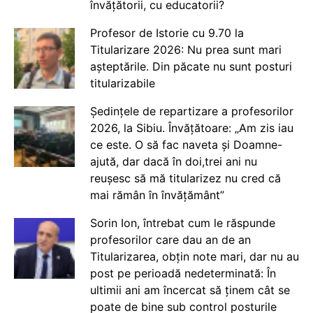
învățătorii, cu educatorii?
Profesor de Istorie cu 9.70 la
Titularizare 2026: Nu prea sunt mari
așteptările. Din păcate nu sunt posturi
titularizabile
Ședințele de repartizare a profesorilor
2026, la Sibiu. Învățătoare: „Am zis iau
ce este. O să fac naveta și Doamne-
ajută, dar dacă în doi,trei ani nu
reușesc să mă titularizez nu cred că
mai rămân în învățământ”
Sorin Ion, întrebat cum le răspunde
profesorilor care dau an de an
Titularizarea, obțin note mari, dar nu au
post pe perioadă nedeterminată: În
ultimii ani am încercat să ținem cât se
poate de bine sub control posturile