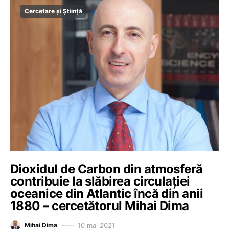
Cercetare și Știință
Dioxidul de Carbon din atmosferă
contribuie la slăbirea circulației
oceanice din Atlantic încă din anii
1880 – cercetătorul Mihai Dima
10 mai 2021
Mihai Dima