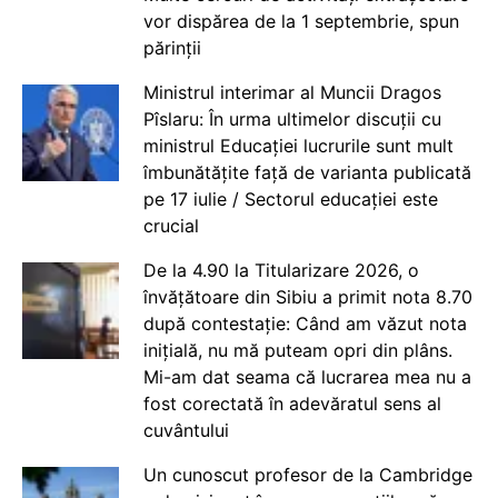
vor dispărea de la 1 septembrie, spun
părinții
Ministrul interimar al Muncii Dragos
Pîslaru: În urma ultimelor discuții cu
ministrul Educației lucrurile sunt mult
îmbunătățite față de varianta publicată
pe 17 iulie / Sectorul educației este
crucial
De la 4.90 la Titularizare 2026, o
învățătoare din Sibiu a primit nota 8.70
după contestație: Când am văzut nota
inițială, nu mă puteam opri din plâns.
Mi-am dat seama că lucrarea mea nu a
fost corectată în adevăratul sens al
cuvântului
Un cunoscut profesor de la Cambridge