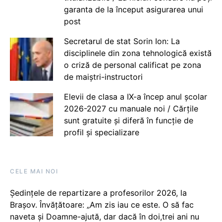
garanta de la început asigurarea unui
post
Secretarul de stat Sorin Ion: La
disciplinele din zona tehnologică există
o criză de personal calificat pe zona
de maiștri-instructori
Elevii de clasa a IX-a încep anul școlar
2026-2027 cu manuale noi / Cărțile
sunt gratuite și diferă în funcție de
profil și specializare
CELE MAI NOI
Ședințele de repartizare a profesorilor 2026, la
Brașov. Învățătoare: „Am zis iau ce este. O să fac
naveta și Doamne-ajută, dar dacă în doi,trei ani nu