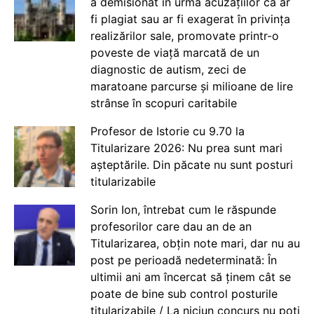
a demisionat în urma acuzațiilor că ar
fi plagiat sau ar fi exagerat în privința
realizărilor sale, promovate printr-o
poveste de viață marcată de un
diagnostic de autism, zeci de
maratoane parcurse și milioane de lire
strânse în scopuri caritabile
Profesor de Istorie cu 9.70 la
Titularizare 2026: Nu prea sunt mari
așteptările. Din păcate nu sunt posturi
titularizabile
Sorin Ion, întrebat cum le răspunde
profesorilor care dau an de an
Titularizarea, obțin note mari, dar nu au
post pe perioadă nedeterminată: În
ultimii ani am încercat să ținem cât se
poate de bine sub control posturile
titularizabile / La niciun concurs nu poți