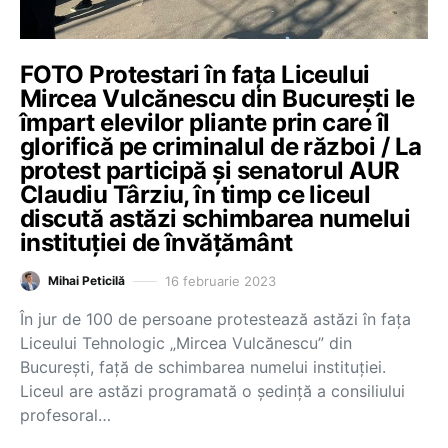
FOTO Protestari în fața Liceului
Mircea Vulcănescu din București le
împart elevilor pliante prin care îl
glorifică pe criminalul de război / La
protest participă și senatorul AUR
Claudiu Târziu, în timp ce liceul
discută astăzi schimbarea numelui
instituției de învățământ
16 februarie 2023
Mihai Peticilă
În jur de 100 de persoane protestează astăzi în fața
Liceului Tehnologic „Mircea Vulcănescu” din
București, față de schimbarea numelui instituției.
Liceul are astăzi programată o ședință a consiliului
profesoral…