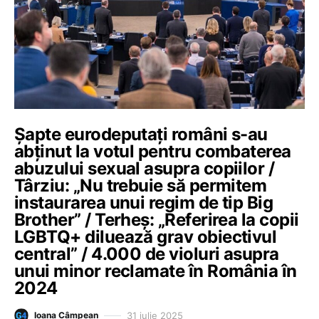
Șapte eurodeputați români s-au
abținut la votul pentru combaterea
abuzului sexual asupra copiilor /
Târziu: „Nu trebuie să permitem
instaurarea unui regim de tip Big
Brother” / Terheș: „Referirea la copii
LGBTQ+ diluează grav obiectivul
central” / 4.000 de violuri asupra
unui minor reclamate în România în
2024
31 iulie 2025
Ioana Câmpean