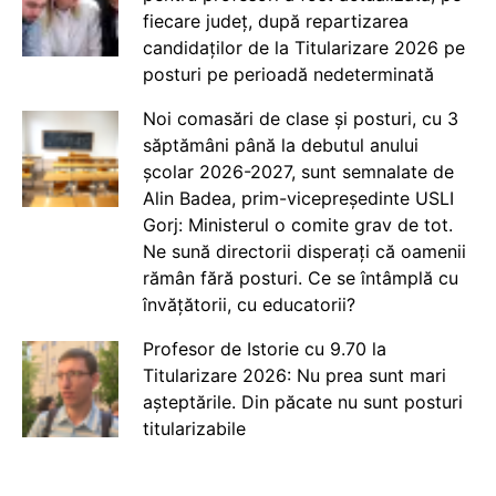
fiecare județ, după repartizarea
candidaților de la Titularizare 2026 pe
posturi pe perioadă nedeterminată
Noi comasări de clase și posturi, cu 3
săptămâni până la debutul anului
școlar 2026-2027, sunt semnalate de
Alin Badea, prim-vicepreședinte USLI
Gorj: Ministerul o comite grav de tot.
Ne sună directorii disperați că oamenii
rămân fără posturi. Ce se întâmplă cu
învățătorii, cu educatorii?
Profesor de Istorie cu 9.70 la
Titularizare 2026: Nu prea sunt mari
așteptările. Din păcate nu sunt posturi
titularizabile