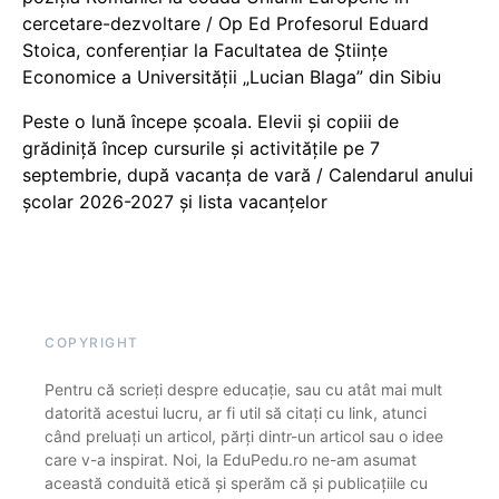
cercetare-dezvoltare / Op Ed Profesorul Eduard
Stoica, conferențiar la Facultatea de Științe
Economice a Universității „Lucian Blaga” din Sibiu
Peste o lună începe școala. Elevii și copiii de
grădiniță încep cursurile și activitățile pe 7
septembrie, după vacanța de vară / Calendarul anului
școlar 2026-2027 și lista vacanțelor
COPYRIGHT
Pentru că scrieți despre educație, sau cu atât mai mult
datorită acestui lucru, ar fi util să citați cu link, atunci
când preluați un articol, părți dintr-un articol sau o idee
care v-a inspirat. Noi, la EduPedu.ro ne-am asumat
această conduită etică și sperăm că și publicațiile cu