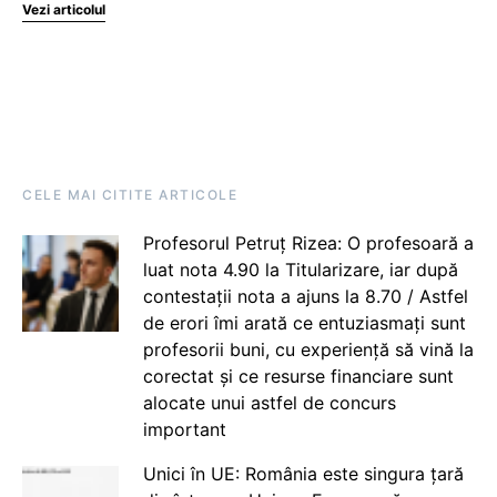
Vezi articolul
CELE MAI CITITE ARTICOLE
Profesorul Petruț Rizea: O profesoară a
luat nota 4.90 la Titularizare, iar după
contestații nota a ajuns la 8.70 / Astfel
de erori îmi arată ce entuziasmați sunt
profesorii buni, cu experiență să vină la
corectat și ce resurse financiare sunt
alocate unui astfel de concurs
important
Unici în UE: România este singura țară