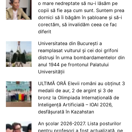
o mare nedreptate să nu-i lăsăm pe
copii să fie așa cum sunt. Suntem prea
dornici să îi băgăm în șabloane și să-i
corectăm, să invalidăm ceea ce fac
diferit
Universitatea din București a
reamplasat vulturul și cei doi grifoni
distruși în urma bombardamentelor din
anul 1944 pe frontonul Palatului
Universității
ULTIMĂ ORĂ Elevii români au obținut 3
medalii de aur, 2 de argint și 3 de
bronz la Olimpiada Internațională de
Inteligență Artificială – IOAI 2026,
desfășurată în Kazahstan
An școlar 2026-2027. Lista posturilor
pentru profesori a fost actualizată, pe