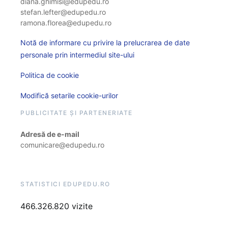
diana.ghimisi@edupedu.ro
stefan.lefter@edupedu.ro
ramona.florea@edupedu.ro
Notă de informare cu privire la prelucrarea de date
personale prin intermediul site-ului
Politica de cookie
Modifică setarile cookie-urilor
PUBLICITATE ȘI PARTENERIATE
Adresă de e-mail
comunicare@edupedu.ro
STATISTICI EDUPEDU.RO
466.326.820 vizite