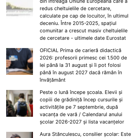
din întreaga Uniune Europeană care a
redus cheltuielile de cercetare,
calculate pe cap de locuitor, în ultimul
deceniu. Între 2015-2025, spațiul
comunitar a crescut masiv cheltuielile
de cercetare - ultimele date Eurostat
OFICIAL Prima de carieră didactică
2026: profesorii primesc cei 1.500 de
lei până la 31 august și îi pot folosi
până în august 2027 dacă rămân în
învățământ
Peste o lună începe școala. Elevii și
copiii de grădiniță încep cursurile și
activitățile pe 7 septembrie, după
vacanța de vară / Calendarul anului
școlar 2026-2027 și lista vacanțelor
Aura Stănculescu, consilier școlar: Este