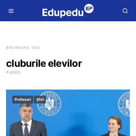
BROWSING TAG
cluburile elevilor
4 posts
Profesori
Știri