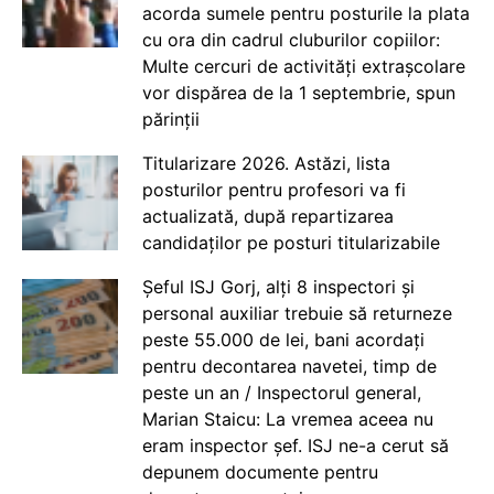
acorda sumele pentru posturile la plata
cu ora din cadrul cluburilor copiilor:
Multe cercuri de activități extrașcolare
vor dispărea de la 1 septembrie, spun
părinții
Titularizare 2026. Astăzi, lista
posturilor pentru profesori va fi
actualizată, după repartizarea
candidaților pe posturi titularizabile
Șeful ISJ Gorj, alți 8 inspectori și
personal auxiliar trebuie să returneze
peste 55.000 de lei, bani acordați
pentru decontarea navetei, timp de
peste un an / Inspectorul general,
Marian Staicu: La vremea aceea nu
eram inspector șef. ISJ ne-a cerut să
depunem documente pentru