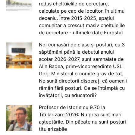
redus cheltuielile de cercetare,
calculate pe cap de locuitor, în ultimul
deceniu. Între 2015-2025, spațiul
comunitar a crescut masiv cheltuielile
de cercetare - ultimele date Eurostat
Noi comasări de clase și posturi, cu 3
săptămâni până la debutul anului
școlar 2026-2027, sunt semnalate de
Alin Badea, prim-vicepreședinte USLI
Gorj: Ministerul o comite grav de tot.
Ne sună directorii disperați că oamenii
rămân fără posturi. Ce se întâmplă cu
învățătorii, cu educatorii?
Profesor de Istorie cu 9.70 la
Titularizare 2026: Nu prea sunt mari
așteptările. Din păcate nu sunt posturi
titularizabile