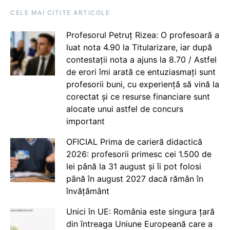
CELE MAI CITITE ARTICOLE
Profesorul Petruț Rizea: O profesoară a
luat nota 4.90 la Titularizare, iar după
contestații nota a ajuns la 8.70 / Astfel
de erori îmi arată ce entuziasmați sunt
profesorii buni, cu experiență să vină la
corectat și ce resurse financiare sunt
alocate unui astfel de concurs
important
OFICIAL Prima de carieră didactică
2026: profesorii primesc cei 1.500 de
lei până la 31 august și îi pot folosi
până în august 2027 dacă rămân în
învățământ
Unici în UE: România este singura țară
din întreaga Uniune Europeană care a