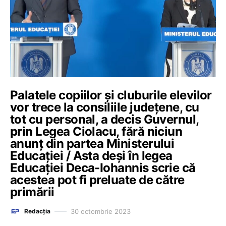
Palatele copiilor și cluburile elevilor
vor trece la consiliile județene, cu
tot cu personal, a decis Guvernul,
prin Legea Ciolacu, fără niciun
anunț din partea Ministerului
Educației / Asta deși în legea
Educației Deca-Iohannis scrie că
acestea pot fi preluate de către
primării
30 octombrie 2023
Redacția