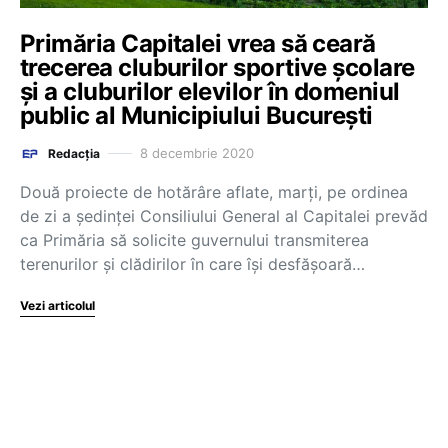
Primăria Capitalei vrea să ceară
trecerea cluburilor sportive școlare
și a cluburilor elevilor în domeniul
public al Municipiului București
8 decembrie 2020
Redacția
Două proiecte de hotărâre aflate, marți, pe ordinea
de zi a ședinței Consiliului General al Capitalei prevăd
ca Primăria să solicite guvernului transmiterea
terenurilor şi clădirilor în care îşi desfăşoară…
Vezi articolul