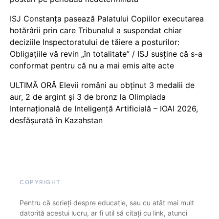
ISJ Constanța pasează Palatului Copiilor executarea
hotărârii prin care Tribunalul a suspendat chiar
deciziile Inspectoratului de tăiere a posturilor:
Obligațiile vă revin „în totalitate” / ISJ susține că s-a
conformat pentru că nu a mai emis alte acte
ULTIMĂ ORĂ Elevii români au obținut 3 medalii de
aur, 2 de argint și 3 de bronz la Olimpiada
Internațională de Inteligență Artificială – IOAI 2026,
desfășurată în Kazahstan
COPYRIGHT
Pentru că scrieți despre educație, sau cu atât mai mult
datorită acestui lucru, ar fi util să citați cu link, atunci