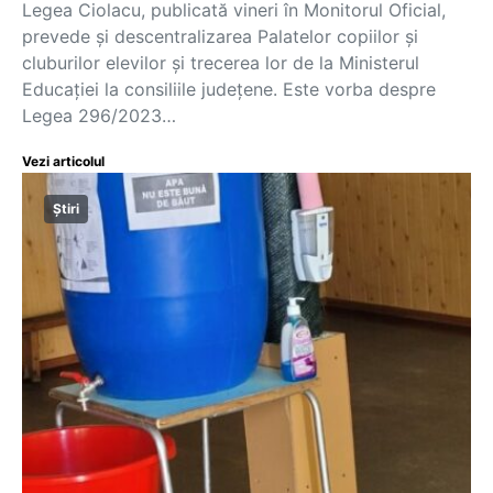
Legea Ciolacu, publicată vineri în Monitorul Oficial,
prevede și descentralizarea Palatelor copiilor și
cluburilor elevilor și trecerea lor de la Ministerul
Educației la consiliile județene. Este vorba despre
Legea 296/2023…
Vezi articolul
Știri