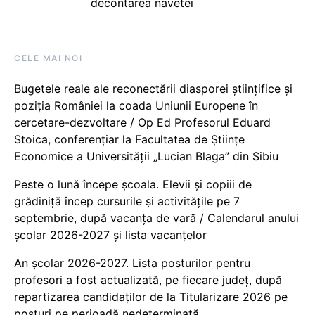
decontarea navetei
CELE MAI NOI
Bugetele reale ale reconectării diasporei științifice și
poziția României la coada Uniunii Europene în
cercetare-dezvoltare / Op Ed Profesorul Eduard
Stoica, conferențiar la Facultatea de Științe
Economice a Universității „Lucian Blaga” din Sibiu
Peste o lună începe școala. Elevii și copiii de
grădiniță încep cursurile și activitățile pe 7
septembrie, după vacanța de vară / Calendarul anului
școlar 2026-2027 și lista vacanțelor
An școlar 2026-2027. Lista posturilor pentru
profesori a fost actualizată, pe fiecare județ, după
repartizarea candidaților de la Titularizare 2026 pe
posturi pe perioadă nedeterminată