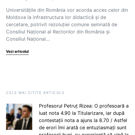
Universitățile din România vor acorda acces celor din
Moldova la infrastructura lor didactică și de
cercetare, potrivit rezoluției comune semnată de
Consiliul Național al Rectorilor din România și
Consiliul Național…
Vezi articolul
CELE MAI CITITE ARTICOLE
Profesorul Petruț Rizea: O profesoară a
luat nota 4.90 la Titularizare, iar după
contestații nota a ajuns la 8.70 / Astfel
de erori îmi arată ce entuziasmați sunt
profesorii buni, cu experiență să vină la