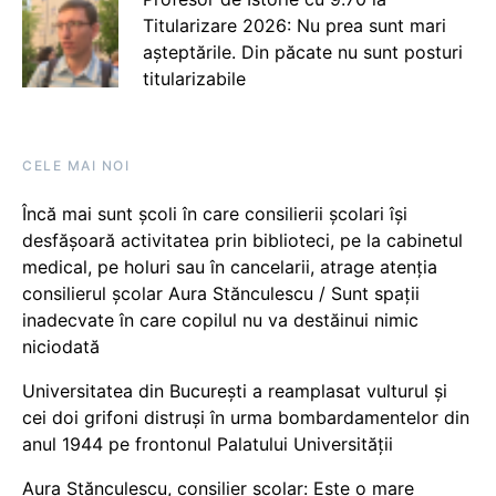
Titularizare 2026: Nu prea sunt mari
așteptările. Din păcate nu sunt posturi
titularizabile
CELE MAI NOI
Încă mai sunt școli în care consilierii școlari își
desfășoară activitatea prin biblioteci, pe la cabinetul
medical, pe holuri sau în cancelarii, atrage atenția
consilierul școlar Aura Stănculescu / Sunt spații
inadecvate în care copilul nu va destăinui nimic
niciodată
Universitatea din București a reamplasat vulturul și
cei doi grifoni distruși în urma bombardamentelor din
anul 1944 pe frontonul Palatului Universității
Aura Stănculescu, consilier școlar: Este o mare