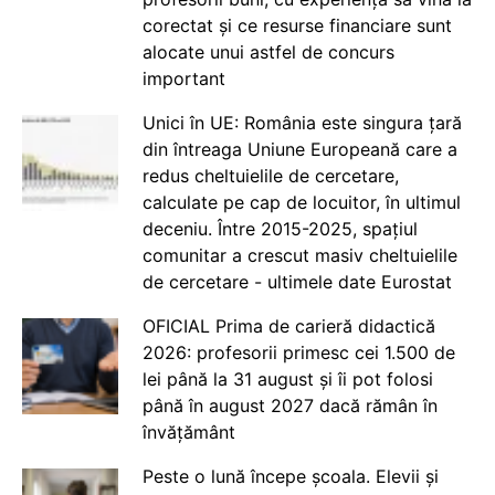
corectat și ce resurse financiare sunt
alocate unui astfel de concurs
important
Unici în UE: România este singura țară
din întreaga Uniune Europeană care a
redus cheltuielile de cercetare,
calculate pe cap de locuitor, în ultimul
deceniu. Între 2015-2025, spațiul
comunitar a crescut masiv cheltuielile
de cercetare - ultimele date Eurostat
OFICIAL Prima de carieră didactică
2026: profesorii primesc cei 1.500 de
lei până la 31 august și îi pot folosi
până în august 2027 dacă rămân în
învățământ
Peste o lună începe școala. Elevii și