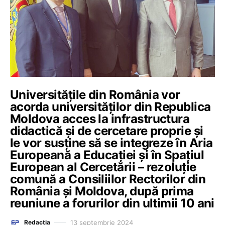
Universitățile din România vor
acorda universităților din Republica
Moldova acces la infrastructura
didactică și de cercetare proprie și
le vor susține să se integreze în Aria
Europeană a Educației și în Spațiul
European al Cercetării – rezoluție
comună a Consiliilor Rectorilor din
România și Moldova, după prima
reuniune a forurilor din ultimii 10 ani
13 septembrie 2024
Redacția