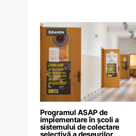
Educație
Programul ASAP de
implementare în școli a
sistemului de colectare
selectivă a deșeurilor