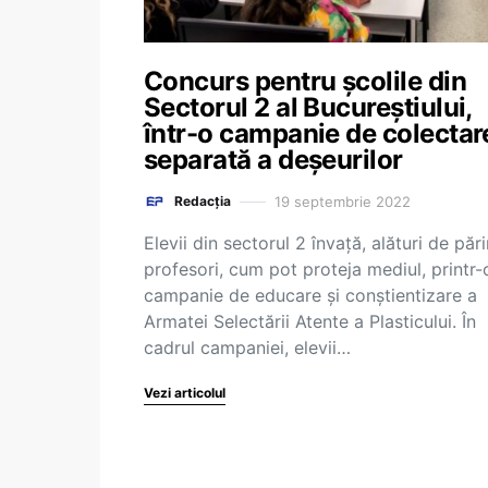
Concurs pentru școlile din
Sectorul 2 al Bucureștiului,
într-o campanie de colectar
separată a deșeurilor
19 septembrie 2022
Redacția
Elevii din sectorul 2 învață, alături de părin
profesori, cum pot proteja mediul, printr-
campanie de educare și conștientizare a
Armatei Selectării Atente a Plasticului. În
cadrul campaniei, elevii…
Vezi articolul