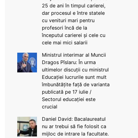
25 de ani în timpul carierei,
dar procesul e între statele
cu venituri mari pentru
profesori încă de la
începutul carierei și cele cu
cele mai mici salarii
Ministrul interimar al Muncii
Dragos Pîslaru: În urma
ultimelor discuții cu ministrul
Educației lucrurile sunt mult
îmbunătățite față de varianta
publicată pe 17 iulie /
Sectorul educației este
crucial
Daniel David: Bacalaureatul
nu ar trebui să fie folosit ca
mijloc de intrare la facultate.