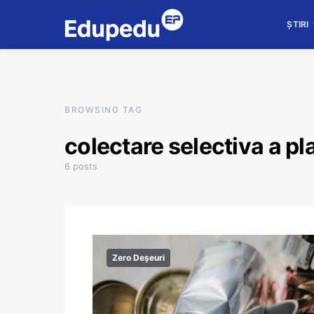
ȘTIRI
BROWSING TAG
colectare selectiva a pl
6 posts
Zero Deșeuri