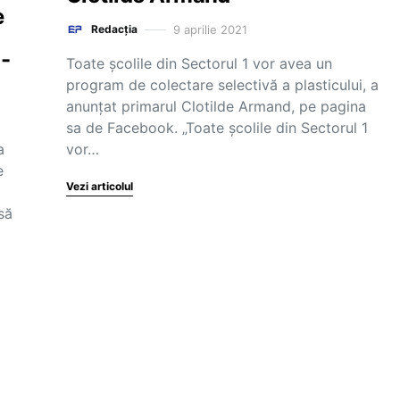
e
9 aprilie 2021
Redacția
1-
Toate școlile din Sectorul 1 vor avea un
program de colectare selectivă a plasticului, a
anunțat primarul Clotilde Armand, pe pagina
sa de Facebook. „Toate școlile din Sectorul 1
a
vor…
e
Vezi articolul
să