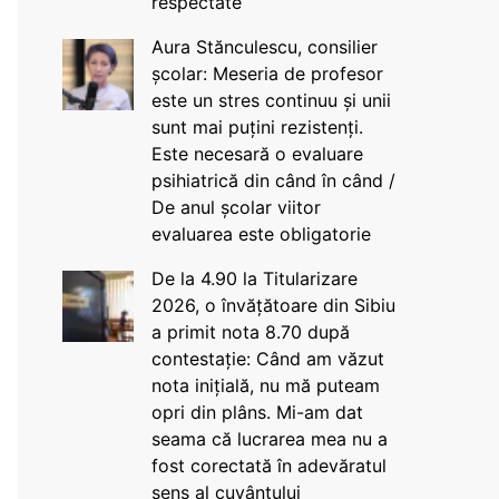
respectate
Aura Stănculescu, consilier
școlar: Meseria de profesor
este un stres continuu și unii
sunt mai puțini rezistenți.
Este necesară o evaluare
psihiatrică din când în când /
De anul școlar viitor
evaluarea este obligatorie
De la 4.90 la Titularizare
2026, o învățătoare din Sibiu
a primit nota 8.70 după
contestație: Când am văzut
nota inițială, nu mă puteam
opri din plâns. Mi-am dat
seama că lucrarea mea nu a
fost corectată în adevăratul
sens al cuvântului