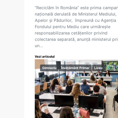
“Reciclăm în România” este prima campan
națională derulată de Ministerul Mediului,
Apelor și Pădurilor, împreună cu Agenția
Fondului pentru Mediu care urmărește
responsabilizarea cetățenilor privind
colectarea separată, anunță ministerul pri
un…
Vezi articolul
Gimnaziu
Învățământ Primar
Liceu