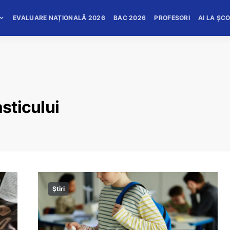
EVALUARE NAȚIONALĂ 2026
BAC 2026
PROFESORI
AI LA ȘC
asticului
Știri