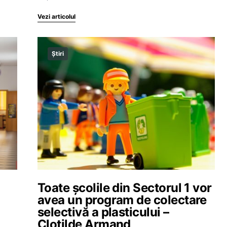
Vezi articolul
Știri
Toate școlile din Sectorul 1 vor
avea un program de colectare
selectivă a plasticului –
Clotilde Armand