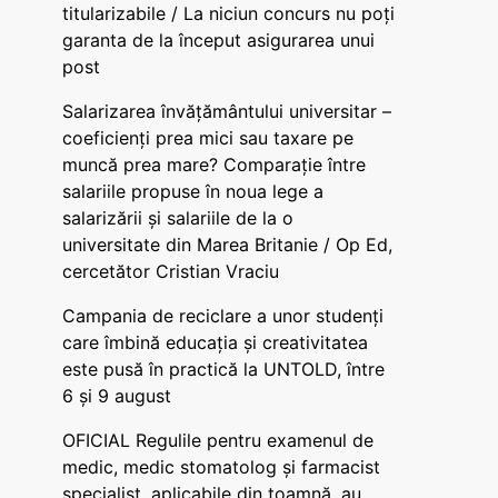
titularizabile / La niciun concurs nu poți
garanta de la început asigurarea unui
post
Salarizarea învățământului universitar –
coeficienți prea mici sau taxare pe
muncă prea mare? Comparație între
salariile propuse în noua lege a
salarizării și salariile de la o
universitate din Marea Britanie / Op Ed,
cercetător Cristian Vraciu
Campania de reciclare a unor studenți
care îmbină educația și creativitatea
este pusă în practică la UNTOLD, între
6 și 9 august
OFICIAL Regulile pentru examenul de
medic, medic stomatolog și farmacist
specialist, aplicabile din toamnă, au