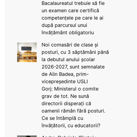
Bacalaureatul trebuie să fie
un examen care certifică
competențele pe care le ai
după parcursul unui
învățământ obligatoriu
Noi comasări de clase și
posturi, cu 3 săptămâni până
la debutul anului școlar
2026-2027, sunt semnalate
de Alin Badea, prim-
vicepreședinte USLI
Gorj: Ministerul o comite
grav de tot. Ne sună
directorii disperați că
oamenii rămân fără posturi.
Ce se întâmplă cu
învățătorii, cu educatorii?