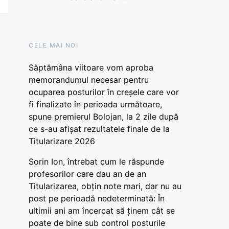
CELE MAI NOI
Săptămâna viitoare vom aproba
memorandumul necesar pentru
ocuparea posturilor în creșele care vor
fi finalizate în perioada următoare,
spune premierul Bolojan, la 2 zile după
ce s-au afișat rezultatele finale de la
Titularizare 2026
Sorin Ion, întrebat cum le răspunde
profesorilor care dau an de an
Titularizarea, obțin note mari, dar nu au
post pe perioadă nedeterminată: În
ultimii ani am încercat să ținem cât se
poate de bine sub control posturile