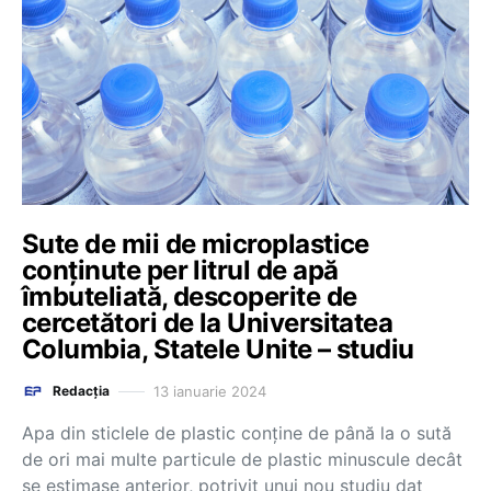
Sute de mii de microplastice
conținute per litrul de apă
îmbuteliată, descoperite de
cercetători de la Universitatea
Columbia, Statele Unite – studiu
13 ianuarie 2024
Redacția
Apa din sticlele de plastic conţine de până la o sută
de ori mai multe particule de plastic minuscule decât
se estimase anterior, potrivit unui nou studiu dat