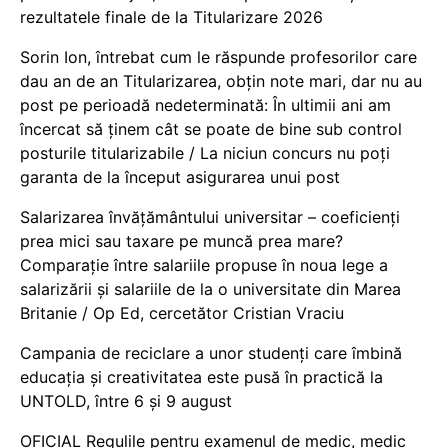
rezultatele finale de la Titularizare 2026
Sorin Ion, întrebat cum le răspunde profesorilor care
dau an de an Titularizarea, obțin note mari, dar nu au
post pe perioadă nedeterminată: În ultimii ani am
încercat să ținem cât se poate de bine sub control
posturile titularizabile / La niciun concurs nu poți
garanta de la început asigurarea unui post
Salarizarea învățământului universitar – coeficienți
prea mici sau taxare pe muncă prea mare?
Comparație între salariile propuse în noua lege a
salarizării și salariile de la o universitate din Marea
Britanie / Op Ed, cercetător Cristian Vraciu
Campania de reciclare a unor studenți care îmbină
educația și creativitatea este pusă în practică la
UNTOLD, între 6 și 9 august
OFICIAL Regulile pentru examenul de medic, medic