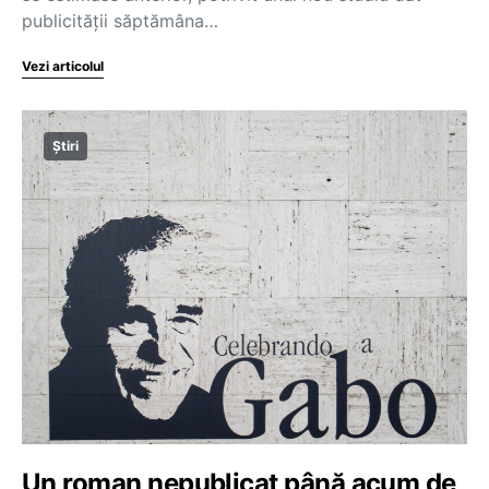
publicităţii săptămâna…
Vezi articolul
Știri
Un roman nepublicat până acum de