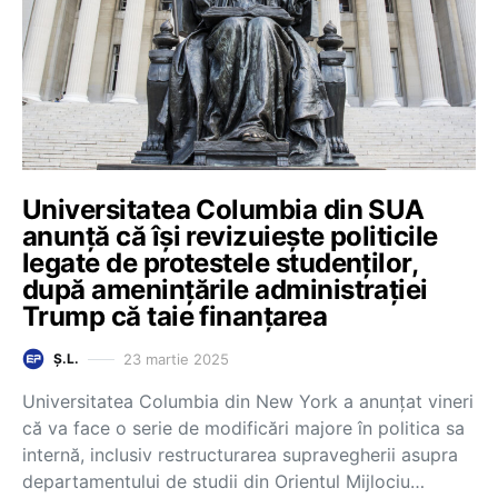
Universitatea Columbia din SUA
anunță că își revizuiește politicile
legate de protestele studenților,
după amenințările administrației
Trump că taie finanțarea
23 martie 2025
Ș.L.
Universitatea Columbia din New York a anunțat vineri
că va face o serie de modificări majore în politica sa
internă, inclusiv restructurarea supravegherii asupra
departamentului de studii din Orientul Mijlociu…