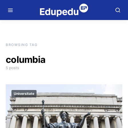
BROWSING TAG
columbia
5 posts
Universitate