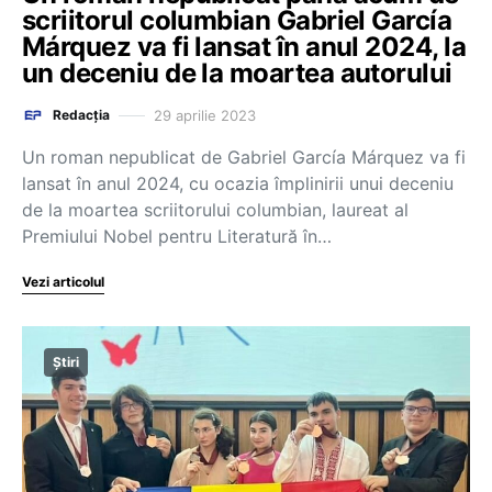
scriitorul columbian Gabriel García
Márquez va fi lansat în anul 2024, la
un deceniu de la moartea autorului
29 aprilie 2023
Redacția
Un roman nepublicat de Gabriel García Márquez va fi
lansat în anul 2024, cu ocazia împlinirii unui deceniu
de la moartea scriitorului columbian, laureat al
Premiului Nobel pentru Literatură în…
Vezi articolul
Știri