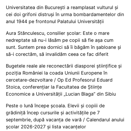
Universitatea din București a reamplasat vulturul și
cei doi grifoni distruși în urma bombardamentelor din
anul 1944 pe frontonul Palatului Universității
Aura Stănculescu, consilier școlar: Este o mare
nedreptate să nu-i lăsăm pe copii să fie așa cum
sunt. Suntem prea dornici să îi băgăm în șabloane și
să-i corectăm, să invalidăm ceea ce fac diferit
Bugetele reale ale reconectării diasporei științifice și
poziția României la coada Uniunii Europene în
cercetare-dezvoltare / Op Ed Profesorul Eduard
Stoica, conferențiar la Facultatea de Științe
Economice a Universității „Lucian Blaga” din Sibiu
Peste o lună începe școala. Elevii și copiii de
grădiniță încep cursurile și activitățile pe 7
septembrie, după vacanța de vară / Calendarul anului
școlar 2026-2027 și lista vacanțelor