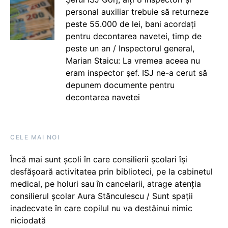
personal auxiliar trebuie să returneze
peste 55.000 de lei, bani acordați
pentru decontarea navetei, timp de
peste un an / Inspectorul general,
Marian Staicu: La vremea aceea nu
eram inspector șef. ISJ ne-a cerut să
depunem documente pentru
decontarea navetei
CELE MAI NOI
Încă mai sunt școli în care consilierii școlari își
desfășoară activitatea prin biblioteci, pe la cabinetul
medical, pe holuri sau în cancelarii, atrage atenția
consilierul școlar Aura Stănculescu / Sunt spații
inadecvate în care copilul nu va destăinui nimic
niciodată