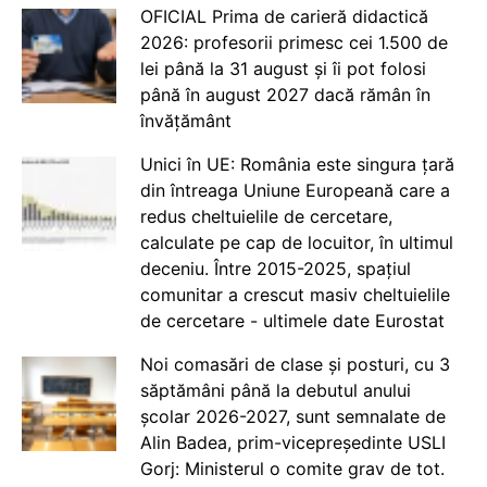
OFICIAL Prima de carieră didactică
2026: profesorii primesc cei 1.500 de
lei până la 31 august și îi pot folosi
până în august 2027 dacă rămân în
învățământ
Unici în UE: România este singura țară
din întreaga Uniune Europeană care a
redus cheltuielile de cercetare,
calculate pe cap de locuitor, în ultimul
deceniu. Între 2015-2025, spațiul
comunitar a crescut masiv cheltuielile
de cercetare - ultimele date Eurostat
Noi comasări de clase și posturi, cu 3
săptămâni până la debutul anului
școlar 2026-2027, sunt semnalate de
Alin Badea, prim-vicepreședinte USLI
Gorj: Ministerul o comite grav de tot.