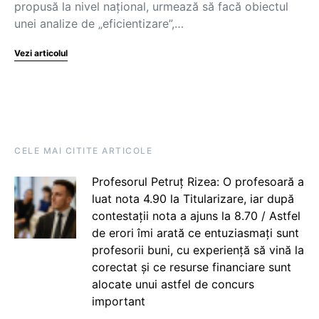
propusă la nivel național, urmează să facă obiectul
unei analize de „eficientizare”,…
Vezi articolul
CELE MAI CITITE ARTICOLE
Profesorul Petruț Rizea: O profesoară a
luat nota 4.90 la Titularizare, iar după
contestații nota a ajuns la 8.70 / Astfel
de erori îmi arată ce entuziasmați sunt
profesorii buni, cu experiență să vină la
corectat și ce resurse financiare sunt
alocate unui astfel de concurs
important