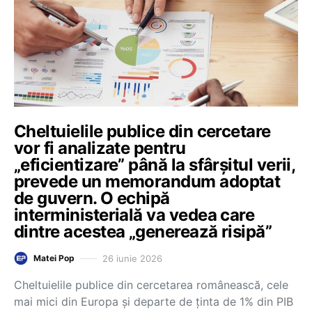
Cheltuielile publice din cercetare
vor fi analizate pentru
„eficientizare” până la sfârșitul verii,
prevede un memorandum adoptat
de guvern. O echipă
interministerială va vedea care
dintre acestea „generează risipă”
26 iunie 2026
Matei Pop
Cheltuielile publice din cercetarea românească, cele
mai mici din Europa și departe de ținta de 1% din PIB