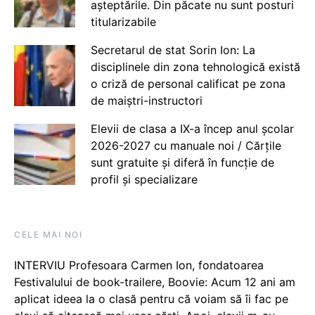
așteptările. Din păcate nu sunt posturi
titularizabile
Secretarul de stat Sorin Ion: La
disciplinele din zona tehnologică există
o criză de personal calificat pe zona
de maiștri-instructori
Elevii de clasa a IX-a încep anul școlar
2026-2027 cu manuale noi / Cărțile
sunt gratuite și diferă în funcție de
profil și specializare
CELE MAI NOI
INTERVIU Profesoara Carmen Ion, fondatoarea
Festivalului de book-trailere, Boovie: Acum 12 ani am
aplicat ideea la o clasă pentru că voiam să îi fac pe