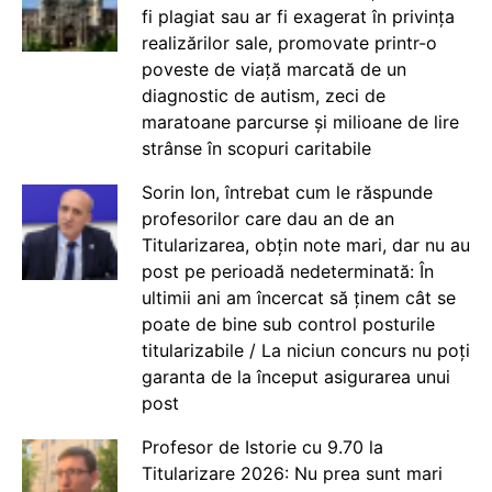
fi plagiat sau ar fi exagerat în privința
realizărilor sale, promovate printr-o
poveste de viață marcată de un
diagnostic de autism, zeci de
maratoane parcurse și milioane de lire
strânse în scopuri caritabile
Sorin Ion, întrebat cum le răspunde
profesorilor care dau an de an
Titularizarea, obțin note mari, dar nu au
post pe perioadă nedeterminată: În
ultimii ani am încercat să ținem cât se
poate de bine sub control posturile
titularizabile / La niciun concurs nu poți
garanta de la început asigurarea unui
post
Profesor de Istorie cu 9.70 la
Titularizare 2026: Nu prea sunt mari