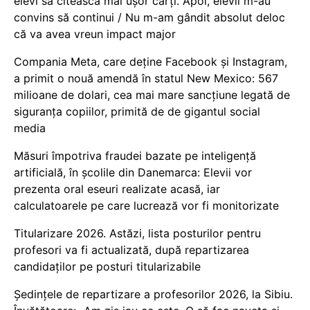
elevi să citească mai ușor cărți. Apoi, elevii m-au
convins să continui / Nu m-am gândit absolut deloc
că va avea vreun impact major
Compania Meta, care deține Facebook și Instagram,
a primit o nouă amendă în statul New Mexico: 567
milioane de dolari, cea mai mare sancțiune legată de
siguranța copiilor, primită de de gigantul social
media
Măsuri împotriva fraudei bazate pe inteligență
artificială, în școlile din Danemarca: Elevii vor
prezenta oral eseuri realizate acasă, iar
calculatoarele pe care lucrează vor fi monitorizate
Titularizare 2026. Astăzi, lista posturilor pentru
profesori va fi actualizată, după repartizarea
candidaților pe posturi titularizabile
Ședințele de repartizare a profesorilor 2026, la Sibiu.