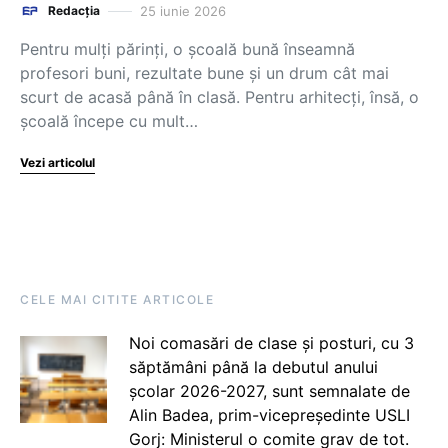
25 iunie 2026
Redacția
Pentru mulți părinți, o școală bună înseamnă
profesori buni, rezultate bune și un drum cât mai
scurt de acasă până în clasă. Pentru arhitecți, însă, o
școală începe cu mult…
Vezi articolul
CELE MAI CITITE ARTICOLE
Noi comasări de clase și posturi, cu 3
săptămâni până la debutul anului
școlar 2026-2027, sunt semnalate de
Alin Badea, prim-vicepreședinte USLI
Gorj: Ministerul o comite grav de tot.