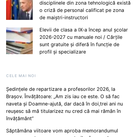
disciplinele din zona tehnologică există
o criză de personal calificat pe zona
de maiștri-instructori
Elevii de clasa a IX-a încep anul școlar
2026-2027 cu manuale noi / Cărțile
sunt gratuite și diferă în funcție de
profil și specializare
CELE MAI NOI
Ședințele de repartizare a profesorilor 2026, la
Brașov. Învățătoare: „Am zis iau ce este. O să fac
naveta și Doamne-ajută, dar dacă în doi,trei ani nu
reușesc să mă titularizez nu cred că mai rămân în
învățământ”
Săptămâna viitoare vom aproba memorandumul