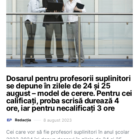
Dosarul pentru profesorii suplinitori
se depune în zilele de 24 și 25
august – model de cerere. Pentru cei
calificați, proba scrisă durează 4
ore, iar pentru necalificați 3 ore
8 august 2023
Redacția
Cei care vor să fie profesori suplinitori în anul școlar