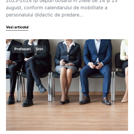
2023-2024 își depun dosarul în zilele de 24 și 25
august, conform calendarului de mobilitate a
personalului didactic de predare…
Vezi articolul
Profesori
Știri