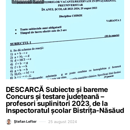
DESCARCĂ Subiecte și bareme
Concurs și testare județeană –
profesori suplinitori 2023, de la
Inspectoratul școlar Bistrița-Năsăud
25 august 2024
Ștefan Lefter