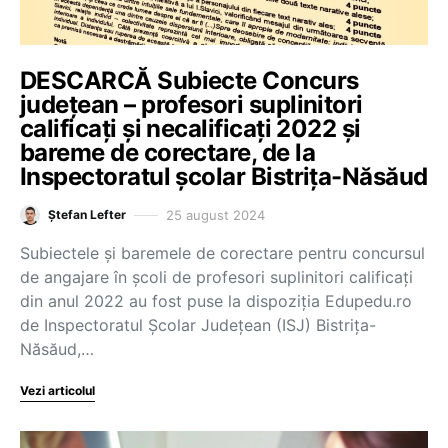
DESCARCĂ Subiecte Concurs
județean – profesori suplinitori
calificați și necalificați 2022 și
bareme de corectare, de la
Inspectoratul școlar Bistrița-Năsăud
25 august 2024
Ștefan Lefter
Subiectele și baremele de corectare pentru concursul
de angajare în școli de profesori suplinitori calificați
din anul 2022 au fost puse la dispoziția Edupedu.ro
de Inspectoratul Școlar Județean (ISJ) Bistrița-
Năsăud,…
Vezi articolul