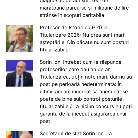
diagnostic de autism, zeci de
maratoane parcurse și milioane de lire
strânse în scopuri caritabile
Profesor de Istorie cu 9.70 la
Titularizare 2026: Nu prea sunt mari
așteptările. Din păcate nu sunt posturi
titularizabile
Sorin Ion, întrebat cum le răspunde
profesorilor care dau an de an
Titularizarea, obțin note mari, dar nu au
post pe perioadă nedeterminată: În
ultimii ani am încercat să ținem cât se
poate de bine sub control posturile
titularizabile / La niciun concurs nu poți
garanta de la început asigurarea unui
post
Secretarul de stat Sorin Ion: La