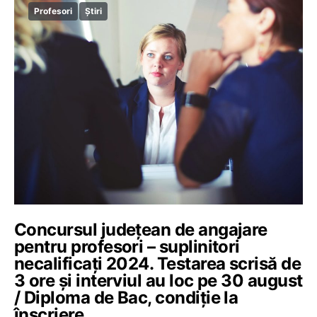
Profesori
Știri
Concursul județean de angajare
pentru profesori – suplinitori
necalificați 2024. Testarea scrisă de
3 ore și interviul au loc pe 30 august
/ Diploma de Bac, condiție la
înscriere