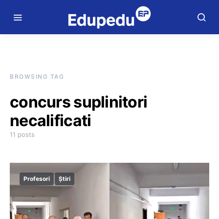
BROWSING TAG
concurs suplinitori
necalificati
11 posts
Profesori
Știri