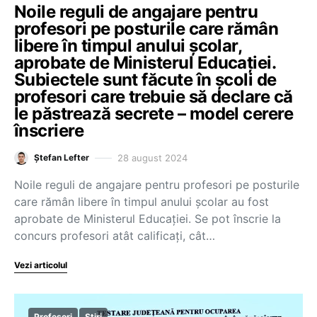
Noile reguli de angajare pentru
profesori pe posturile care rămân
libere în timpul anului școlar,
aprobate de Ministerul Educației.
Subiectele sunt făcute în școli de
profesori care trebuie să declare că
le păstrează secrete – model cerere
înscriere
28 august 2024
Ștefan Lefter
Noile reguli de angajare pentru profesori pe posturile
care rămân libere în timpul anului școlar au fost
aprobate de Ministerul Educației. Se pot înscrie la
concurs profesori atât calificați, cât…
Vezi articolul
Profesori
Știri