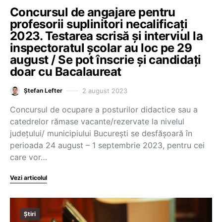
Concursul de angajare pentru
profesorii suplinitori necalificați
2023. Testarea scrisă și interviul la
inspectoratul școlar au loc pe 29
august / Se pot înscrie și candidați
doar cu Bacalaureat
2 august 2023
Ștefan Lefter
Concursul de ocupare a posturilor didactice sau a
catedrelor rămase vacante/rezervate la nivelul
județului/ municipiului București se desfășoară în
perioada 24 august – 1 septembrie 2023, pentru cei
care vor…
Vezi articolul
Știri