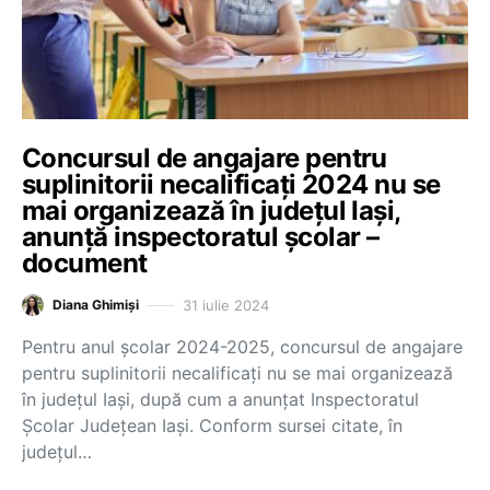
Concursul de angajare pentru
suplinitorii necalificați 2024 nu se
mai organizează în județul Iași,
anunță inspectoratul școlar –
document
31 iulie 2024
Diana Ghimiși
Pentru anul școlar 2024-2025, concursul de angajare
pentru suplinitorii necalificați nu se mai organizează
în județul Iași, după cum a anunțat Inspectoratul
Școlar Județean Iași. Conform sursei citate, în
județul…