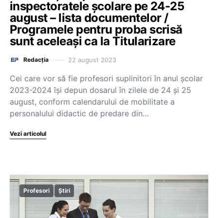
inspectoratele școlare pe 24-25
august – lista documentelor /
Programele pentru proba scrisă
sunt aceleași ca la Titularizare
22 august 2023
Redacția
Cei care vor să fie profesori suplinitori în anul școlar
2023-2024 își depun dosarul în zilele de 24 și 25
august, conform calendarului de mobilitate a
personalului didactic de predare din…
Vezi articolul
Profesori
Știri