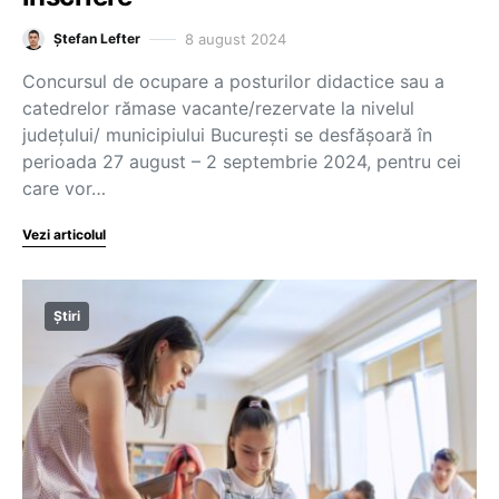
8 august 2024
Ștefan Lefter
Concursul de ocupare a posturilor didactice sau a
catedrelor rămase vacante/rezervate la nivelul
județului/ municipiului București se desfășoară în
perioada 27 august – 2 septembrie 2024, pentru cei
care vor…
Vezi articolul
Știri