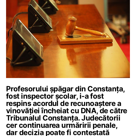
Profesorului șpăgar din Constanța,
fost inspector școlar, i-a fost
respins acordul de recunoaștere a
vinovăției încheiat cu DNA, de către
Tribunalul Constanța. Judecătorii
cer continuarea urmăririi penale,
dar decizia poate fi contestată