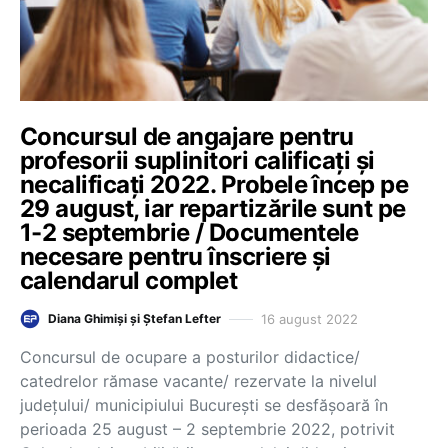
Concursul de angajare pentru
profesorii suplinitori calificați și
necalificați 2022. Probele încep pe
29 august, iar repartizările sunt pe
1-2 septembrie / Documentele
necesare pentru înscriere și
calendarul complet
16 august 2022
Diana Ghimiși și Ștefan Lefter
Concursul de ocupare a posturilor didactice/
catedrelor rămase vacante/ rezervate la nivelul
județului/ municipiului București se desfășoară în
perioada 25 august – 2 septembrie 2022, potrivit