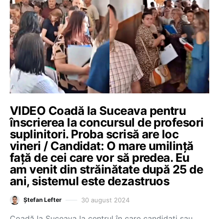
VIDEO Coadă la Suceava pentru
înscrierea la concursul de profesori
suplinitori. Proba scrisă are loc
vineri / Candidat: O mare umilință
față de cei care vor să predea. Eu
am venit din străinătate după 25 de
ani, sistemul este dezastruos
30 august 2024
Ștefan Lefter
Coadă la Suceava la centrul în care candidați sau