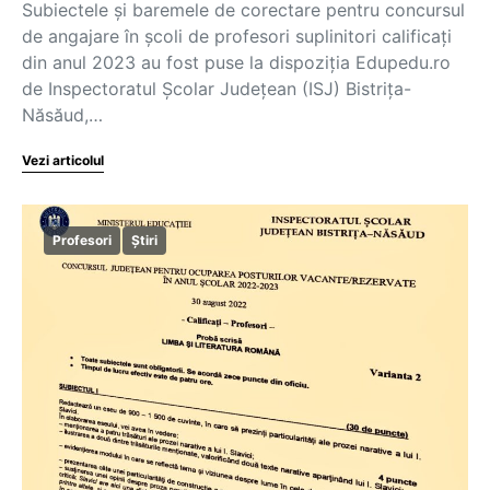
Subiectele și baremele de corectare pentru concursul
de angajare în școli de profesori suplinitori calificați
din anul 2023 au fost puse la dispoziția Edupedu.ro
de Inspectoratul Școlar Județean (ISJ) Bistrița-
Năsăud,…
Vezi articolul
Profesori
Știri