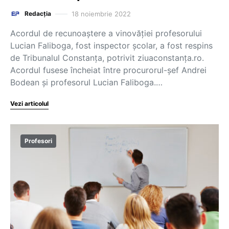
18 noiembrie 2022
Redacția
Acordul de recunoaștere a vinovăției profesorului
Lucian Faliboga, fost inspector școlar, a fost respins
de Tribunalul Constanța, potrivit ziuaconstanța.ro.
Acordul fusese încheiat între procurorul-șef Andrei
Bodean și profesorul Lucian Faliboga.…
Vezi articolul
Profesori