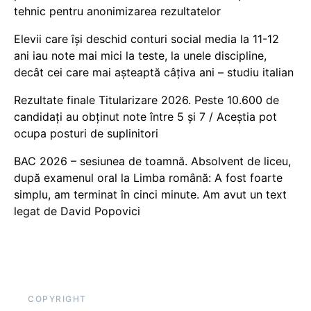
tehnic pentru anonimizarea rezultatelor
Elevii care își deschid conturi social media la 11-12
ani iau note mai mici la teste, la unele discipline,
decât cei care mai așteaptă câțiva ani – studiu italian
Rezultate finale Titularizare 2026. Peste 10.600 de
candidați au obținut note între 5 și 7 / Aceștia pot
ocupa posturi de suplinitori
BAC 2026 – sesiunea de toamnă. Absolvent de liceu,
după examenul oral la Limba română: A fost foarte
simplu, am terminat în cinci minute. Am avut un text
legat de David Popovici
COPYRIGHT