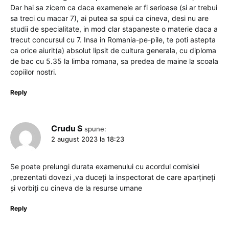
Dar hai sa zicem ca daca examenele ar fi serioase (si ar trebui
sa treci cu macar 7), ai putea sa spui ca cineva, desi nu are
studii de specialitate, in mod clar stapaneste o materie daca a
trecut concursul cu 7. Insa in Romania-pe-pile, te poti astepta
ca orice aiurit(a) absolut lipsit de cultura generala, cu diploma
de bac cu 5.35 la limba romana, sa predea de maine la scoala
copiilor nostri.
Reply
Crudu S
spune:
2 august 2023 la 18:23
Se poate prelungi durata examenului cu acordul comisiei
,prezentati dovezi ,va duceți la inspectorat de care aparțineți
și vorbiți cu cineva de la resurse umane
Reply