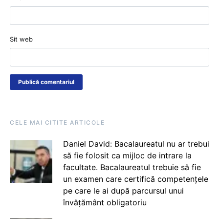
Sit web
CELE MAI CITITE ARTICOLE
Daniel David: Bacalaureatul nu ar trebui
să fie folosit ca mijloc de intrare la
facultate. Bacalaureatul trebuie să fie
un examen care certifică competențele
pe care le ai după parcursul unui
învățământ obligatoriu