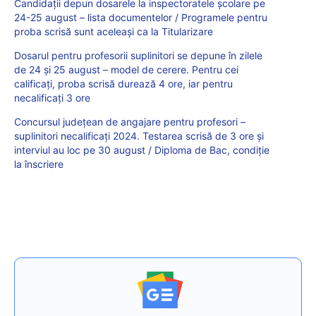
Candidații depun dosarele la inspectoratele școlare pe
24-25 august – lista documentelor / Programele pentru
proba scrisă sunt aceleași ca la Titularizare
Dosarul pentru profesorii suplinitori se depune în zilele
de 24 și 25 august – model de cerere. Pentru cei
calificați, proba scrisă durează 4 ore, iar pentru
necalificați 3 ore
Concursul județean de angajare pentru profesori –
suplinitori necalificați 2024. Testarea scrisă de 3 ore și
interviul au loc pe 30 august / Diploma de Bac, condiție
la înscriere