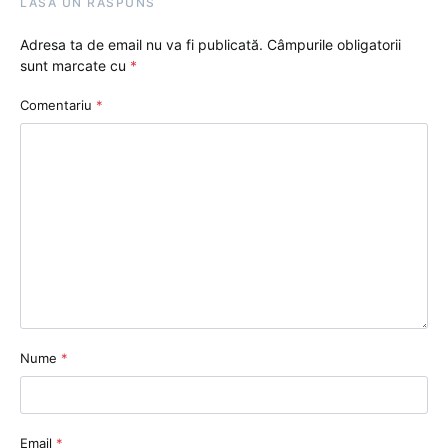
LASĂ UN RĂSPUNS
Adresa ta de email nu va fi publicată.
Câmpurile obligatorii
sunt marcate cu
*
Comentariu
*
Nume
*
Email
*