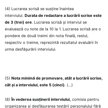
(4) Lucrarea scrisă se susține înaintea
interviului.
Durata de redactare a lucrării scrise este
de 3 (trei) ore
. Lucrarea scrisă și interviul se
evaluează cu note de la 10 la 1. Lucrarea scrisă are o
pondere de două treimi din nota finală, restul,
respectiv o treime, reprezintă rezultatul evaluării în
urma desfășurării interviului.
(5)
Nota minimă de promovare, atât a lucrării scrise,
cât și a interviului, este 5 (cinci)
. (…)
(8)
În vederea susținerii interviului,
comisia pentru
organizarea și desfășurarea testării personalului fără