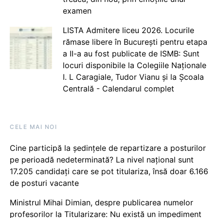
examen
LISTA Admitere liceu 2026. Locurile
rămase libere în București pentru etapa
a II-a au fost publicate de ISMB: Sunt
locuri disponibile la Colegiile Naționale
I. L Caragiale, Tudor Vianu și la Școala
Centrală - Calendarul complet
CELE MAI NOI
Cine participă la ședințele de repartizare a posturilor
pe perioadă nedeterminată? La nivel național sunt
17.205 candidați care se pot titulariza, însă doar 6.166
de posturi vacante
Ministrul Mihai Dimian, despre publicarea numelor
profesorilor la Titularizare: Nu există un impediment