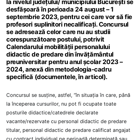
la nivelul județului/ municipiului București se
desfășoară în perioada 24 august – 1
septembrie 2023, pentru cei care vor să fie
profesori suplinitori necalificați. Concursul
se adresează celor care nu au studii
corespunzătoare postului, potrivit
Calendarului mobilității personalului
didactic de predare din învățământul
preuniversitar pentru anul școlar 2023 –
2024, anexă din metodologia-cadru
specifică (documentele, în articol).
Concursul se susține, astfel, “în situaţia în care, până
la începerea cursurilor, nu pot fi ocupate toate
posturile didactice/catedrele declarate
vacante/rezervate cu personal didactic de predare
titular, personal didactic de predare calificat angajat
cu contract individual pe perioadă determinată sau