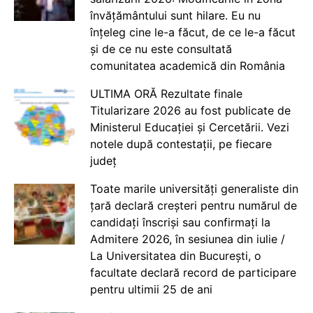
învățământului sunt hilare. Eu nu
înțeleg cine le-a făcut, de ce le-a făcut
și de ce nu este consultată
comunitatea academică din România
ULTIMA ORĂ Rezultate finale
Titularizare 2026 au fost publicate de
Ministerul Educației și Cercetării. Vezi
notele după contestații, pe fiecare
județ
Toate marile universități generaliste din
țară declară creșteri pentru numărul de
candidați înscriși sau confirmați la
Admitere 2026, în sesiunea din iulie /
La Universitatea din București, o
facultate declară record de participare
pentru ultimii 25 de ani