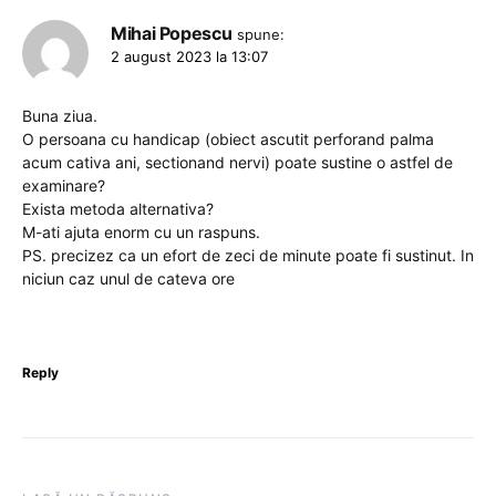
Mihai Popescu
spune:
2 august 2023 la 13:07
Buna ziua.
O persoana cu handicap (obiect ascutit perforand palma
acum cativa ani, sectionand nervi) poate sustine o astfel de
examinare?
Exista metoda alternativa?
M-ati ajuta enorm cu un raspuns.
PS. precizez ca un efort de zeci de minute poate fi sustinut. In
niciun caz unul de cateva ore
Reply