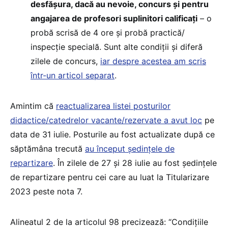
desfășura, dacă au nevoie, concurs și pentru
angajarea de profesori suplinitori calificați
– o
probă scrisă de 4 ore și probă practică/
inspecție specială. Sunt alte condiții și diferă
zilele de concurs,
iar despre acestea am scris
într-un articol separat
.
Amintim că
reactualizarea listei posturilor
didactice/catedrelor vacante/rezervate a avut loc
pe
data de 31 iulie. Posturile au fost actualizate după ce
săptămâna trecută
au început ședințele de
repartizare
. În zilele de 27 și 28 iulie au fost ședințele
de repartizare pentru cei care au luat la Titularizare
2023 peste nota 7.
Alineatul 2 de la articolul 98 precizează: “Condiţiile