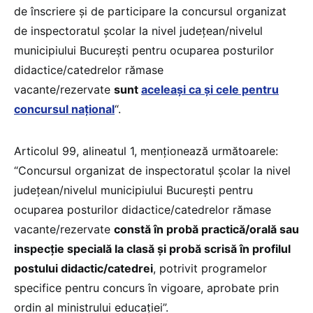
de înscriere şi de participare la concursul organizat
de inspectoratul şcolar la nivel judeţean/nivelul
municipiului Bucureşti pentru ocuparea posturilor
didactice/catedrelor rămase
vacante/rezervate
sunt
aceleaşi ca şi cele pentru
concursul naţional
“.
Articolul 99, alineatul 1, menționează următoarele:
“Concursul organizat de inspectoratul școlar la nivel
județean/nivelul municipiului București pentru
ocuparea posturilor didactice/catedrelor rămase
vacante/rezervate
constă în probă practică/orală sau
inspecție specială la clasă și probă scrisă în profilul
postului didactic/catedrei
, potrivit programelor
specifice pentru concurs în vigoare, aprobate prin
ordin al ministrului educației”.