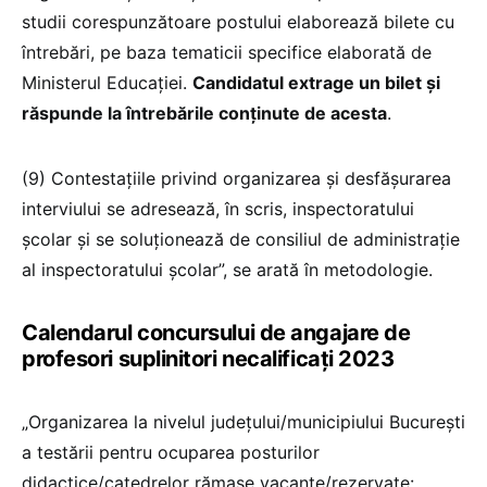
studii corespunzătoare postului elaborează bilete cu
întrebări, pe baza tematicii specifice elaborată de
Ministerul Educației.
Candidatul extrage un bilet și
răspunde la întrebările conținute de acesta
.
(9) Contestațiile privind organizarea și desfășurarea
interviului se adresează, în scris, inspectoratului
școlar și se soluționează de consiliul de administrație
al inspectoratului școlar”, se arată în metodologie.
Calendarul concursului de angajare de
profesori suplinitori necalificați 2023
„Organizarea la nivelul judeţului/municipiului Bucureşti
a testării pentru ocuparea posturilor
didactice/catedrelor rămase vacante/rezervate: