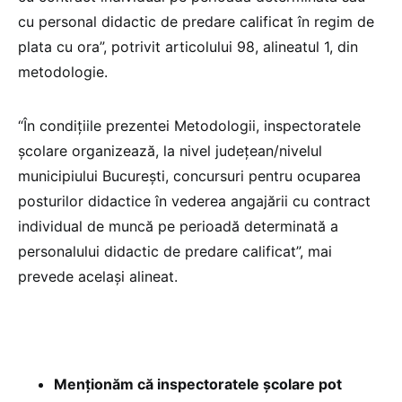
cu personal didactic de predare calificat în regim de
plata cu ora”, potrivit articolului 98, alineatul 1, din
metodologie.
“În condiţiile prezentei Metodologii, inspectoratele
şcolare organizează, la nivel judeţean/nivelul
municipiului Bucureşti, concursuri pentru ocuparea
posturilor didactice în vederea angajării cu contract
individual de muncă pe perioadă determinată a
personalului didactic de predare calificat”, mai
prevede același alineat.
Menționăm că inspectoratele școlare pot