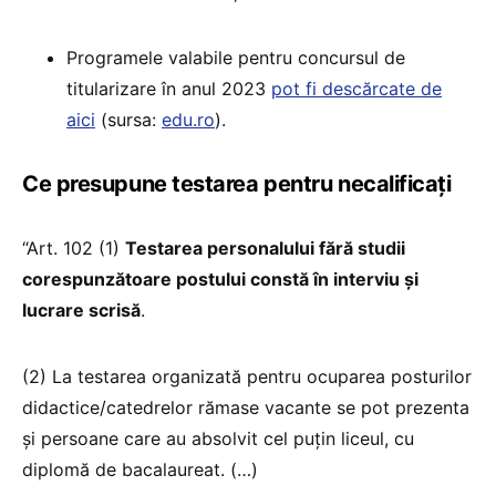
Programele valabile pentru concursul de
titularizare în anul 2023
pot fi descărcate de
aici
(sursa:
edu.ro
).
Ce presupune testarea pentru necalificați
“Art. 102 (1)
Testarea personalului fără studii
corespunzătoare postului constă în interviu și
lucrare scrisă
.
(2) La testarea organizată pentru ocuparea posturilor
didactice/catedrelor rămase vacante se pot prezenta
și persoane care au absolvit cel puțin liceul, cu
diplomă de bacalaureat. (…)