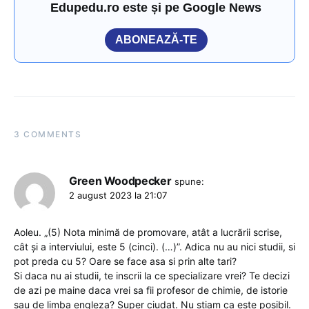
Edupedu.ro este și pe Google News
ABONEAZĂ-TE
3 COMMENTS
Green Woodpecker
spune:
2 august 2023 la 21:07
Aoleu. „(5) Nota minimă de promovare, atât a lucrării scrise,
cât și a interviului, este 5 (cinci). (…)”. Adica nu au nici studii, si
pot preda cu 5? Oare se face asa si prin alte tari?
Si daca nu ai studii, te inscrii la ce specializare vrei? Te decizi
de azi pe maine daca vrei sa fii profesor de chimie, de istorie
sau de limba engleza? Super ciudat. Nu stiam ca este posibil.