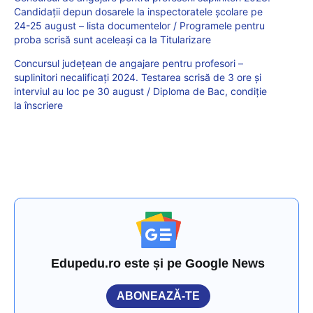
Candidații depun dosarele la inspectoratele școlare pe
24-25 august – lista documentelor / Programele pentru
proba scrisă sunt aceleași ca la Titularizare
Concursul județean de angajare pentru profesori –
suplinitori necalificați 2024. Testarea scrisă de 3 ore și
interviul au loc pe 30 august / Diploma de Bac, condiție
la înscriere
Edupedu.ro este și pe Google News
ABONEAZĂ-TE