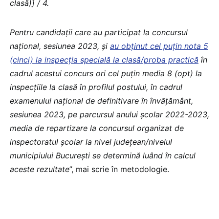
clasă)] / 4.
Pentru candidaţii care au participat la concursul
naţional, sesiunea 2023, şi
au obţinut cel puţin nota 5
(cinci) la inspecţia specială la clasă/proba practică
în
cadrul acestui concurs ori cel puțin media 8 (opt) la
inspecțiile la clasă în profilul postului, în cadrul
examenului național de definitivare în învățământ,
sesiunea 2023, pe parcursul anului şcolar 2022-2023,
media de repartizare la concursul organizat de
inspectoratul şcolar la nivel judeţean/nivelul
municipiului Bucureşti se determină luând în calcul
aceste rezultate
”, mai scrie în metodologie.