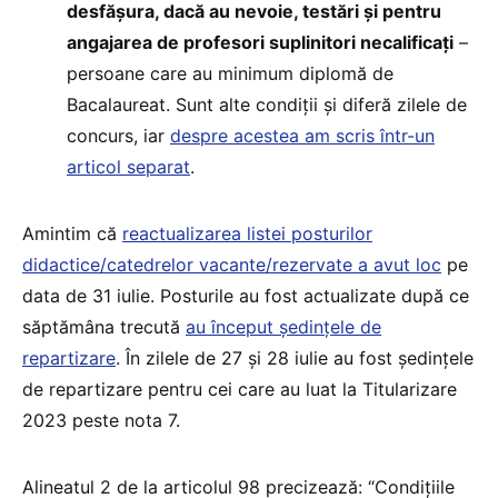
desfășura, dacă au nevoie, testări și pentru
angajarea de profesori suplinitori necalificați
–
persoane care au minimum diplomă de
Bacalaureat. Sunt alte condiții și diferă zilele de
concurs, iar
despre acestea am scris într-un
articol separat
.
Amintim că
reactualizarea listei posturilor
didactice/catedrelor vacante/rezervate a avut loc
pe
data de 31 iulie. Posturile au fost actualizate după ce
săptămâna trecută
au început ședințele de
repartizare
. În zilele de 27 și 28 iulie au fost ședințele
de repartizare pentru cei care au luat la Titularizare
2023 peste nota 7.
Alineatul 2 de la articolul 98 precizează: “Condiţiile