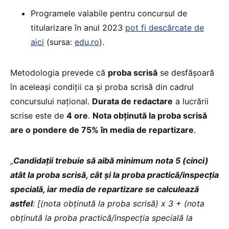
Programele valabile pentru concursul de
titularizare în anul 2023
pot fi descărcate de
aici
(sursa:
edu.ro
).
Metodologia prevede că
proba scrisă
se desfășoară
în aceleași condiții ca și proba scrisă din cadrul
concursului național.
Durata de redactare
a lucrării
scrise este de
4 ore
.
Nota obținută la proba scrisă
are o pondere de 75% în media de repartizare
.
„
Candidații trebuie să aibă minimum nota 5 (cinci)
atât la proba scrisă, cât și la proba practică/inspecția
specială, iar media de repartizare se calculează
astfel
: [(nota obținută la proba scrisă) x 3 + (nota
obținută la proba practică/inspecția specială la