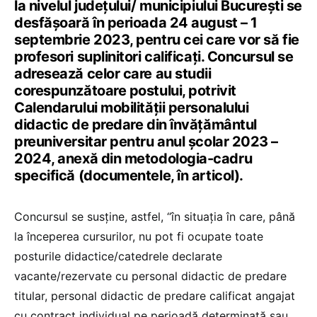
la nivelul județului/ municipiului București se
desfășoară în perioada 24 august – 1
septembrie 2023, pentru cei care vor să fie
profesori suplinitori calificați. Concursul se
adresează celor care au studii
corespunzătoare postului, potrivit
Calendarului mobilității personalului
didactic de predare din învățământul
preuniversitar pentru anul școlar 2023 –
2024, anexă din metodologia-cadru
specifică (documentele, în articol).
Concursul se susține, astfel, “în situaţia în care, până
la începerea cursurilor, nu pot fi ocupate toate
posturile didactice/catedrele declarate
vacante/rezervate cu personal didactic de predare
titular, personal didactic de predare calificat angajat
cu contract individual pe perioadă determinată sau