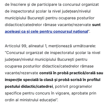
de înscriere şi de participare la concursul organizat
de inspectoratul şcolar la nivel judeţean/nivelul
municipiului Bucureşti pentru ocuparea posturilor
didactice/catedrelor rămase vacante/rezervate
sunt
aceleaşi ca şi cele pentru concursul naţional
“.
Articolul 99, alineatul 1, menționează următoarele:
“Concursul organizat de inspectoratul școlar la nivel
județean/nivelul municipiului București pentru
ocuparea posturilor didactice/catedrelor rămase
vacante/rezervate
constă în probă practică/orală sau
inspecție specială la clasă și probă scrisă în profilul
postului didactic/catedrei
, potrivit programelor
specifice pentru concurs în vigoare, aprobate prin
ordin al ministrului educației”.