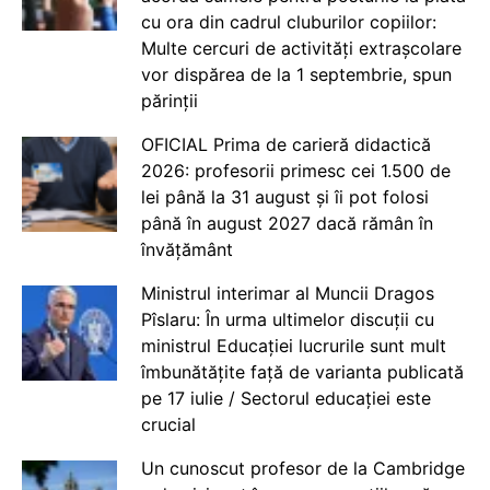
cu ora din cadrul cluburilor copiilor:
Multe cercuri de activități extrașcolare
vor dispărea de la 1 septembrie, spun
părinții
OFICIAL Prima de carieră didactică
2026: profesorii primesc cei 1.500 de
lei până la 31 august și îi pot folosi
până în august 2027 dacă rămân în
învățământ
Ministrul interimar al Muncii Dragos
Pîslaru: În urma ultimelor discuții cu
ministrul Educației lucrurile sunt mult
îmbunătățite față de varianta publicată
pe 17 iulie / Sectorul educației este
crucial
Un cunoscut profesor de la Cambridge