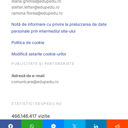
diana.ghimisi@edupedu.ro
stefan.lefter@edupedu.ro
ramona.florea@edupedu.ro
Notă de informare cu privire la prelucrarea de date
personale prin intermediul site-ului
Politica de cookie
Modifică setarile cookie-urilor
PUBLICITATE ȘI PARTENERIATE
Adresă de e-mail
comunicare@edupedu.ro
STATISTICI EDUPEDU.RO
466.146.417 vizite