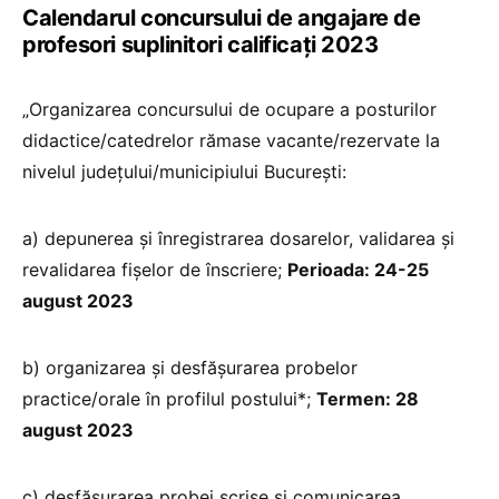
Calendarul concursului de angajare de
profesori suplinitori calificați 2023
„Organizarea concursului de ocupare a posturilor
didactice/catedrelor rămase vacante/rezervate la
nivelul judeţului/municipiului Bucureşti:
a) depunerea şi înregistrarea dosarelor, validarea și
revalidarea fișelor de înscriere;
Perioada: 24-25
august 2023
b) organizarea și desfășurarea probelor
practice/orale în profilul postului*;
Termen: 28
august 2023
c) desfăşurarea probei scrise şi comunicarea