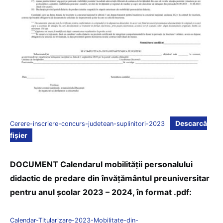
Descarcă
Cerere-inscriere-concurs-judetean-suplinitori-2023
fișier
DOCUMENT Calendarul mobilității personalului
didactic de predare din învățământul preuniversitar
pentru anul școlar 2023 – 2024, în format .pdf:
Calendar-Titularizare-2023-Mobilitate-din-