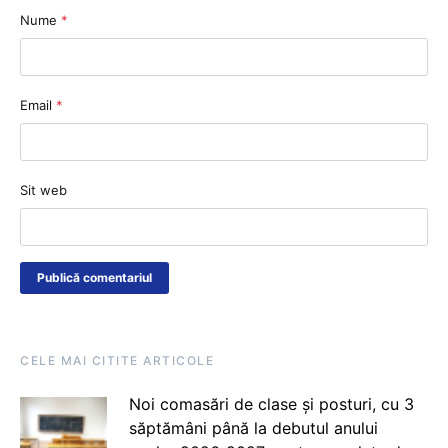
Nume
*
Email
*
Sit web
CELE MAI CITITE ARTICOLE
Noi comasări de clase și posturi, cu 3
săptămâni până la debutul anului