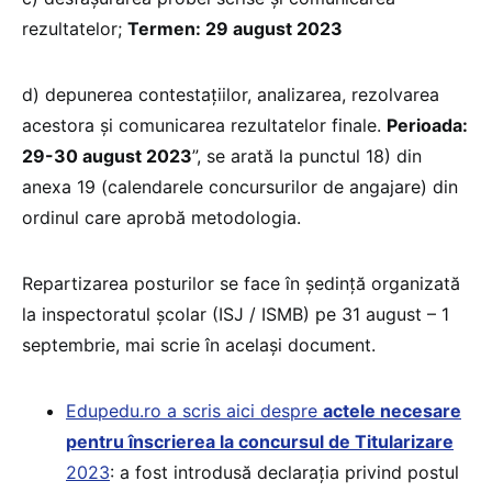
rezultatelor;
Termen: 29 august 2023
d) depunerea contestaţiilor, analizarea, rezolvarea
acestora şi comunicarea rezultatelor finale.
Perioada:
29-30 august 2023
”, se arată la punctul 18) din
anexa 19 (calendarele concursurilor de angajare) din
ordinul care aprobă metodologia.
Repartizarea posturilor se face în ședință organizată
la inspectoratul școlar (ISJ / ISMB) pe 31 august – 1
septembrie, mai scrie în același document.
Edupedu.ro a scris aici despre
actele necesare
pentru înscrierea la concursul de Titularizare
2023
: a fost introdusă declarația privind postul