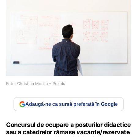
Foto: Christina Morillo – Pexels
Adaugă-ne ca sursă preferată în Google
Concursul de ocupare a posturilor didactice
sau a catedrelor rămase vacante/rezervate