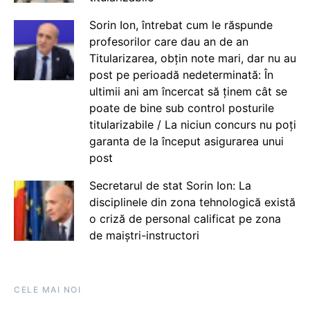
Sorin Ion, întrebat cum le răspunde
profesorilor care dau an de an
Titularizarea, obțin note mari, dar nu au
post pe perioadă nedeterminată: În
ultimii ani am încercat să ținem cât se
poate de bine sub control posturile
titularizabile / La niciun concurs nu poți
garanta de la început asigurarea unui
post
Secretarul de stat Sorin Ion: La
disciplinele din zona tehnologică există
o criză de personal calificat pe zona
de maiștri-instructori
CELE MAI NOI