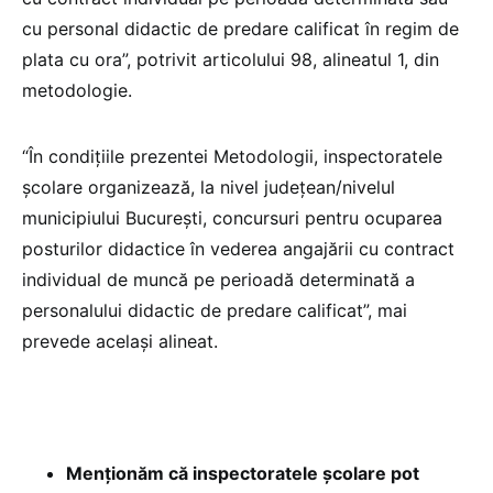
cu personal didactic de predare calificat în regim de
plata cu ora”, potrivit articolului 98, alineatul 1, din
metodologie.
“În condiţiile prezentei Metodologii, inspectoratele
şcolare organizează, la nivel judeţean/nivelul
municipiului Bucureşti, concursuri pentru ocuparea
posturilor didactice în vederea angajării cu contract
individual de muncă pe perioadă determinată a
personalului didactic de predare calificat”, mai
prevede același alineat.
Menționăm că inspectoratele școlare pot