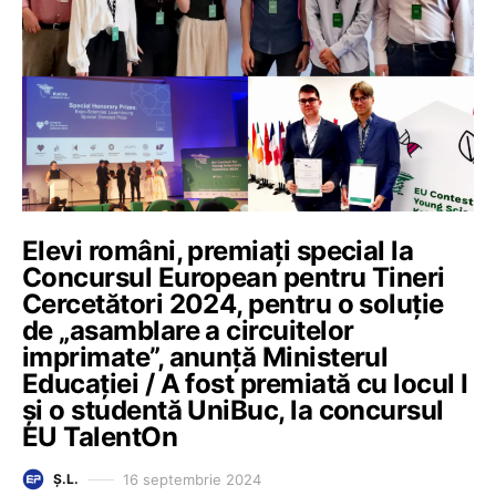
Elevi români, premiați special la
Concursul European pentru Tineri
Cercetători 2024, pentru o soluție
de „asamblare a circuitelor
imprimate”, anunță Ministerul
Educației / A fost premiată cu locul I
și o studentă UniBuc, la concursul
EU TalentOn
16 septembrie 2024
Ș.L.