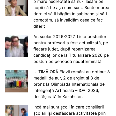
o mare nedreptate să nu-i lăsăm pe
copii să fie așa cum sunt. Suntem prea
dornici să îi băgăm în șabloane și să-i
corectăm, să invalidăm ceea ce fac
diferit
An școlar 2026-2027. Lista posturilor
pentru profesori a fost actualizată, pe
fiecare județ, după repartizarea
candidaților de la Titularizare 2026 pe
posturi pe perioadă nedeterminată
ULTIMĂ ORĂ Elevii români au obținut 3
medalii de aur, 2 de argint și 3 de
bronz la Olimpiada Internațională de
Inteligență Artificială – IOAI 2026,
desfășurată în Kazahstan
Încă mai sunt școli în care consilierii
școlari își desfășoară activitatea prin