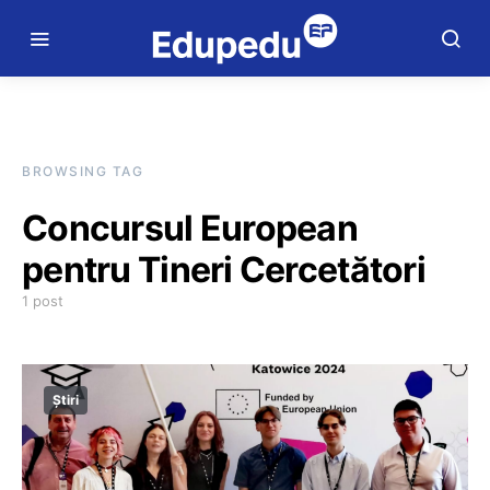
BROWSING TAG
Concursul European
pentru Tineri Cercetători
1 post
Știri