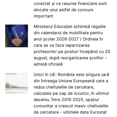
corectat și ce resurse financiare sunt
alocate unui astfel de concurs
important
Ministerul Educației schimbă regulile
din calendarul de mobilitate pentru
anul școlar 2026-2027 / Ordinea în
care se va face repartizarea
profesorilor pe posturi începând cu 20
august, după reorganizarea școlilor -
adresă oficială
Unici în UE: România este singura țară
din întreaga Uniune Europeană care a
redus cheltuielile de cercetare,
calculate pe cap de locuitor, în ultimul
deceniu. Între 2015-2025, spațiul
comunitar a crescut masiv cheltuielile
de cercetare - ultimele date Eurostat