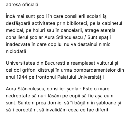
adresă oficială
Încă mai sunt școli în care consilierii școlari își
desfășoară activitatea prin biblioteci, pe la cabinetul
medical, pe holuri sau în cancelarii, atrage atenția
consilierul școlar Aura Stănculescu / Sunt spații
inadecvate în care copilul nu va destăinui nimic
niciodată
Universitatea din București a reamplasat vulturul și
cei doi grifoni distruși în urma bombardamentelor din
anul 1944 pe frontonul Palatului Universității
Aura Stănculescu, consilier școlar: Este o mare
nedreptate să nu-i lăsăm pe copii să fie așa cum
sunt. Suntem prea dornici să îi băgăm în șabloane și
să-i corectăm, să invalidăm ceea ce fac diferit