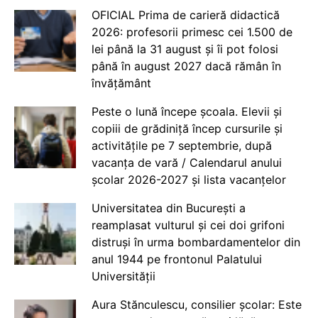
OFICIAL Prima de carieră didactică
2026: profesorii primesc cei 1.500 de
lei până la 31 august și îi pot folosi
până în august 2027 dacă rămân în
învățământ
Peste o lună începe școala. Elevii și
copiii de grădiniță încep cursurile și
activitățile pe 7 septembrie, după
vacanța de vară / Calendarul anului
școlar 2026-2027 și lista vacanțelor
Universitatea din București a
reamplasat vulturul și cei doi grifoni
distruși în urma bombardamentelor din
anul 1944 pe frontonul Palatului
Universității
Aura Stănculescu, consilier școlar: Este