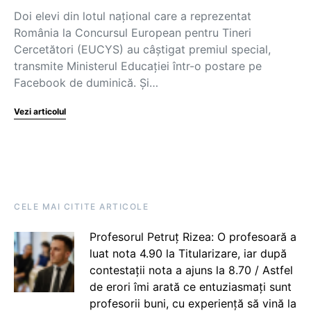
Doi elevi din lotul național care a reprezentat
România la Concursul European pentru Tineri
Cercetători (EUCYS) au câștigat premiul special,
transmite Ministerul Educației într-o postare pe
Facebook de duminică. Și…
Vezi articolul
CELE MAI CITITE ARTICOLE
Profesorul Petruț Rizea: O profesoară a
luat nota 4.90 la Titularizare, iar după
contestații nota a ajuns la 8.70 / Astfel
de erori îmi arată ce entuziasmați sunt
profesorii buni, cu experiență să vină la