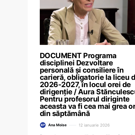
DOCUMENT Programa
disciplinei Dezvoltare
personală și consiliere în
carieră, obligatorie la liceu 
2026-2027, în locul orei de
dirigenție / Aura Stănculesc
Pentru profesorul diriginte
aceasta va fi cea mai grea o
din săptămână
12 ianuarie 2026
Ana Moise