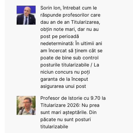
Sorin Ion, întrebat cum le
răspunde profesorilor care
dau an de an Titularizarea,
obțin note mari, dar nu au
post pe perioadă
nedeterminată: În ultimii ani
am încercat să ținem cât se
poate de bine sub control
posturile titularizabile / La
niciun concurs nu poți
garanta de la început
asigurarea unui post
Profesor de Istorie cu 9.70 la
Titularizare 2026: Nu prea
sunt mari așteptările. Din
păcate nu sunt posturi
titularizabile