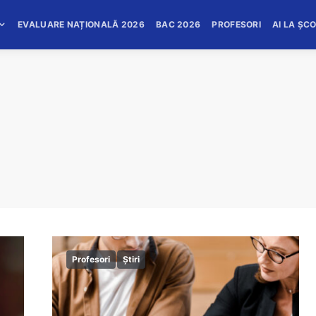
EVALUARE NAȚIONALĂ 2026
BAC 2026
PROFESORI
AI LA ȘC
Profesori
Știri