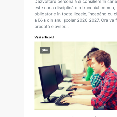
Dezvoltare personală și consiliere în cari
este noua disciplină din trunchiul comun,
obligatorie în toate liceele, începând cu c
a IX-a din anul școlar 2026-2027. Ora va f
predată elevilor…
Vezi articolul
Știri