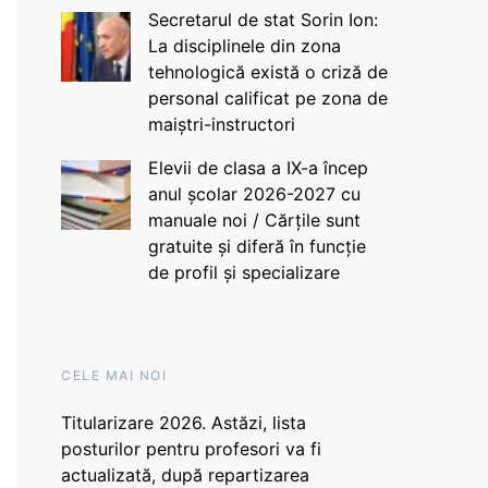
Secretarul de stat Sorin Ion:
La disciplinele din zona
tehnologică există o criză de
personal calificat pe zona de
maiștri-instructori
Elevii de clasa a IX-a încep
anul școlar 2026-2027 cu
manuale noi / Cărțile sunt
gratuite și diferă în funcție
de profil și specializare
CELE MAI NOI
Titularizare 2026. Astăzi, lista
posturilor pentru profesori va fi
actualizată, după repartizarea