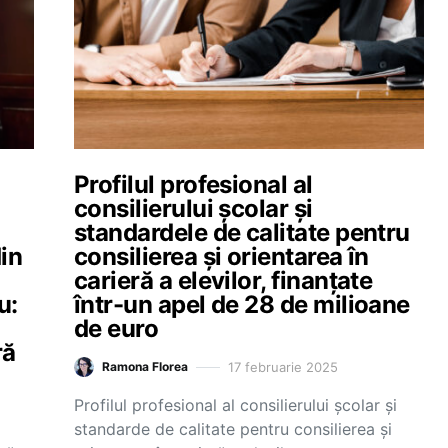
Profilul profesional al
consilierului școlar și
standardele de calitate pentru
din
consilierea și orientarea în
carieră a elevilor, finanțate
u:
într-un apel de 28 de milioane
de euro
ră
17 februarie 2025
Ramona Florea
Profilul profesional al consilierului școlar și
standarde de calitate pentru consilierea și