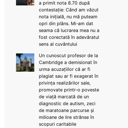
a primit nota 8.70 după
contestație: Când am văzut
nota inițială, nu mă puteam
opri din plâns. Mi-am dat
seama că lucrarea mea nu a
fost corectată în adevăratul
sens al cuvântului
Un cunoscut profesor de la
Cambridge a demisionat în
urma acuzațiilor că ar fi
plagiat sau ar fi exagerat în
privința realizărilor sale,
promovate printr-o poveste
de viață marcată de un
diagnostic de autism, zeci
de maratoane parcurse și
milioane de lire strânse în
scopuri caritabile