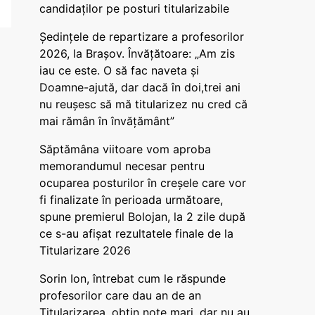
candidaților pe posturi titularizabile
Ședințele de repartizare a profesorilor
2026, la Brașov. Învățătoare: „Am zis
iau ce este. O să fac naveta și
Doamne-ajută, dar dacă în doi,trei ani
nu reușesc să mă titularizez nu cred că
mai rămân în învățământ”
Săptămâna viitoare vom aproba
memorandumul necesar pentru
ocuparea posturilor în creșele care vor
fi finalizate în perioada următoare,
spune premierul Bolojan, la 2 zile după
ce s-au afișat rezultatele finale de la
Titularizare 2026
Sorin Ion, întrebat cum le răspunde
profesorilor care dau an de an
Titularizarea, obțin note mari, dar nu au