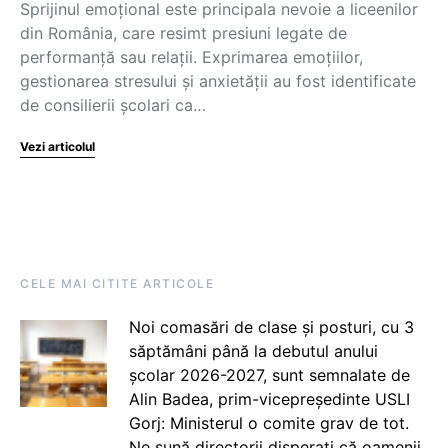
Sprijinul emoțional este principala nevoie a liceenilor
din România, care resimt presiuni legate de
performanță sau relații. Exprimarea emoțiilor,
gestionarea stresului și anxietății au fost identificate
de consilierii școlari ca…
Vezi articolul
CELE MAI CITITE ARTICOLE
Noi comasări de clase și posturi, cu 3
săptămâni până la debutul anului
școlar 2026-2027, sunt semnalate de
Alin Badea, prim-vicepreședinte USLI
Gorj: Ministerul o comite grav de tot.
Ne sună directorii disperați că oamenii