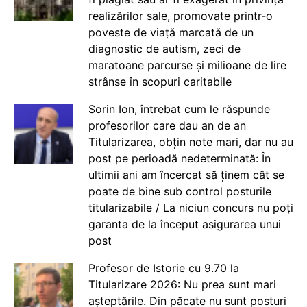
realizărilor sale, promovate printr-o
poveste de viață marcată de un
diagnostic de autism, zeci de
maratoane parcurse și milioane de lire
strânse în scopuri caritabile
Sorin Ion, întrebat cum le răspunde
profesorilor care dau an de an
Titularizarea, obțin note mari, dar nu au
post pe perioadă nedeterminată: În
ultimii ani am încercat să ținem cât se
poate de bine sub control posturile
titularizabile / La niciun concurs nu poți
garanta de la început asigurarea unui
post
Profesor de Istorie cu 9.70 la
Titularizare 2026: Nu prea sunt mari
așteptările. Din păcate nu sunt posturi