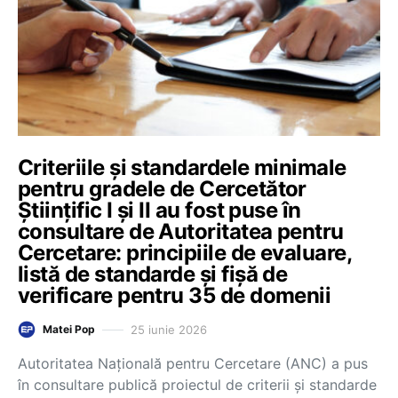
Criteriile și standardele minimale
pentru gradele de Cercetător
Științific I și II au fost puse în
consultare de Autoritatea pentru
Cercetare: principiile de evaluare,
listă de standarde și fișă de
verificare pentru 35 de domenii
25 iunie 2026
Matei Pop
Autoritatea Națională pentru Cercetare (ANC) a pus
în consultare publică proiectul de criterii și standarde