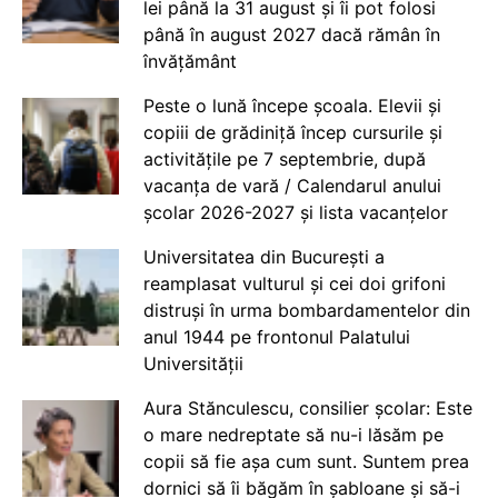
lei până la 31 august și îi pot folosi
până în august 2027 dacă rămân în
învățământ
Peste o lună începe școala. Elevii și
copiii de grădiniță încep cursurile și
activitățile pe 7 septembrie, după
vacanța de vară / Calendarul anului
școlar 2026-2027 și lista vacanțelor
Universitatea din București a
reamplasat vulturul și cei doi grifoni
distruși în urma bombardamentelor din
anul 1944 pe frontonul Palatului
Universității
Aura Stănculescu, consilier școlar: Este
o mare nedreptate să nu-i lăsăm pe
copii să fie așa cum sunt. Suntem prea
dornici să îi băgăm în șabloane și să-i