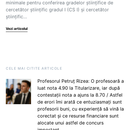
minimale pentru conferirea gradelor științifice de
cercetător științific gradul I (CS I) și cercetător
științific…
Vezi articolul
CELE MAI CITITE ARTICOLE
Profesorul Petruț Rizea: O profesoară a
luat nota 4.90 la Titularizare, iar după
contestații nota a ajuns la 8.70 / Astfel
de erori îmi arată ce entuziasmați sunt
profesorii buni, cu experiență să vină la
corectat și ce resurse financiare sunt
alocate unui astfel de concurs
important