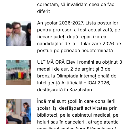
corectăm, să invalidăm ceea ce fac
diferit
An școlar 2026-2027. Lista posturilor
pentru profesori a fost actualizată, pe
fiecare județ, după repartizarea
candidaților de la Titularizare 2026 pe
posturi pe perioadă nedeterminată
ULTIMĂ ORĂ Elevii români au obținut 3
medalii de aur, 2 de argint și 3 de
bronz la Olimpiada Internațională de
Inteligență Artificială – IOAI 2026,
desfășurată în Kazahstan
Încă mai sunt școli în care consilierii
școlari își desfășoară activitatea prin
biblioteci, pe la cabinetul medical, pe
holuri sau în cancelarii, atrage atenția
consilierul școlar Aura Stănculescu /