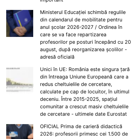
Ministerul Educației schimbă regulile
din calendarul de mobilitate pentru
anul școlar 2026-2027 / Ordinea în
care se va face repartizarea
profesorilor pe posturi începând cu 20
august, după reorganizarea școlilor -
adresă oficială
Unici în UE: România este singura țară
din întreaga Uniune Europeană care a
redus cheltuielile de cercetare,
calculate pe cap de locuitor, în ultimul
deceniu. Între 2015-2025, spațiul
comunitar a crescut masiv cheltuielile
de cercetare - ultimele date Eurostat
OFICIAL Prima de carieră didactică
2026: profesorii primesc cei 1.500 de