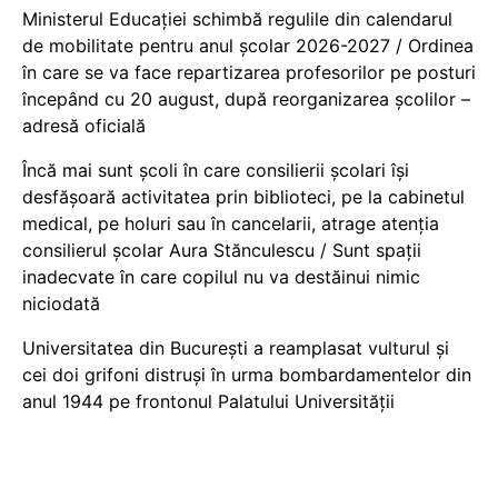
Ministerul Educației schimbă regulile din calendarul
de mobilitate pentru anul școlar 2026-2027 / Ordinea
în care se va face repartizarea profesorilor pe posturi
începând cu 20 august, după reorganizarea școlilor –
adresă oficială
Încă mai sunt școli în care consilierii școlari își
desfășoară activitatea prin biblioteci, pe la cabinetul
medical, pe holuri sau în cancelarii, atrage atenția
consilierul școlar Aura Stănculescu / Sunt spații
inadecvate în care copilul nu va destăinui nimic
niciodată
Universitatea din București a reamplasat vulturul și
cei doi grifoni distruși în urma bombardamentelor din
anul 1944 pe frontonul Palatului Universității