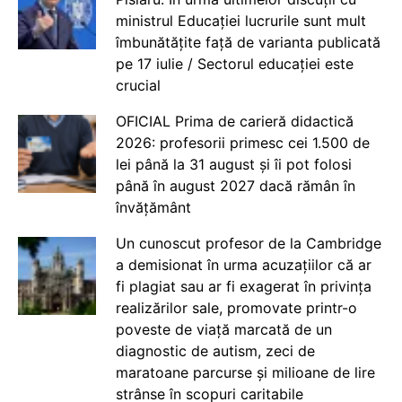
ministrul Educației lucrurile sunt mult
îmbunătățite față de varianta publicată
pe 17 iulie / Sectorul educației este
crucial
OFICIAL Prima de carieră didactică
2026: profesorii primesc cei 1.500 de
lei până la 31 august și îi pot folosi
până în august 2027 dacă rămân în
învățământ
Un cunoscut profesor de la Cambridge
a demisionat în urma acuzațiilor că ar
fi plagiat sau ar fi exagerat în privința
realizărilor sale, promovate printr-o
poveste de viață marcată de un
diagnostic de autism, zeci de
maratoane parcurse și milioane de lire
strânse în scopuri caritabile