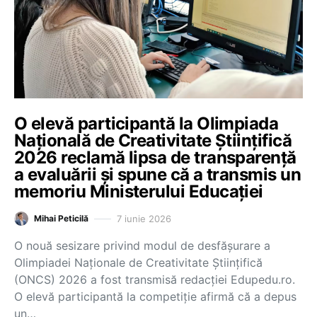
O elevă participantă la Olimpiada
Națională de Creativitate Științifică
2026 reclamă lipsa de transparență
a evaluării și spune că a transmis un
memoriu Ministerului Educației
7 iunie 2026
Mihai Peticilă
O nouă sesizare privind modul de desfășurare a
Olimpiadei Naționale de Creativitate Științifică
(ONCS) 2026 a fost transmisă redacției Edupedu.ro.
O elevă participantă la competiție afirmă că a depus
un…