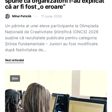
spune că organizatorii i-au explicat
că ar fi fost „o eroare”
11 iunie 2026
Mihai Peticilă
Un părinte al unei eleve participante la Olimpiada
Națională de Creativitate Științifică (ONCS) 2026
susține că rezultatele publicate pentru categoria
Științe Fundamentale – Juniori au fost modificate
după festivitatea de…
Vezi articolul
Știri