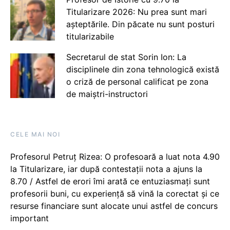
Titularizare 2026: Nu prea sunt mari
așteptările. Din păcate nu sunt posturi
titularizabile
Secretarul de stat Sorin Ion: La
disciplinele din zona tehnologică există
o criză de personal calificat pe zona
de maiștri-instructori
CELE MAI NOI
Profesorul Petruț Rizea: O profesoară a luat nota 4.90
la Titularizare, iar după contestații nota a ajuns la
8.70 / Astfel de erori îmi arată ce entuziasmați sunt
profesorii buni, cu experiență să vină la corectat și ce
resurse financiare sunt alocate unui astfel de concurs
important