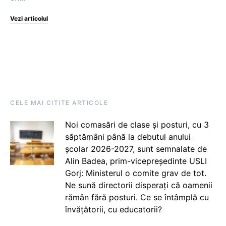
Vezi articolul
CELE MAI CITITE ARTICOLE
Noi comasări de clase și posturi, cu 3
săptămâni până la debutul anului
școlar 2026-2027, sunt semnalate de
Alin Badea, prim-vicepreședinte USLI
Gorj: Ministerul o comite grav de tot.
Ne sună directorii disperați că oamenii
rămân fără posturi. Ce se întâmplă cu
învățătorii, cu educatorii?