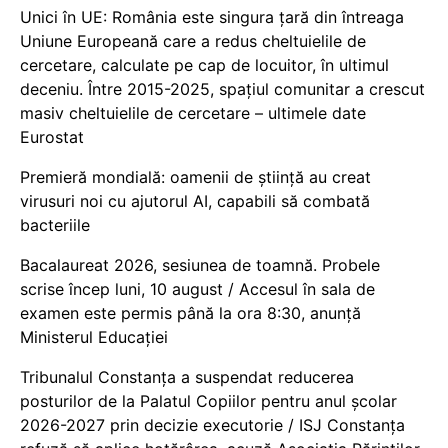
Unici în UE: România este singura țară din întreaga
Uniune Europeană care a redus cheltuielile de
cercetare, calculate pe cap de locuitor, în ultimul
deceniu. Între 2015-2025, spațiul comunitar a crescut
masiv cheltuielile de cercetare – ultimele date
Eurostat
Premieră mondială: oamenii de știință au creat
virusuri noi cu ajutorul AI, capabili să combată
bacteriile
Bacalaureat 2026, sesiunea de toamnă. Probele
scrise încep luni, 10 august / Accesul în sala de
examen este permis până la ora 8:30, anunță
Ministerul Educației
Tribunalul Constanța a suspendat reducerea
posturilor de la Palatul Copiilor pentru anul școlar
2026-2027 prin decizie executorie / ISJ Constanța