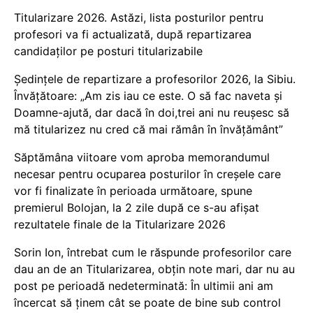
Titularizare 2026. Astăzi, lista posturilor pentru
profesori va fi actualizată, după repartizarea
candidaților pe posturi titularizabile
Ședințele de repartizare a profesorilor 2026, la Sibiu.
Învățătoare: „Am zis iau ce este. O să fac naveta și
Doamne-ajută, dar dacă în doi,trei ani nu reușesc să
mă titularizez nu cred că mai rămân în învățământ”
Săptămâna viitoare vom aproba memorandumul
necesar pentru ocuparea posturilor în creșele care
vor fi finalizate în perioada următoare, spune
premierul Bolojan, la 2 zile după ce s-au afișat
rezultatele finale de la Titularizare 2026
Sorin Ion, întrebat cum le răspunde profesorilor care
dau an de an Titularizarea, obțin note mari, dar nu au
post pe perioadă nedeterminată: În ultimii ani am
încercat să ținem cât se poate de bine sub control