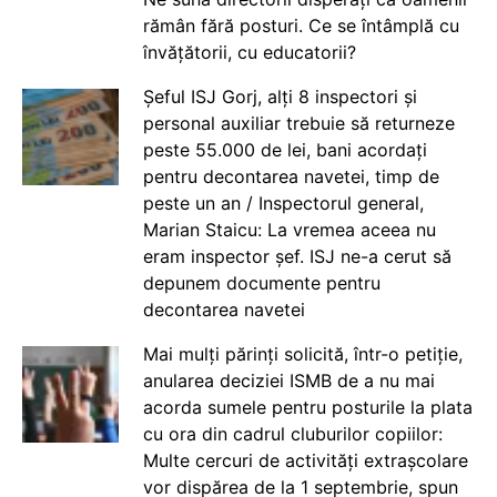
rămân fără posturi. Ce se întâmplă cu
învățătorii, cu educatorii?
Șeful ISJ Gorj, alți 8 inspectori și
personal auxiliar trebuie să returneze
peste 55.000 de lei, bani acordați
pentru decontarea navetei, timp de
peste un an / Inspectorul general,
Marian Staicu: La vremea aceea nu
eram inspector șef. ISJ ne-a cerut să
depunem documente pentru
decontarea navetei
Mai mulți părinți solicită, într-o petiție,
anularea deciziei ISMB de a nu mai
acorda sumele pentru posturile la plata
cu ora din cadrul cluburilor copiilor:
Multe cercuri de activități extrașcolare
vor dispărea de la 1 septembrie, spun