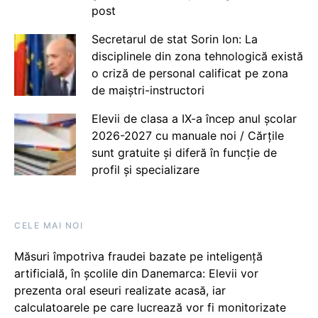
post
Secretarul de stat Sorin Ion: La
disciplinele din zona tehnologică există
o criză de personal calificat pe zona
de maiștri-instructori
Elevii de clasa a IX-a încep anul școlar
2026-2027 cu manuale noi / Cărțile
sunt gratuite și diferă în funcție de
profil și specializare
CELE MAI NOI
Măsuri împotriva fraudei bazate pe inteligență
artificială, în școlile din Danemarca: Elevii vor
prezenta oral eseuri realizate acasă, iar
calculatoarele pe care lucrează vor fi monitorizate