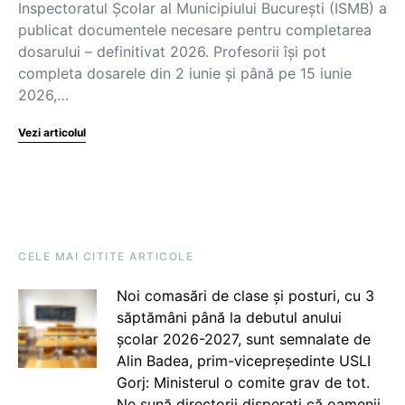
Inspectoratul Școlar al Municipiului București (ISMB) a
publicat documentele necesare pentru completarea
dosarului – definitivat 2026. Profesorii își pot
completa dosarele din 2 iunie și până pe 15 iunie
2026,…
Vezi articolul
CELE MAI CITITE ARTICOLE
Noi comasări de clase și posturi, cu 3
săptămâni până la debutul anului
școlar 2026-2027, sunt semnalate de
Alin Badea, prim-vicepreședinte USLI
Gorj: Ministerul o comite grav de tot.
Ne sună directorii disperați că oamenii