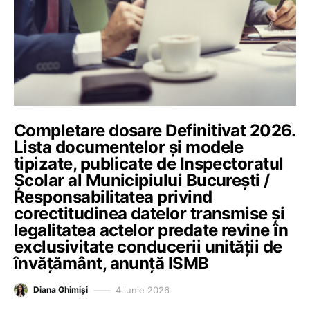
Completare dosare Definitivat 2026.
Lista documentelor și modele
tipizate, publicate de Inspectoratul
Școlar al Municipiului București /
Responsabilitatea privind
corectitudinea datelor transmise şi
legalitatea actelor predate revine în
exclusivitate conducerii unității de
învățământ, anunță ISMB
4 iunie 2026
Diana Ghimiși