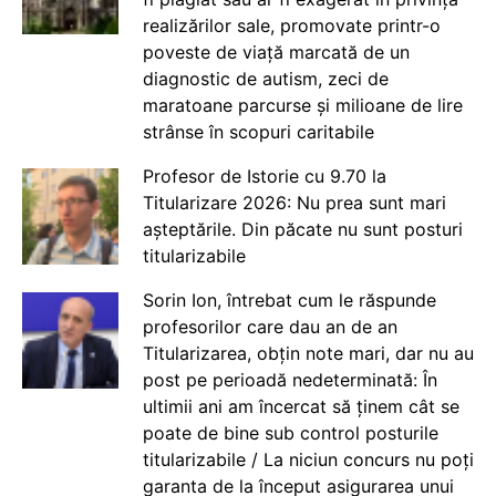
realizărilor sale, promovate printr-o
poveste de viață marcată de un
diagnostic de autism, zeci de
maratoane parcurse și milioane de lire
strânse în scopuri caritabile
Profesor de Istorie cu 9.70 la
Titularizare 2026: Nu prea sunt mari
așteptările. Din păcate nu sunt posturi
titularizabile
Sorin Ion, întrebat cum le răspunde
profesorilor care dau an de an
Titularizarea, obțin note mari, dar nu au
post pe perioadă nedeterminată: În
ultimii ani am încercat să ținem cât se
poate de bine sub control posturile
titularizabile / La niciun concurs nu poți
garanta de la început asigurarea unui