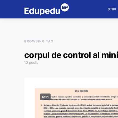
ȘTIRI
BROWSING TAG
corpul de control al min
10 posts
Știri