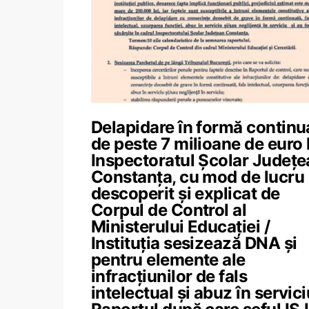
Delapidare în formă continu
de peste 7 milioane de euro 
Inspectoratul Școlar Județe
Constanța, cu mod de lucru
descoperit și explicat de
Corpul de Control al
Ministerului Educației /
Instituția sesizează DNA și
pentru elemente ale
infracțiunilor de fals
intelectual și abuz în servici