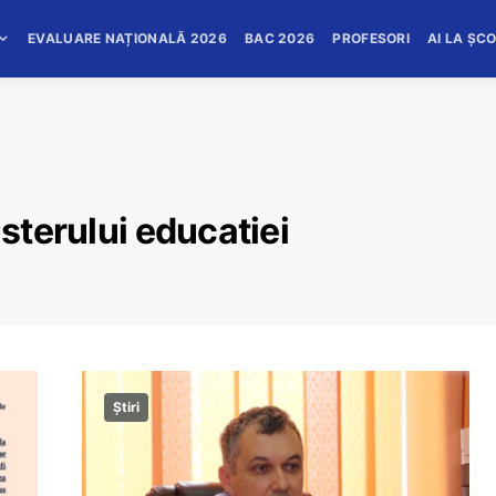
EVALUARE NAȚIONALĂ 2026
BAC 2026
PROFESORI
AI LA ȘC
isterului educatiei
Știri