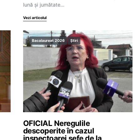
lună și jumătate…
Vezi articolul
Bacalaureat 2026
Știri
OFICIAL Neregulile
descoperite în cazul
inspectoarei șefe de la