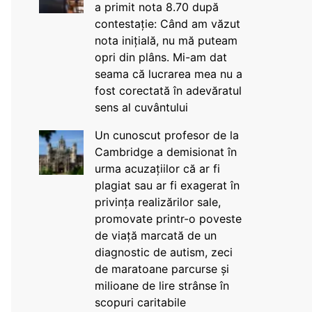
a primit nota 8.70 după
contestație: Când am văzut
nota inițială, nu mă puteam
opri din plâns. Mi-am dat
seama că lucrarea mea nu a
fost corectată în adevăratul
sens al cuvântului
Un cunoscut profesor de la
Cambridge a demisionat în
urma acuzațiilor că ar fi
plagiat sau ar fi exagerat în
privința realizărilor sale,
promovate printr-o poveste
de viață marcată de un
diagnostic de autism, zeci
de maratoane parcurse și
milioane de lire strânse în
scopuri caritabile