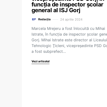
funcția de inspector școlar
general al ISJ Gorj
24 aprilie 2024
Redacția
Marcela Mrejeru a fost înlocuită cu Mihai
Istrate, în funcţia de inspector şcolar gen
Gorj. Mihai Istrate este director al Liceului
Tehnologic Ţicleni, vicepreședinte PSD Go
a fost subprefect…
Vezi articolul