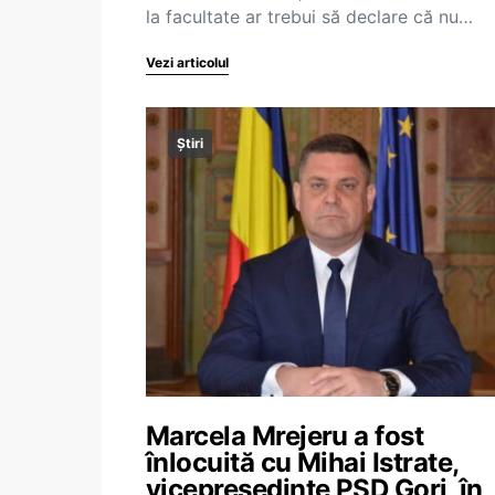
la facultate ar trebui să declare că nu…
Vezi articolul
Știri
Marcela Mrejeru a fost
înlocuită cu Mihai Istrate,
vicepreședinte PSD Gorj, în