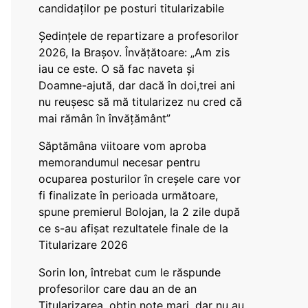
candidaților pe posturi titularizabile
Ședințele de repartizare a profesorilor
2026, la Brașov. Învățătoare: „Am zis
iau ce este. O să fac naveta și
Doamne-ajută, dar dacă în doi,trei ani
nu reușesc să mă titularizez nu cred că
mai rămân în învățământ”
Săptămâna viitoare vom aproba
memorandumul necesar pentru
ocuparea posturilor în creșele care vor
fi finalizate în perioada următoare,
spune premierul Bolojan, la 2 zile după
ce s-au afișat rezultatele finale de la
Titularizare 2026
Sorin Ion, întrebat cum le răspunde
profesorilor care dau an de an
Titularizarea, obțin note mari, dar nu au