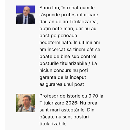
Sorin Ion, întrebat cum le
răspunde profesorilor care
dau an de an Titularizarea,
obțin note mari, dar nu au
post pe perioadă
nedeterminată: În ultimii ani
am încercat să ținem cât se
poate de bine sub control
posturile titularizabile / La
niciun concurs nu poți
garanta de la început
asigurarea unui post
Profesor de Istorie cu 9.70 la
Titularizare 2026: Nu prea
sunt mari așteptările. Din
păcate nu sunt posturi
titularizabile