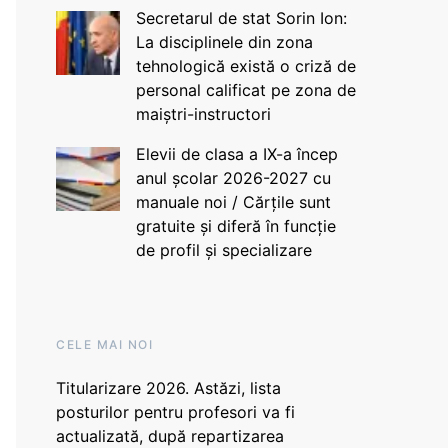
Secretarul de stat Sorin Ion:
La disciplinele din zona
tehnologică există o criză de
personal calificat pe zona de
maiștri-instructori
Elevii de clasa a IX-a încep
anul școlar 2026-2027 cu
manuale noi / Cărțile sunt
gratuite și diferă în funcție
de profil și specializare
CELE MAI NOI
Titularizare 2026. Astăzi, lista
posturilor pentru profesori va fi
actualizată, după repartizarea