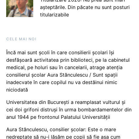
așteptările. Din păcate nu sunt posturi
titularizabile
CELE MAI NOI
Încă mai sunt școli în care consilierii școlari își
desfășoară activitatea prin biblioteci, pe la cabinetul
medical, pe holuri sau în cancelarii, atrage atenția
consilierul școlar Aura Stănculescu / Sunt spații
inadecvate în care copilul nu va destăinui nimic
niciodată
Universitatea din București a reamplasat vulturul și
cei doi grifoni distruși în urma bombardamentelor din
anul 1944 pe frontonul Palatului Universității
Aura Stănculescu, consilier școlar: Este o mare
nedreptate să nu-i lăsăm pe copii să fie așa cum