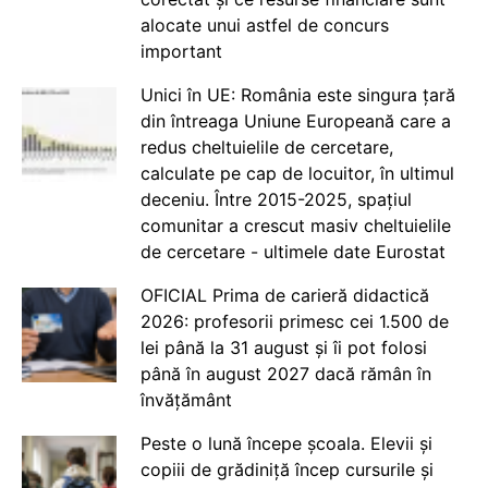
alocate unui astfel de concurs
important
Unici în UE: România este singura țară
din întreaga Uniune Europeană care a
redus cheltuielile de cercetare,
calculate pe cap de locuitor, în ultimul
deceniu. Între 2015-2025, spațiul
comunitar a crescut masiv cheltuielile
de cercetare - ultimele date Eurostat
OFICIAL Prima de carieră didactică
2026: profesorii primesc cei 1.500 de
lei până la 31 august și îi pot folosi
până în august 2027 dacă rămân în
învățământ
Peste o lună începe școala. Elevii și
copiii de grădiniță încep cursurile și