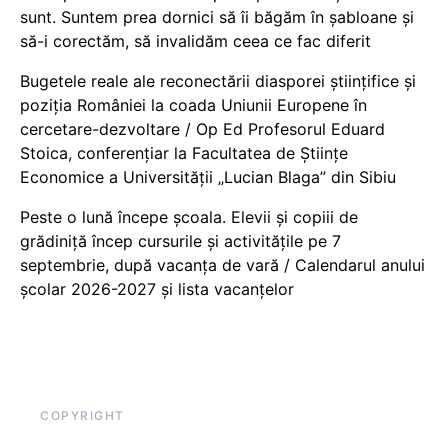
sunt. Suntem prea dornici să îi băgăm în șabloane și
să-i corectăm, să invalidăm ceea ce fac diferit
Bugetele reale ale reconectării diasporei științifice și
poziția României la coada Uniunii Europene în
cercetare-dezvoltare / Op Ed Profesorul Eduard
Stoica, conferențiar la Facultatea de Științe
Economice a Universității „Lucian Blaga” din Sibiu
Peste o lună începe școala. Elevii și copiii de
grădiniță încep cursurile și activitățile pe 7
septembrie, după vacanța de vară / Calendarul anului
școlar 2026-2027 și lista vacanțelor
COPYRIGHT