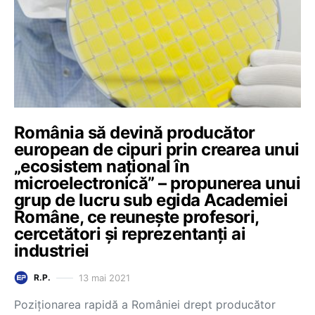
România să devină producător
european de cipuri prin crearea unui
„ecosistem național în
microelectronică” – propunerea unui
grup de lucru sub egida Academiei
Române, ce reunește profesori,
cercetători și reprezentanți ai
industriei
13 mai 2021
R.P.
Poziționarea rapidă a României drept producător