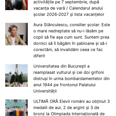
activitățile pe 7 septembrie, după
vacanța de vară / Calendarul anului
școlar 2026-2027 și lista vacanțelor
Aura Stănculescu, consilier școlar: Este
o mare nedreptate să nu-i lăsăm pe
copii să fie așa cum sunt. Suntem prea
dornici să îi băgăm în șabloane și să-i
corectăm, să invalidăm ceea ce fac
diferit
Universitatea din București a
reamplasat vulturul și cei doi grifoni
distruși în urma bombardamentelor din
anul 1944 pe frontonul Palatului
Universității
ULTIMĂ ORĂ Elevii români au obținut 3
medalii de aur, 2 de argint și 3 de
bronz la Olimpiada Internațională de