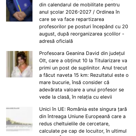
din calendarul de mobilitate pentru
anul școlar 2026-2027 / Ordinea în
care se va face repartizarea
profesorilor pe posturi începând cu 20
august, după reorganizarea școlilor -
adresă oficială
Profesoara Geanina David din județul
Olt, care a obținut 10 la Titularizare va
primi un post de suplinitor. Anul trecut
a făcut naveta 15 km: Rezultatul este o
mare bucurie, însă consider că
adevărata valoare a unui profesor se
vede la clasă, în relația cu elevii
Unici în UE: România este singura țară
din întreaga Uniune Europeană care a
redus cheltuielile de cercetare,
calculate pe cap de locuitor, în ultimul