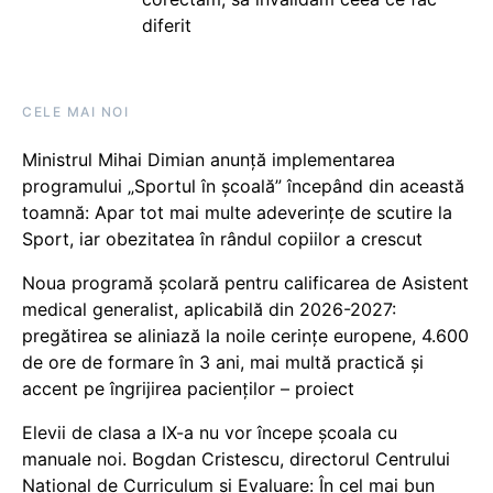
diferit
CELE MAI NOI
Ministrul Mihai Dimian anunță implementarea
programului „Sportul în școală” începând din această
toamnă: Apar tot mai multe adeverințe de scutire la
Sport, iar obezitatea în rândul copiilor a crescut
Noua programă școlară pentru calificarea de Asistent
medical generalist, aplicabilă din 2026-2027:
pregătirea se aliniază la noile cerințe europene, 4.600
de ore de formare în 3 ani, mai multă practică și
accent pe îngrijirea pacienților – proiect
Elevii de clasa a IX-a nu vor începe școala cu
manuale noi. Bogdan Cristescu, directorul Centrului
Național de Curriculum și Evaluare: În cel mai bun