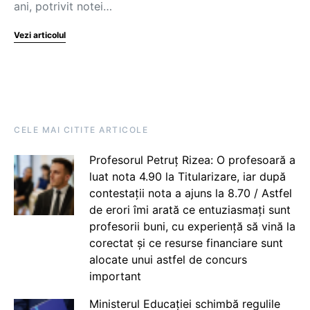
ani, potrivit notei…
Vezi articolul
CELE MAI CITITE ARTICOLE
Profesorul Petruț Rizea: O profesoară a
luat nota 4.90 la Titularizare, iar după
contestații nota a ajuns la 8.70 / Astfel
de erori îmi arată ce entuziasmați sunt
profesorii buni, cu experiență să vină la
corectat și ce resurse financiare sunt
alocate unui astfel de concurs
important
Ministerul Educației schimbă regulile