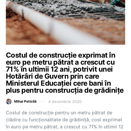
Costul de construcție exprimat în
euro pe metru pătrat a crescut cu
71% în ultimii 12 ani, potrivit unei
Hotărâri de Guvern prin care
Ministerul Educației cere bani în
plus pentru construcția de grădinițe
4 decembrie 2020
Mihai Peticilă
Costul de construcție pentru un metru pătrat de
clădire cu funcționalitate de grădiniță, cost exprimat
în euro pe metru pătrat, a crescut cu 71% în ultimii 12