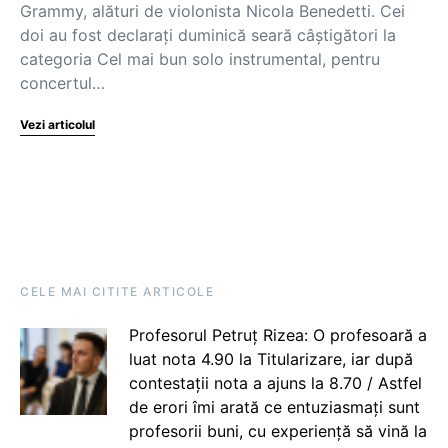
Grammy, alături de violonista Nicola Benedetti. Cei
doi au fost declarați duminică seară câștigători la
categoria Cel mai bun solo instrumental, pentru
concertul…
Vezi articolul
CELE MAI CITITE ARTICOLE
Profesorul Petruț Rizea: O profesoară a
luat nota 4.90 la Titularizare, iar după
contestații nota a ajuns la 8.70 / Astfel
de erori îmi arată ce entuziasmați sunt
profesorii buni, cu experiență să vină la