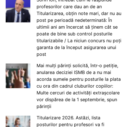
profesorilor care dau an de an
Titularizarea, obțin note mari, dar nu au
post pe perioadă nedeterminată: În
ultimii ani am încercat să ținem cât se
poate de bine sub control posturile
titularizabile / La niciun concurs nu poți
garanta de la început asigurarea unui
post
Mai mulți părinți solicită, într-o petiție,
anularea deciziei ISMB de a nu mai
acorda sumele pentru posturile la plata
cu ora din cadrul cluburilor copiilor:
Multe cercuri de activități extrașcolare
vor dispărea de la 1 septembrie, spun
părinții
Titularizare 2026. Astăzi, lista
posturilor pentru profesori va fi