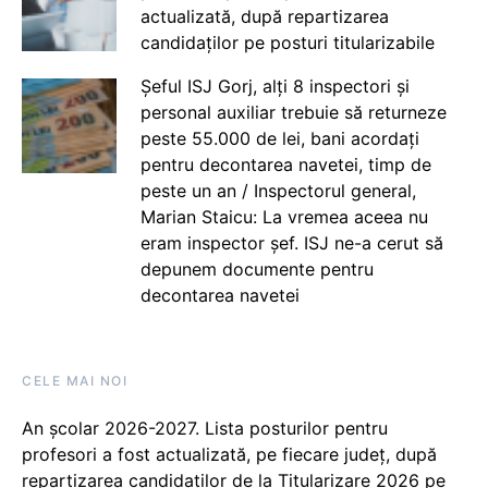
actualizată, după repartizarea
candidaților pe posturi titularizabile
Șeful ISJ Gorj, alți 8 inspectori și
personal auxiliar trebuie să returneze
peste 55.000 de lei, bani acordați
pentru decontarea navetei, timp de
peste un an / Inspectorul general,
Marian Staicu: La vremea aceea nu
eram inspector șef. ISJ ne-a cerut să
depunem documente pentru
decontarea navetei
CELE MAI NOI
An școlar 2026-2027. Lista posturilor pentru
profesori a fost actualizată, pe fiecare județ, după
repartizarea candidaților de la Titularizare 2026 pe