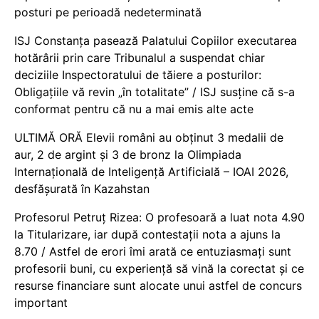
posturi pe perioadă nedeterminată
ISJ Constanța pasează Palatului Copiilor executarea
hotărârii prin care Tribunalul a suspendat chiar
deciziile Inspectoratului de tăiere a posturilor:
Obligațiile vă revin „în totalitate” / ISJ susține că s-a
conformat pentru că nu a mai emis alte acte
ULTIMĂ ORĂ Elevii români au obținut 3 medalii de
aur, 2 de argint și 3 de bronz la Olimpiada
Internațională de Inteligență Artificială – IOAI 2026,
desfășurată în Kazahstan
Profesorul Petruț Rizea: O profesoară a luat nota 4.90
la Titularizare, iar după contestații nota a ajuns la
8.70 / Astfel de erori îmi arată ce entuziasmați sunt
profesorii buni, cu experiență să vină la corectat și ce
resurse financiare sunt alocate unui astfel de concurs
important