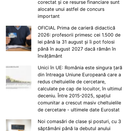
corectat și ce resurse financiare sunt
alocate unui astfel de concurs
important
OFICIAL Prima de carieră didactică
2026: profesorii primesc cei 1.500 de
lei până la 31 august și îi pot folosi
până în august 2027 dacă rămân în
învățământ
Unici în UE: România este singura țară
din întreaga Uniune Europeană care a
redus cheltuielile de cercetare,
calculate pe cap de locuitor, în ultimul
deceniu. Între 2015-2025, spațiul
comunitar a crescut masiv cheltuielile
de cercetare - ultimele date Eurostat
Noi comasări de clase și posturi, cu 3
săptămâni până la debutul anului