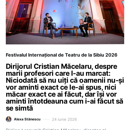
Festivalul Internațional de Teatru de la Sibiu 2026
Dirijorul Cristian Măcelaru, despre
marii profesori care l-au marcat:
Niciodată să nu uiți că oamenii nu-și
vor aminti exact ce le-ai spus, nici
măcar exact ce ai făcut, dar își vor
aminti întotdeauna cum i-ai făcut să
se simtă
24 iunie 2026
Alexa Stănescu