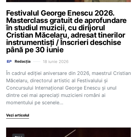
Festivalul George Enescu 2026.
Masterclass gratuit de aprofundare
în studiul muzicii, cu dirijorul
Cristian Măcelaru, adresat tinerilor
instrumentisți / Înscrieri deschise
până pe 30 iunie
18 iunie 2026
Redacția
În cadrul ediției aniversare din 2026, maestrul Cristian
Măcelaru, directorul artistic al Festivalului și
Concursului Internațional George Enescu și unul
dintre cei mai apreciați muzicieni români ai
momentului pe scenele…
Vezi articolul