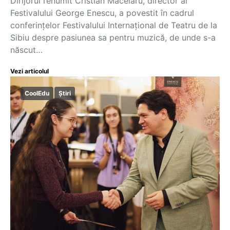
Dirijorul renumit Cristian Măcelaru, director al
Festivalului George Enescu, a povestit în cadrul
conferințelor Festivalului Internațional de Teatru de la
Sibiu despre pasiunea sa pentru muzică, de unde s-a
născut…
Vezi articolul
CoolEdu
Știri