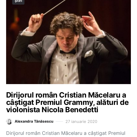
Știri
Dirijorul român Cristian Măcelaru a
câștigat Premiul Grammy, alături de
violonista Nicola Benedetti
27 ianuarie 2020
Alexandra Tănăsescu
Dirijorul român Cristian Măcelaru a câștigat Premiul