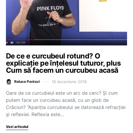
De ce e curcubeul rotund? O
explicație pe înțelesul tuturor, plus
Cum să facem un curcubeu acasă
18 decembrie 2018
Raluca Pantazi
Oare de ce curcubeul este un arc de cerc? Și cum
putem face un curcubeu acasă, cu un glob de
Crăciun? “Apariția curcubeului se datorează refracției
și reflexiei. Reflexia este…
Vezi articolul