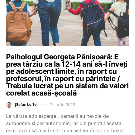
Psihologul Georgeta Pânișoară: E
prea târziu ca la 12-14 ani să-l înveți
pe adolescent limite, în raport cu
profesorul, în raport cu părintele /
Trebuie lucrat pe un sistem de valori
corelat acasă-școală
7 aprilie 2023
Ștefan Lefter
La vârsta adolescenței, oamenii au nevoie de
autonomie și cer autonomie, iar din punctul acesta
este târziu să mai fondezi un sistem de valori bazat