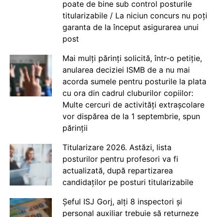
poate de bine sub control posturile
titularizabile / La niciun concurs nu poți
garanta de la început asigurarea unui
post
Mai mulți părinți solicită, într-o petiție,
anularea deciziei ISMB de a nu mai
acorda sumele pentru posturile la plata
cu ora din cadrul cluburilor copiilor:
Multe cercuri de activități extrașcolare
vor dispărea de la 1 septembrie, spun
părinții
Titularizare 2026. Astăzi, lista
posturilor pentru profesori va fi
actualizată, după repartizarea
candidaților pe posturi titularizabile
Șeful ISJ Gorj, alți 8 inspectori și
personal auxiliar trebuie să returneze