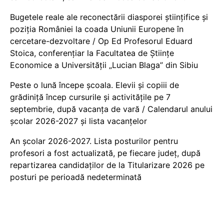
Bugetele reale ale reconectării diasporei științifice și
poziția României la coada Uniunii Europene în
cercetare-dezvoltare / Op Ed Profesorul Eduard
Stoica, conferențiar la Facultatea de Științe
Economice a Universității „Lucian Blaga” din Sibiu
Peste o lună începe școala. Elevii și copiii de
grădiniță încep cursurile și activitățile pe 7
septembrie, după vacanța de vară / Calendarul anului
școlar 2026-2027 și lista vacanțelor
An școlar 2026-2027. Lista posturilor pentru
profesori a fost actualizată, pe fiecare județ, după
repartizarea candidaților de la Titularizare 2026 pe
posturi pe perioadă nedeterminată