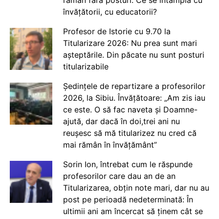
învățătorii, cu educatorii?
Profesor de Istorie cu 9.70 la
Titularizare 2026: Nu prea sunt mari
așteptările. Din păcate nu sunt posturi
titularizabile
Ședințele de repartizare a profesorilor
2026, la Sibiu. Învățătoare: „Am zis iau
ce este. O să fac naveta și Doamne-
ajută, dar dacă în doi,trei ani nu
reușesc să mă titularizez nu cred că
mai rămân în învățământ”
Sorin Ion, întrebat cum le răspunde
profesorilor care dau an de an
Titularizarea, obțin note mari, dar nu au
post pe perioadă nedeterminată: În
ultimii ani am încercat să ținem cât se