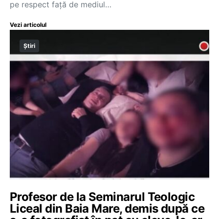
pe respect față de mediul…
Vezi articolul
Știri
Profesor de la Seminarul Teologic
Liceal din Baia Mare, demis după ce