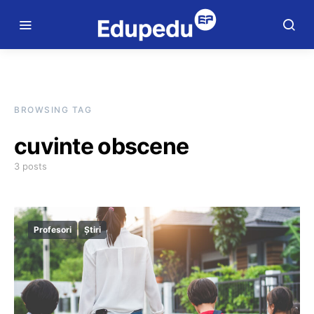
BROWSING TAG
cuvinte obscene
3 posts
Profesori
Știri