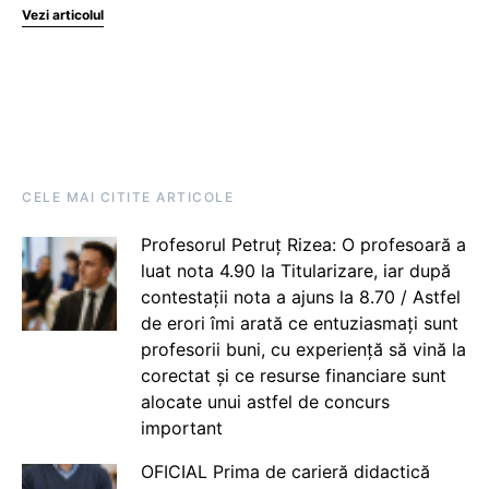
Vezi articolul
CELE MAI CITITE ARTICOLE
Profesorul Petruț Rizea: O profesoară a
luat nota 4.90 la Titularizare, iar după
contestații nota a ajuns la 8.70 / Astfel
de erori îmi arată ce entuziasmați sunt
profesorii buni, cu experiență să vină la
corectat și ce resurse financiare sunt
alocate unui astfel de concurs
important
OFICIAL Prima de carieră didactică