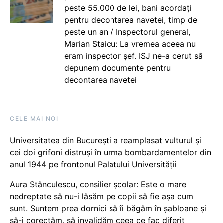
peste 55.000 de lei, bani acordați
pentru decontarea navetei, timp de
peste un an / Inspectorul general,
Marian Staicu: La vremea aceea nu
eram inspector șef. ISJ ne-a cerut să
depunem documente pentru
decontarea navetei
CELE MAI NOI
Universitatea din București a reamplasat vulturul și
cei doi grifoni distruși în urma bombardamentelor din
anul 1944 pe frontonul Palatului Universității
Aura Stănculescu, consilier școlar: Este o mare
nedreptate să nu-i lăsăm pe copii să fie așa cum
sunt. Suntem prea dornici să îi băgăm în șabloane și
să-i corectăm, să invalidăm ceea ce fac diferit