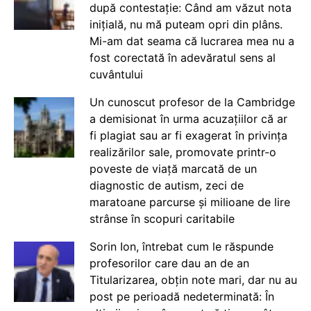
după contestație: Când am văzut nota
inițială, nu mă puteam opri din plâns.
Mi-am dat seama că lucrarea mea nu a
fost corectată în adevăratul sens al
cuvântului
Un cunoscut profesor de la Cambridge
a demisionat în urma acuzațiilor că ar
fi plagiat sau ar fi exagerat în privința
realizărilor sale, promovate printr-o
poveste de viață marcată de un
diagnostic de autism, zeci de
maratoane parcurse și milioane de lire
strânse în scopuri caritabile
Sorin Ion, întrebat cum le răspunde
profesorilor care dau an de an
Titularizarea, obțin note mari, dar nu au
post pe perioadă nedeterminată: În