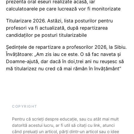
prezenta oral eseuri realizate acasă, iar
calculatoarele pe care lucrează vor fi monitorizate
Titularizare 2026. Astăzi, lista posturilor pentru
profesori va fi actualizată, după repartizarea
candidaților pe posturi titularizabile
Ședințele de repartizare a profesorilor 2026, la Sibiu.
Învățătoare: „Am zis iau ce este. O să fac naveta și
Doamne-ajută, dar dacă în doi,trei ani nu reușesc să
mă titularizez nu cred că mai rămân în învățământ”
COPYRIGHT
Pentru că scrieți despre educație, sau cu atât mai mult
datorită acestui lucru, ar fi util să citați cu link, atunci
când preluați un articol, părți dintr-un articol sau o idee