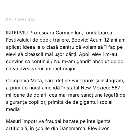
CELE MAI NOI
INTERVIU Profesoara Carmen Ion, fondatoarea
Festivalului de book-trailere, Boovie: Acum 12 ani am
aplicat ideea la o clasă pentru că voiam să îi fac pe
elevi să citească mai ușor cărți. Apoi, elevii m-au
convins să continui / Nu m-am gândit absolut deloc
că va avea vreun impact major
Compania Meta, care deține Facebook și Instagram,
a primit o nouă amendă în statul New Mexico: 567
milioane de dolari, cea mai mare sancțiune legată de
siguranța copiilor, primită de de gigantul social
media
Măsuri împotriva fraudei bazate pe inteligență
artificială, în școlile din Danemarca: Elevii vor