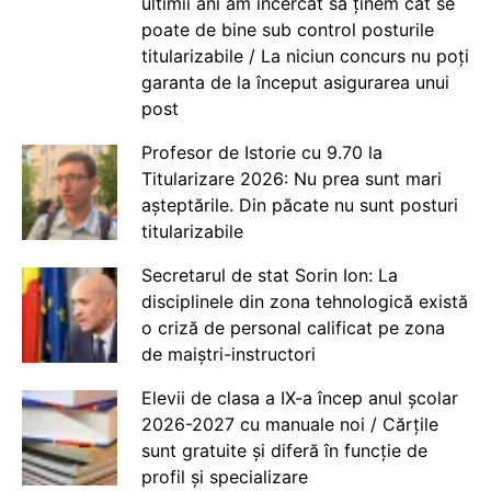
ultimii ani am încercat să ținem cât se
poate de bine sub control posturile
titularizabile / La niciun concurs nu poți
garanta de la început asigurarea unui
post
Profesor de Istorie cu 9.70 la
Titularizare 2026: Nu prea sunt mari
așteptările. Din păcate nu sunt posturi
titularizabile
Secretarul de stat Sorin Ion: La
disciplinele din zona tehnologică există
o criză de personal calificat pe zona
de maiștri-instructori
Elevii de clasa a IX-a încep anul școlar
2026-2027 cu manuale noi / Cărțile
sunt gratuite și diferă în funcție de
profil și specializare