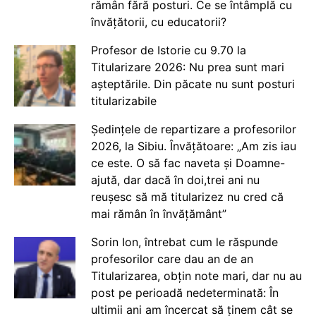
rămân fără posturi. Ce se întâmplă cu
învățătorii, cu educatorii?
Profesor de Istorie cu 9.70 la
Titularizare 2026: Nu prea sunt mari
așteptările. Din păcate nu sunt posturi
titularizabile
Ședințele de repartizare a profesorilor
2026, la Sibiu. Învățătoare: „Am zis iau
ce este. O să fac naveta și Doamne-
ajută, dar dacă în doi,trei ani nu
reușesc să mă titularizez nu cred că
mai rămân în învățământ”
Sorin Ion, întrebat cum le răspunde
profesorilor care dau an de an
Titularizarea, obțin note mari, dar nu au
post pe perioadă nedeterminată: În
ultimii ani am încercat să ținem cât se