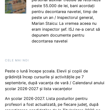
peste 55.000 de lei, bani acordați
pentru decontarea navetei, timp de
peste un an / Inspectorul general,
Marian Staicu: La vremea aceea nu
eram inspector șef. ISJ ne-a cerut să
depunem documente pentru
decontarea navetei
CELE MAI NOI
Peste o lună începe școala. Elevii și copiii de
grădiniță încep cursurile și activitățile pe 7
septembrie, după vacanța de vară / Calendarul anului
școlar 2026-2027 și lista vacanțelor
An școlar 2026-2027. Lista posturilor pentru
profesori a fost actualizată, pe fiecare județ, după