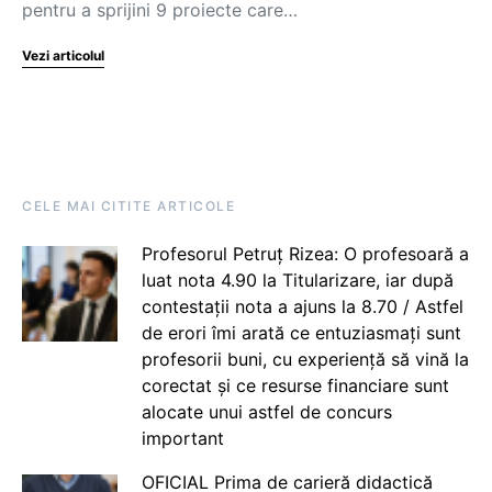
pentru a sprijini 9 proiecte care…
Vezi articolul
CELE MAI CITITE ARTICOLE
Profesorul Petruț Rizea: O profesoară a
luat nota 4.90 la Titularizare, iar după
contestații nota a ajuns la 8.70 / Astfel
de erori îmi arată ce entuziasmați sunt
profesorii buni, cu experiență să vină la
corectat și ce resurse financiare sunt
alocate unui astfel de concurs
important
OFICIAL Prima de carieră didactică