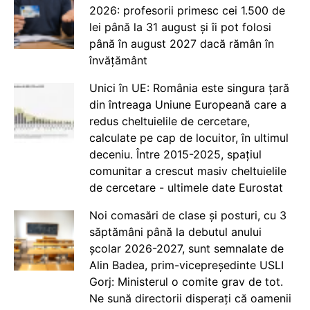
2026: profesorii primesc cei 1.500 de
lei până la 31 august și îi pot folosi
până în august 2027 dacă rămân în
învățământ
Unici în UE: România este singura țară
din întreaga Uniune Europeană care a
redus cheltuielile de cercetare,
calculate pe cap de locuitor, în ultimul
deceniu. Între 2015-2025, spațiul
comunitar a crescut masiv cheltuielile
de cercetare - ultimele date Eurostat
Noi comasări de clase și posturi, cu 3
săptămâni până la debutul anului
școlar 2026-2027, sunt semnalate de
Alin Badea, prim-vicepreședinte USLI
Gorj: Ministerul o comite grav de tot.
Ne sună directorii disperați că oamenii