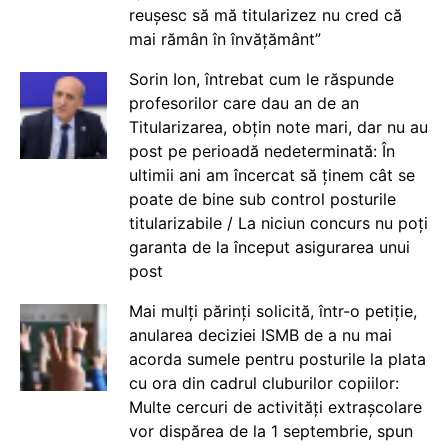
reușesc să mă titularizez nu cred că
mai rămân în învățământ”
Sorin Ion, întrebat cum le răspunde
profesorilor care dau an de an
Titularizarea, obțin note mari, dar nu au
post pe perioadă nedeterminată: În
ultimii ani am încercat să ținem cât se
poate de bine sub control posturile
titularizabile / La niciun concurs nu poți
garanta de la început asigurarea unui
post
Mai mulți părinți solicită, într-o petiție,
anularea deciziei ISMB de a nu mai
acorda sumele pentru posturile la plata
cu ora din cadrul cluburilor copiilor:
Multe cercuri de activități extrașcolare
vor dispărea de la 1 septembrie, spun