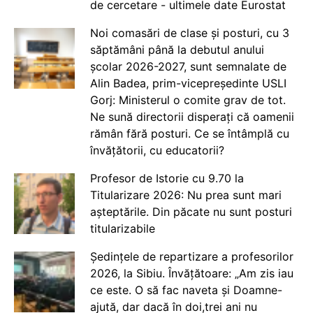
de cercetare - ultimele date Eurostat
Noi comasări de clase și posturi, cu 3
săptămâni până la debutul anului
școlar 2026-2027, sunt semnalate de
Alin Badea, prim-vicepreședinte USLI
Gorj: Ministerul o comite grav de tot.
Ne sună directorii disperați că oamenii
rămân fără posturi. Ce se întâmplă cu
învățătorii, cu educatorii?
Profesor de Istorie cu 9.70 la
Titularizare 2026: Nu prea sunt mari
așteptările. Din păcate nu sunt posturi
titularizabile
Ședințele de repartizare a profesorilor
2026, la Sibiu. Învățătoare: „Am zis iau
ce este. O să fac naveta și Doamne-
ajută, dar dacă în doi,trei ani nu