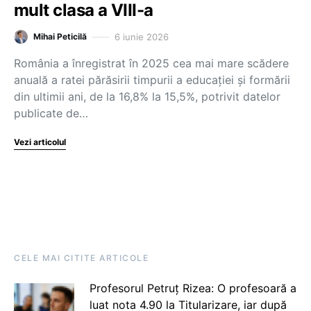
mult clasa a VIII-a
6 iunie 2026
Mihai Peticilă
România a înregistrat în 2025 cea mai mare scădere
anuală a ratei părăsirii timpurii a educației și formării
din ultimii ani, de la 16,8% la 15,5%, potrivit datelor
publicate de…
Vezi articolul
CELE MAI CITITE ARTICOLE
Profesorul Petruț Rizea: O profesoară a
luat nota 4.90 la Titularizare, iar după