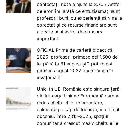
contestații nota a ajuns la 8.70 / Astfel
de erori îmi arată ce entuziasmați sunt
profesorii buni, cu experiență să vină la
corectat și ce resurse financiare sunt
alocate unui astfel de concurs
important
OFICIAL Prima de carieră didactică
2026: profesorii primesc cei 1.500 de
lei până la 31 august și îi pot folosi
până în august 2027 dacă rămân în
învățământ
Unici în UE: România este singura țară
din întreaga Uniune Europeană care a
redus cheltuielile de cercetare,
calculate pe cap de locuitor, în ultimul
deceniu. Între 2015-2025, spațiul
comunitar a crescut masiv cheltuielile