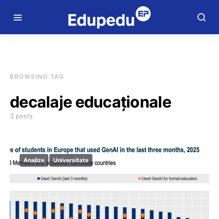
BROWSING TAG
decalaje educaționale
3 posts
Analize
Universitate