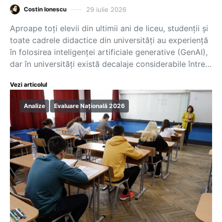
29 iulie 2026
Costin Ionescu
Aproape toți elevii din ultimii ani de liceu, studenții și
toate cadrele didactice din universități au experiență
în folosirea inteligenței artificiale generative (GenAI),
dar în universități există decalaje considerabile între…
Vezi articolul
Analize
Evaluare Națională 2026