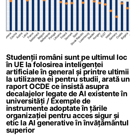
Studenții români sunt pe ultimul loc
în UE la folosirea inteligenței
artificiale în general și printre ultimii
la utilizarea ei pentru studii, arată un
raport OCDE ce insistă asupra
decalajelor legate de AI existente în
universități / Exemple de
instrumente adoptate în țările
organizației pentru acces sigur și
etic la AI generative în învățământul
superior