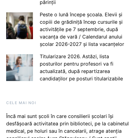
părinții
Peste o lună începe școala. Elevii și
copiii de grădiniță încep cursurile și
activitățile pe 7 septembrie, după
vacanța de vară / Calendarul anului
școlar 2026-2027 și lista vacanțelor
Titularizare 2026. Astăzi, lista
posturilor pentru profesori va fi
actualizată, după repartizarea
candidaților pe posturi titularizabile
CELE MAI NOI
Încă mai sunt școli în care consilierii școlari își
desfășoară activitatea prin biblioteci, pe la cabinetul
medical, pe holuri sau în cancelarii, atrage atenția