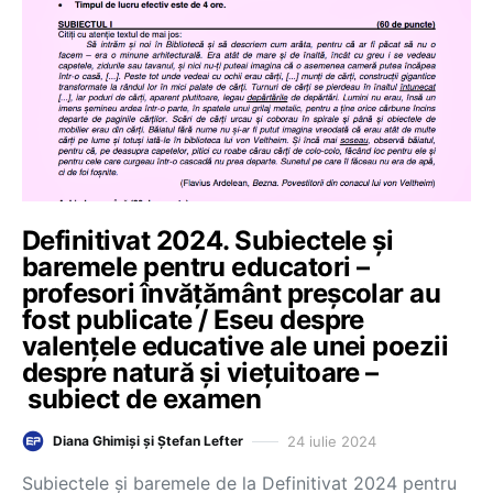
Definitivat 2024. Subiectele și
baremele pentru educatori –
profesori învățământ preșcolar au
fost publicate / Eseu despre
valențele educative ale unei poezii
despre natură și viețuitoare –
subiect de examen
24 iulie 2024
Diana Ghimiși și Ștefan Lefter
Subiectele și baremele de la Definitivat 2024 pentru