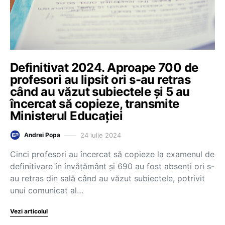
Definitivat 2024. Aproape 700 de
profesori au lipsit ori s-au retras
când au văzut subiectele și 5 au
încercat să copieze, transmite
Ministerul Educației
24 iulie 2024
Andrei Popa
Cinci profesori au încercat să copieze la examenul de
definitivare în învățământ și 690 au fost absenți ori s-
au retras din sală când au văzut subiectele, potrivit
unui comunicat al…
Vezi articolul