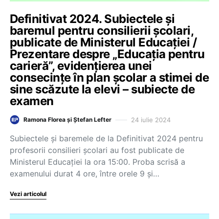
Definitivat 2024. Subiectele și
baremul pentru consilierii școlari,
publicate de Ministerul Educației /
Prezentare despre „Educația pentru
carieră”, evidențierea unei
consecințe în plan școlar a stimei de
sine scăzute la elevi – subiecte de
examen
24 iulie 2024
Ramona Florea și Ștefan Lefter
Subiectele și baremele de la Definitivat 2024 pentru
profesorii consilieri școlari au fost publicate de
Ministerul Educației la ora 15:00. Proba scrisă a
examenului durat 4 ore, între orele 9 și…
Vezi articolul