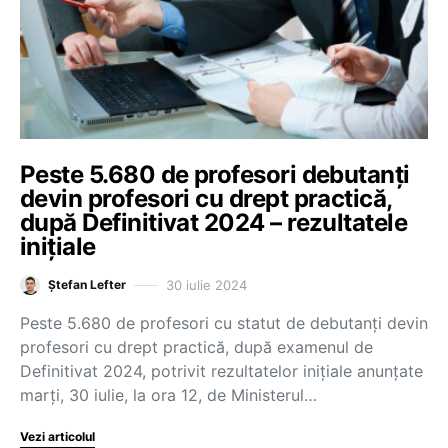
Peste 5.680 de profesori debutanți
devin profesori cu drept practică,
după Definitivat 2024 – rezultatele
inițiale
30 iulie 2024
Ștefan Lefter
Peste 5.680 de profesori cu statut de debutanți devin
profesori cu drept practică, după examenul de
Definitivat 2024, potrivit rezultatelor inițiale anunțate
marți, 30 iulie, la ora 12, de Ministerul…
Vezi articolul