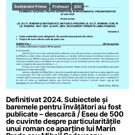
Învățământ Primar
Profesori
Știri
Definitivat 2024. Subiectele și
baremele pentru învățători au fost
publicate – descarcă / Eseu de 500
de cuvinte despre particularitățile
unui roman ce aparține lui Marin