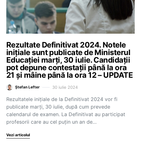
Rezultate Definitivat 2024. Notele
inițiale sunt publicate de Ministerul
Educației marți, 30 iulie. Candidații
pot depune contestații până la ora
21 și mâine până la ora 12 – UPDATE
30 iulie 2024
Ștefan Lefter
Rezultatele inițiale de la Definitivat 2024 vor fi
publicate marți, 30 iulie, după cum prevede
calendarul de examen. La Definitivat au participat
profesorii care au cel puțin un an de…
Vezi articolul