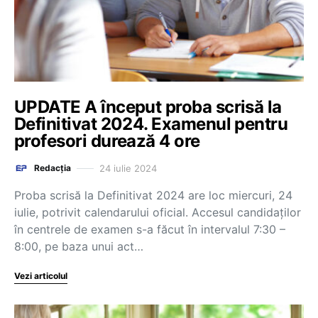
UPDATE A început proba scrisă la
Definitivat 2024. Examenul pentru
profesori durează 4 ore
24 iulie 2024
Redacția
Proba scrisă la Definitivat 2024 are loc miercuri, 24
iulie, potrivit calendarului oficial. Accesul candidaţilor
în centrele de examen s-a făcut în intervalul 7:30 –
8:00, pe baza unui act…
Vezi articolul