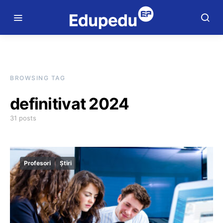
BROWSING TAG
definitivat 2024
31 posts
Profesori
Știri