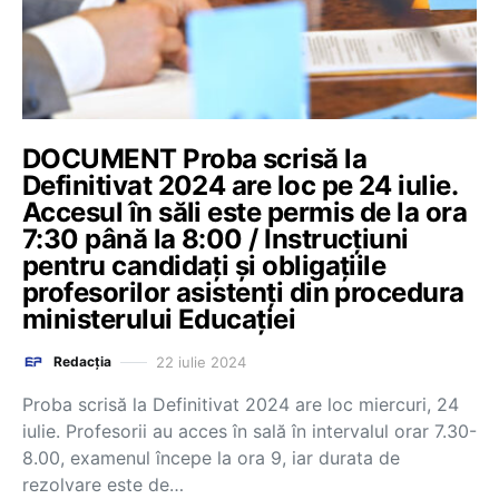
DOCUMENT Proba scrisă la
Definitivat 2024 are loc pe 24 iulie.
Accesul în săli este permis de la ora
7:30 până la 8:00 / Instrucțiuni
pentru candidați și obligațiile
profesorilor asistenți din procedura
ministerului Educației
22 iulie 2024
Redacția
Proba scrisă la Definitivat 2024 are loc miercuri, 24
iulie. Profesorii au acces în sală în intervalul orar 7.30-
8.00, examenul începe la ora 9, iar durata de
rezolvare este de…