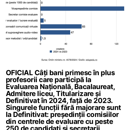
OFICIAL Câți bani primesc în plus
profesorii care participă la
Evaluarea Națională, Bacalaureat,
Admitere liceu, Titularizare și
Definitivat în 2024, față de 2023.
Singurele funcții fără majorare sunt
la Definitivat: președinții comisiilor
din centrele de evaluare cu peste
250 de candidați și secretarii