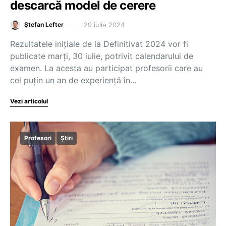
descarcă model de cerere
29 iulie 2024
Ștefan Lefter
Rezultatele inițiale de la Definitivat 2024 vor fi
publicate marți, 30 iulie, potrivit calendarului de
examen. La acesta au participat profesorii care au
cel puțin un an de experiență în…
Vezi articolul
Profesori
Știri