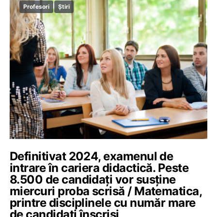
Profesori
Știri
Definitivat 2024, examenul de
intrare în cariera didactică. Peste
8.500 de candidați vor susține
miercuri proba scrisă / Matematica,
printre disciplinele cu număr mare
de candidați înscriși