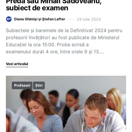
Preda sau Mihail Sadoveanu,
subiect de examen
24 iulie 2024
Diana Ghimiși și Ștefan Lefter
Subiectele și baremele de la Definitivat 2024 pentru
profesorii învățători au fost publicate de Ministerul
Educației la ora 15:00. Proba scrisă a
examenului durat 4 ore, între orele 9 și 13.…
Vezi articolul
Profesori
Știri