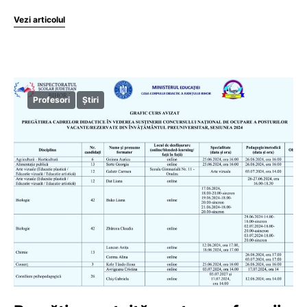
Vezi articolul
Profesori
Știri