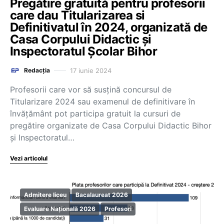
Pregătire gratuită pentru profesorii
care dau Titularizarea si
Definitivatul în 2024, organizată de
Casa Corpului Didactic și
Inspectoratul Școlar Bihor
17 iunie 2024
Redacția
Profesorii care vor să susțină concursul de
Titularizare 2024 sau examenul de definitivare în
învățământ pot participa gratuit la cursuri de
pregătire organizate de Casa Corpului Didactic Bihor
și Inspectoratul…
Vezi articolul
Admitere liceu
Bacalaureat 2026
Evaluare Națională 2026
Profesori