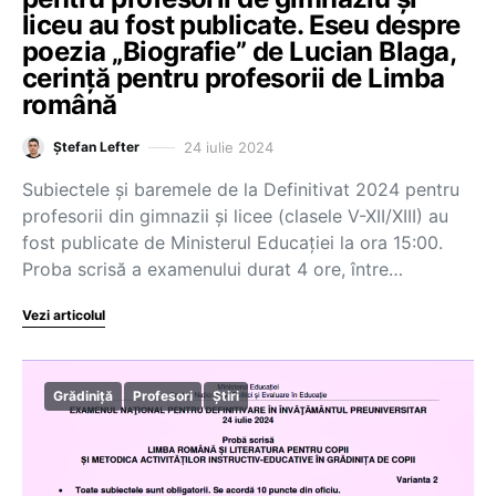
liceu au fost publicate. Eseu despre
poezia „Biografie” de Lucian Blaga,
cerință pentru profesorii de Limba
română
24 iulie 2024
Ștefan Lefter
Subiectele și baremele de la Definitivat 2024 pentru
profesorii din gimnazii și licee (clasele V-XII/XIII) au
fost publicate de Ministerul Educației la ora 15:00.
Proba scrisă a examenului durat 4 ore, între…
Vezi articolul
Grădiniță
Profesori
Știri