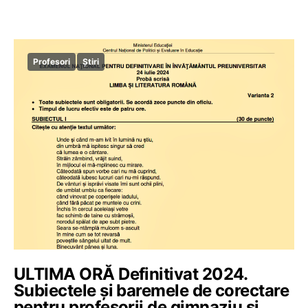
Profesori
Știri
ULTIMA ORĂ Definitivat 2024.
Subiectele și baremele de corectare
pentru profesorii de gimnaziu și