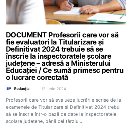
DOCUMENT Profesorii care vor să
fie evaluatori la Titularizare și
Definitivat 2024 trebuie să se
înscrie la inspectoratele școlare
județene – adresă a Ministerului
Educației / Ce sumă primesc pentru
o lucrare corectată
12 iunie 2024
Redacția
Profesorii care vor să evalueze lucrările scrise de la
examenele de Titularizare și Definitivat 2024 trebui
să se înscrie într-o bază de date la inspectoratele
școlare județene, până cel târziu…