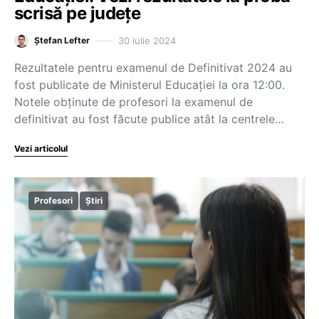
scrisă pe județe
30 iulie 2024
Ștefan Lefter
Rezultatele pentru examenul de Definitivat 2024 au
fost publicate de Ministerul Educației la ora 12:00.
Notele obținute de profesori la examenul de
definitivat au fost făcute publice atât la centrele…
Vezi articolul
Profesori
Știri