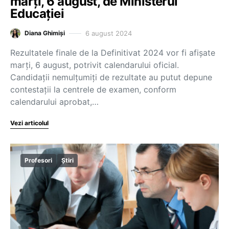
marți, 6 august, de Ministerul
Educației
6 august 2024
Diana Ghimiși
Rezultatele finale de la Definitivat 2024 vor fi afișate
marți, 6 august, potrivit calendarului oficial.
Candidații nemulțumiți de rezultate au putut depune
contestații la centrele de examen, conform
calendarului aprobat,…
Vezi articolul
Profesori
Știri