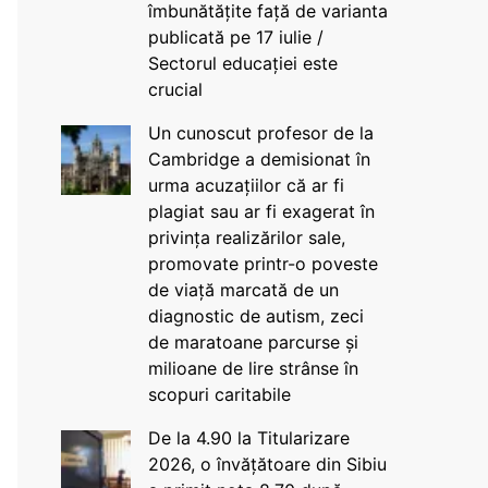
îmbunătățite față de varianta
publicată pe 17 iulie /
Sectorul educației este
crucial
Un cunoscut profesor de la
Cambridge a demisionat în
urma acuzațiilor că ar fi
plagiat sau ar fi exagerat în
privința realizărilor sale,
promovate printr-o poveste
de viață marcată de un
diagnostic de autism, zeci
de maratoane parcurse și
milioane de lire strânse în
scopuri caritabile
De la 4.90 la Titularizare
2026, o învățătoare din Sibiu