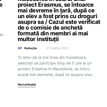
e
proiect Erasmus, se întoarce
mai devreme în țară, după ce
un elev a fost prins cu droguri
asupra sa / Cazul este verificat
de o comisie de anchetă
formată din membri ai mai
esc
multor instituții
21 martie 2023
Redacția
12 elevi de la trei licee din Hunedoara,
selectați să participe timp de 5 zile la un
proiect Erasmus în Macedonia, se întorc
acasă mai devreme, după ce asupra unui…
Vezi articolul