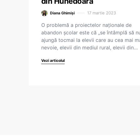
din Hunedoara
17 martie 2023
Diana Ghimiși
O problemă a proiectelor naționale de
abandon școlar este că „se întâmplă să n
ajungă tocmai la elevii care au cea mai m
nevoie, elevii din mediul rural, elevii din…
Vezi articolul