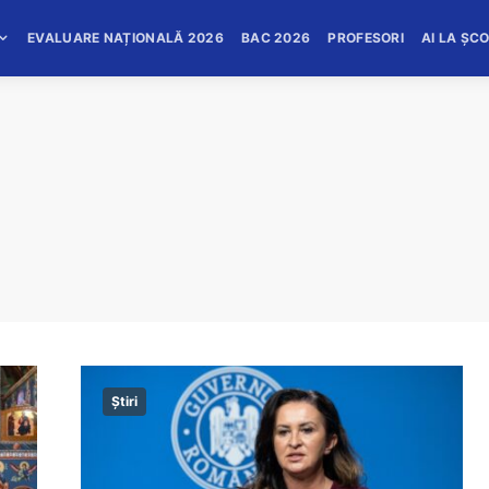
EVALUARE NAȚIONALĂ 2026
BAC 2026
PROFESORI
AI LA ȘC
Știri