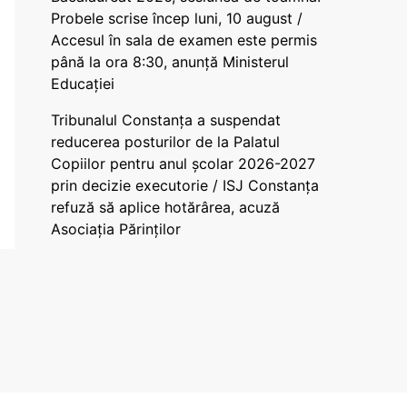
Probele scrise încep luni, 10 august /
Accesul în sala de examen este permis
până la ora 8:30, anunță Ministerul
Educației
Tribunalul Constanța a suspendat
reducerea posturilor de la Palatul
Copiilor pentru anul școlar 2026-2027
prin decizie executorie / ISJ Constanța
refuză să aplice hotărârea, acuză
Asociația Părinților