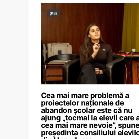
Știri
Cea mai mare problemă a
proiectelor naționale de
abandon școlar este că nu
ajung „tocmai la elevii care 
cea mai mare nevoie”, spun
președinta consiliului elevil