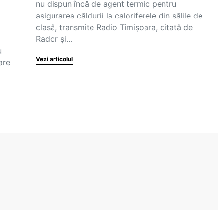
nu dispun încă de agent termic pentru
asigurarea căldurii la caloriferele din sălile de
clasă, transmite Radio Timișoara, citată de
Rador și…
u
Vezi articolul
are