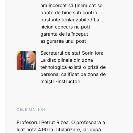
am încercat să ținem cât se
poate de bine sub control
posturile titularizabile / La
niciun concurs nu poți
garanta de la început
asigurarea unui post
Secretarul de stat Sorin Ion:
La disciplinele din zona
tehnologică există o criză de
personal calificat pe zona de
maiștri-instructori
CELE MAI NOI
Profesorul Petruț Rizea: O profesoară a
luat nota 4.90 la Titularizare, iar după