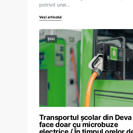
potrivit unei…
Vezi articolul
Știri
Transportul școlar din Deva
face doar cu microbuze
electrice / În timpul orelor d