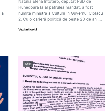
Natalia Elena Intotero, deputat PSD de
Hunedoara la al patrulea mandat, a fost
 la
numită ministră a Culturii în Guvernul Ciolacu
2. Cu o carieră politică de peste 20 de ani,…
Vezi articolul
Știri