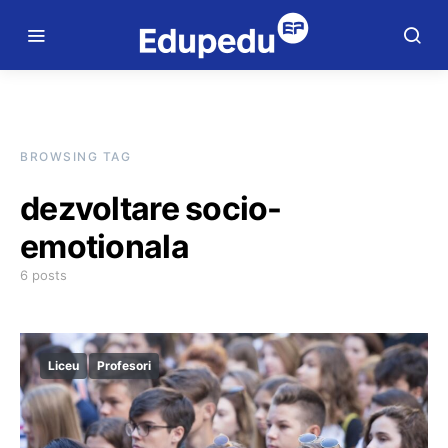
BROWSING TAG
dezvoltare socio-
emotionala
6 posts
Liceu
Profesori