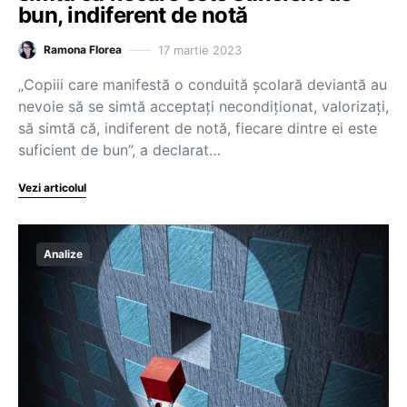
bun, indiferent de notă
17 martie 2023
Ramona Florea
„Copiii care manifestă o conduită școlară deviantă au
nevoie să se simtă acceptați necondiționat, valorizați,
să simtă că, indiferent de notă, fiecare dintre ei este
suficient de bun”, a declarat…
Vezi articolul
Analize