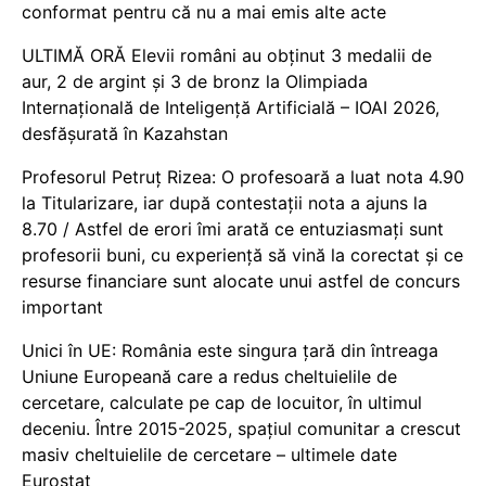
conformat pentru că nu a mai emis alte acte
ULTIMĂ ORĂ Elevii români au obținut 3 medalii de
aur, 2 de argint și 3 de bronz la Olimpiada
Internațională de Inteligență Artificială – IOAI 2026,
desfășurată în Kazahstan
Profesorul Petruț Rizea: O profesoară a luat nota 4.90
la Titularizare, iar după contestații nota a ajuns la
8.70 / Astfel de erori îmi arată ce entuziasmați sunt
profesorii buni, cu experiență să vină la corectat și ce
resurse financiare sunt alocate unui astfel de concurs
important
Unici în UE: România este singura țară din întreaga
Uniune Europeană care a redus cheltuielile de
cercetare, calculate pe cap de locuitor, în ultimul
deceniu. Între 2015-2025, spațiul comunitar a crescut
masiv cheltuielile de cercetare – ultimele date
Eurostat