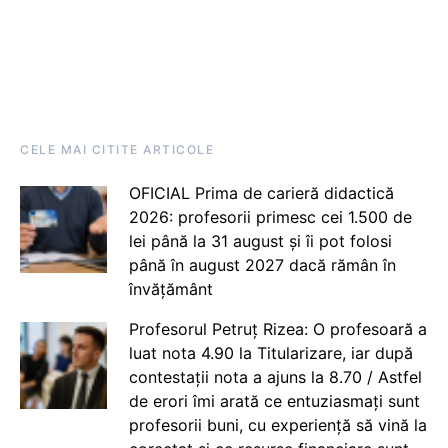
CELE MAI CITITE ARTICOLE
OFICIAL Prima de carieră didactică
2026: profesorii primesc cei 1.500 de
lei până la 31 august și îi pot folosi
până în august 2027 dacă rămân în
învățământ
Profesorul Petruț Rizea: O profesoară a
luat nota 4.90 la Titularizare, iar după
contestații nota a ajuns la 8.70 / Astfel
de erori îmi arată ce entuziasmați sunt
profesorii buni, cu experiență să vină la