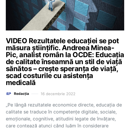
VIDEO Rezultatele educației se pot
măsura științific. Andreea Minea-
Pic, analist român la OCDE: Educația
de calitate înseamnă un stil de viață
sănătos – crește speranța de viață,
scad costurile cu asistența
medicală
16 decembrie 2022
Redacția
„Pe lângă rezultatele economice directe, educația de
calitate se traduce în competențe digitale, sociale,
emoționale, cognitive, atitudini legate de învățare,
care contează atunci când luăm în considerare