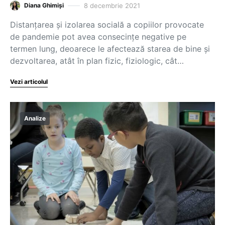
8 decembrie 2021
Diana Ghimiși
Distanţarea şi izolarea socială a copiilor provocate
de pandemie pot avea consecinţe negative pe
termen lung, deoarece le afectează starea de bine şi
dezvoltarea, atât în plan fizic, fiziologic, cât…
Vezi articolul
Analize