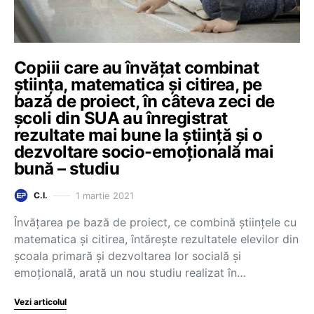
Copiii care au învățat combinat
știința, matematica și citirea, pe
bază de proiect, în câteva zeci de
școli din SUA au înregistrat
rezultate mai bune la știință și o
dezvoltare socio-emoțională mai
bună – studiu
1 martie 2021
C.I.
Învățarea pe bază de proiect, ce combină științele cu
matematica și citirea, întărește rezultatele elevilor din
școala primară și dezvoltarea lor socială și
emoțională, arată un nou studiu realizat în…
Vezi articolul