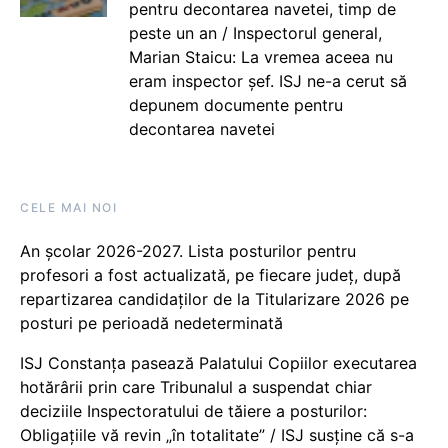
pentru decontarea navetei, timp de
peste un an / Inspectorul general,
Marian Staicu: La vremea aceea nu
eram inspector șef. ISJ ne-a cerut să
depunem documente pentru
decontarea navetei
CELE MAI NOI
An școlar 2026-2027. Lista posturilor pentru
profesori a fost actualizată, pe fiecare județ, după
repartizarea candidaților de la Titularizare 2026 pe
posturi pe perioadă nedeterminată
ISJ Constanța pasează Palatului Copiilor executarea
hotărârii prin care Tribunalul a suspendat chiar
deciziile Inspectoratului de tăiere a posturilor:
Obligațiile vă revin „în totalitate” / ISJ susține că s-a