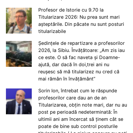
Profesor de Istorie cu 9.70 la
Titularizare 2026: Nu prea sunt mari
așteptările. Din păcate nu sunt posturi
titularizabile
Ședințele de repartizare a profesorilor
2026, la Sibiu. Învățătoare: „Am zis iau
ce este. O să fac naveta și Doamne-
ajută, dar dacă în doi,trei ani nu
reușesc să mă titularizez nu cred că
mai rămân în învățământ”
Sorin Ion, întrebat cum le răspunde
profesorilor care dau an de an
Titularizarea, obțin note mari, dar nu au
post pe perioadă nedeterminată: În
ultimii ani am încercat să ținem cât se
poate de bine sub control posturile