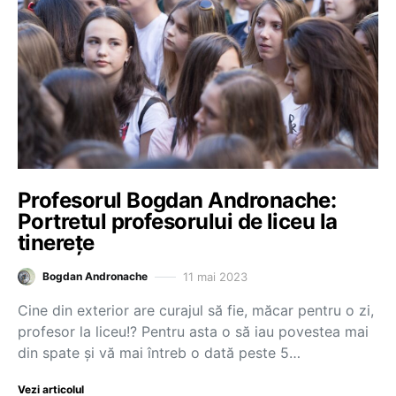
Profesorul Bogdan Andronache:
Portretul profesorului de liceu la
tinereţe
11 mai 2023
Bogdan Andronache
Cine din exterior are curajul să fie, măcar pentru o zi,
profesor la liceu!? Pentru asta o să iau povestea mai
din spate şi vă mai întreb o dată peste 5…
Vezi articolul