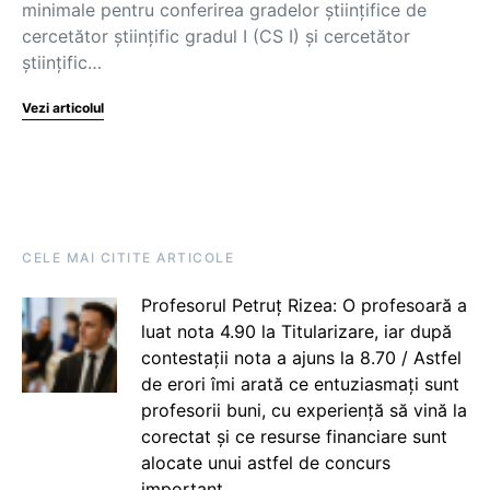
minimale pentru conferirea gradelor științifice de
cercetător științific gradul I (CS I) și cercetător
științific…
Vezi articolul
CELE MAI CITITE ARTICOLE
Profesorul Petruț Rizea: O profesoară a
luat nota 4.90 la Titularizare, iar după
contestații nota a ajuns la 8.70 / Astfel
de erori îmi arată ce entuziasmați sunt
profesorii buni, cu experiență să vină la
corectat și ce resurse financiare sunt
alocate unui astfel de concurs
important