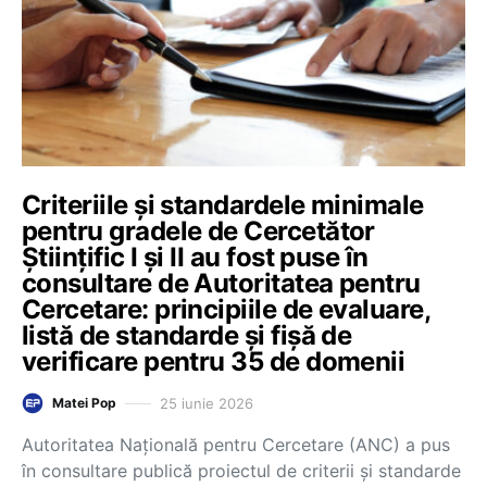
Criteriile și standardele minimale
pentru gradele de Cercetător
Științific I și II au fost puse în
consultare de Autoritatea pentru
Cercetare: principiile de evaluare,
listă de standarde și fișă de
verificare pentru 35 de domenii
25 iunie 2026
Matei Pop
Autoritatea Națională pentru Cercetare (ANC) a pus
în consultare publică proiectul de criterii și standarde