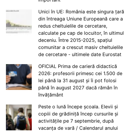
Unici în UE: România este singura țară
din întreaga Uniune Europeană care a
redus cheltuielile de cercetare,
calculate pe cap de locuitor, în ultimul
deceniu. Între 2015-2025, spațiul
comunitar a crescut masiv cheltuielile
de cercetare - ultimele date Eurostat
OFICIAL Prima de carieră didactică
2026: profesorii primesc cei 1.500 de
lei până la 31 august și îi pot folosi
până în august 2027 dacă rămân în
învățământ
Peste o lună începe școala. Elevii și
copiii de grădiniță încep cursurile și
activitățile pe 7 septembrie, după
vacanța de vară / Calendarul anului