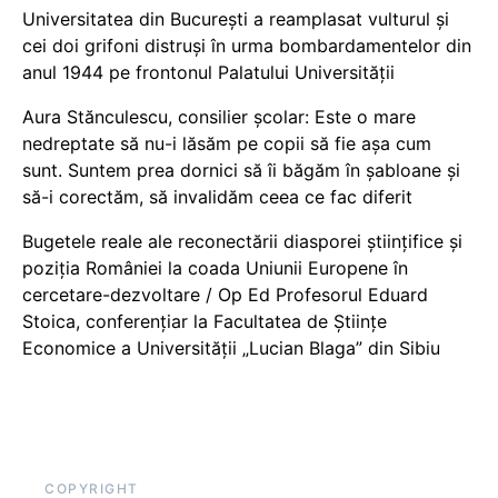
Universitatea din București a reamplasat vulturul și
cei doi grifoni distruși în urma bombardamentelor din
anul 1944 pe frontonul Palatului Universității
Aura Stănculescu, consilier școlar: Este o mare
nedreptate să nu-i lăsăm pe copii să fie așa cum
sunt. Suntem prea dornici să îi băgăm în șabloane și
să-i corectăm, să invalidăm ceea ce fac diferit
Bugetele reale ale reconectării diasporei științifice și
poziția României la coada Uniunii Europene în
cercetare-dezvoltare / Op Ed Profesorul Eduard
Stoica, conferențiar la Facultatea de Științe
Economice a Universității „Lucian Blaga” din Sibiu
COPYRIGHT