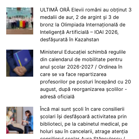
ULTIMĂ ORĂ Elevii români au obținut 3
medalii de aur, 2 de argint și 3 de
bronz la Olimpiada Internațională de
Inteligență Artificială – IOAI 2026,
desfășurată în Kazahstan
Ministerul Educației schimbă regulile
din calendarul de mobilitate pentru
anul școlar 2026-2027 / Ordinea în
care se va face repartizarea
profesorilor pe posturi începând cu 20
august, după reorganizarea școlilor -
adresă oficială
Încă mai sunt școli în care consilierii
școlari își desfășoară activitatea prin
biblioteci, pe la cabinetul medical, pe
holuri sau în cancelarii, atrage atenția
consilierul școlar Aura Stănculescu /