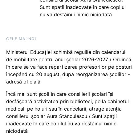
Sunt spații inadecvate în care copilul
nu va destăinui nimic niciodată
CELE MAI NOI
Ministerul Educației schimbă regulile din calendarul
de mobilitate pentru anul școlar 2026-2027 / Ordinea
în care se va face repartizarea profesorilor pe posturi
începând cu 20 august, după reorganizarea școlilor –
adresă oficială
Încă mai sunt școli în care consilierii școlari își
desfășoară activitatea prin biblioteci, pe la cabinetul
medical, pe holuri sau în cancelarii, atrage atenția
consilierul școlar Aura Stănculescu / Sunt spații
inadecvate în care copilul nu va destăinui nimic
niciodată