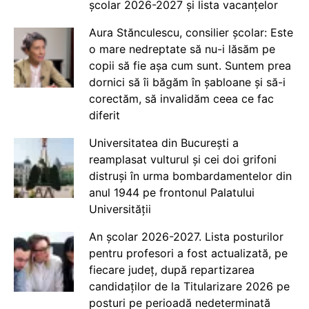
școlar 2026-2027 și lista vacanțelor
Aura Stănculescu, consilier școlar: Este
o mare nedreptate să nu-i lăsăm pe
copii să fie așa cum sunt. Suntem prea
dornici să îi băgăm în șabloane și să-i
corectăm, să invalidăm ceea ce fac
diferit
Universitatea din București a
reamplasat vulturul și cei doi grifoni
distruși în urma bombardamentelor din
anul 1944 pe frontonul Palatului
Universității
An școlar 2026-2027. Lista posturilor
pentru profesori a fost actualizată, pe
fiecare județ, după repartizarea
candidaților de la Titularizare 2026 pe
posturi pe perioadă nedeterminată