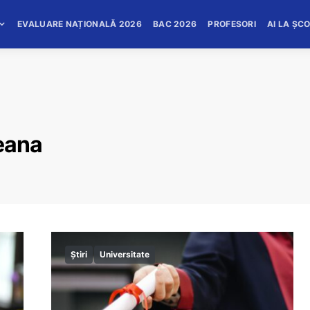
EVALUARE NAȚIONALĂ 2026
BAC 2026
PROFESORI
AI LA ȘC
eana
Știri
Universitate