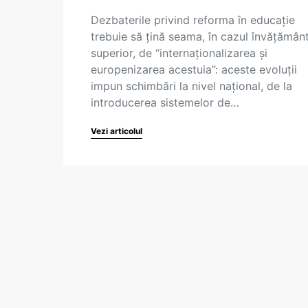
Dezbaterile privind reforma în educație
trebuie să țină seama, în cazul învățământ
superior, de “internaționalizarea și
europenizarea acestuia”: aceste evoluții
impun schimbări la nivel național, de la
introducerea sistemelor de…
Vezi articolul