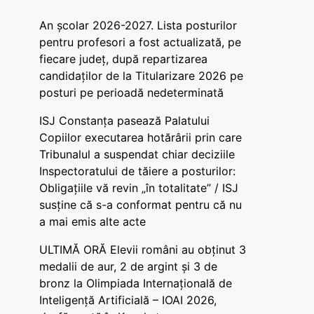
An școlar 2026-2027. Lista posturilor
pentru profesori a fost actualizată, pe
fiecare județ, după repartizarea
candidaților de la Titularizare 2026 pe
posturi pe perioadă nedeterminată
ISJ Constanța pasează Palatului
Copiilor executarea hotărârii prin care
Tribunalul a suspendat chiar deciziile
Inspectoratului de tăiere a posturilor:
Obligațiile vă revin „în totalitate” / ISJ
susține că s-a conformat pentru că nu
a mai emis alte acte
ULTIMĂ ORĂ Elevii români au obținut 3
medalii de aur, 2 de argint și 3 de
bronz la Olimpiada Internațională de
Inteligență Artificială – IOAI 2026,