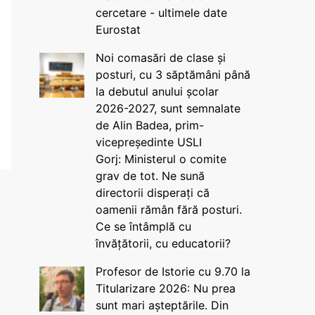
cercetare - ultimele date
Eurostat
Noi comasări de clase și
posturi, cu 3 săptămâni până
la debutul anului școlar
2026-2027, sunt semnalate
de Alin Badea, prim-
vicepreședinte USLI
Gorj: Ministerul o comite
grav de tot. Ne sună
directorii disperați că
oamenii rămân fără posturi.
Ce se întâmplă cu
învățătorii, cu educatorii?
Profesor de Istorie cu 9.70 la
Titularizare 2026: Nu prea
sunt mari așteptările. Din