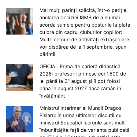
Mai mulți părinți solicită, într-o petiție,
anularea deciziei ISMB de a nu mai
acorda sumele pentru posturile la plata
cu ora din cadrul cluburilor copiilor:
Multe cercuri de activități extrașcolare
vor dispărea de la 1 septembrie, spun
părinții
OFICIAL Prima de carieră didactică
2026: profesorii primesc cei 1.500 de
lei până la 31 august și îi pot folosi
până în august 2027 dacă rămân în
învățământ
Ministrul interimar al Muncii Dragos
Pîslaru: În urma ultimelor discuții cu
ministrul Educației lucrurile sunt mult
îmbunătățite față de varianta publicată