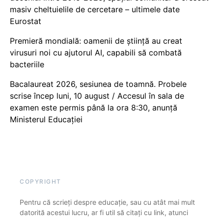
masiv cheltuielile de cercetare – ultimele date
Eurostat
Premieră mondială: oamenii de știință au creat
virusuri noi cu ajutorul AI, capabili să combată
bacteriile
Bacalaureat 2026, sesiunea de toamnă. Probele
scrise încep luni, 10 august / Accesul în sala de
examen este permis până la ora 8:30, anunță
Ministerul Educației
COPYRIGHT
Pentru că scrieți despre educație, sau cu atât mai mult
datorită acestui lucru, ar fi util să citați cu link, atunci