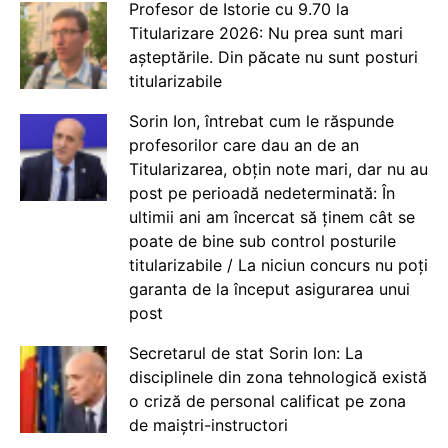
Profesor de Istorie cu 9.70 la
Titularizare 2026: Nu prea sunt mari
așteptările. Din păcate nu sunt posturi
titularizabile
Sorin Ion, întrebat cum le răspunde
profesorilor care dau an de an
Titularizarea, obțin note mari, dar nu au
post pe perioadă nedeterminată: În
ultimii ani am încercat să ținem cât se
poate de bine sub control posturile
titularizabile / La niciun concurs nu poți
garanta de la început asigurarea unui
post
Secretarul de stat Sorin Ion: La
disciplinele din zona tehnologică există
o criză de personal calificat pe zona
de maiștri-instructori