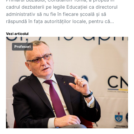
cadrul dezbaterii pe legile Educației ca directorul
administrativ să nu fie în fiecare școală și să
răspundă în fața autorităților locale, pentru că…
Vezi articolul
Profesori