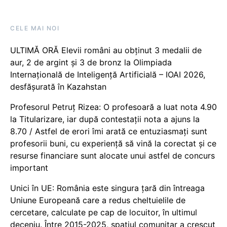
CELE MAI NOI
ULTIMĂ ORĂ Elevii români au obținut 3 medalii de
aur, 2 de argint și 3 de bronz la Olimpiada
Internațională de Inteligență Artificială – IOAI 2026,
desfășurată în Kazahstan
Profesorul Petruț Rizea: O profesoară a luat nota 4.90
la Titularizare, iar după contestații nota a ajuns la
8.70 / Astfel de erori îmi arată ce entuziasmați sunt
profesorii buni, cu experiență să vină la corectat și ce
resurse financiare sunt alocate unui astfel de concurs
important
Unici în UE: România este singura țară din întreaga
Uniune Europeană care a redus cheltuielile de
cercetare, calculate pe cap de locuitor, în ultimul
deceniu. Între 2015-2025, spațiul comunitar a crescut